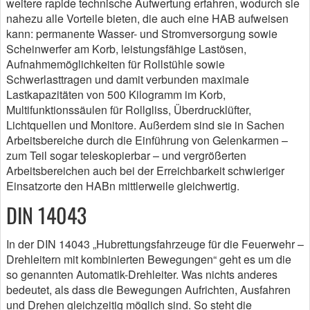
weitere rapide technische Aufwertung erfahren, wodurch sie
nahezu alle Vorteile bieten, die auch eine HAB aufweisen
kann: permanente Wasser- und Stromversorgung sowie
Scheinwerfer am Korb, leistungsfähige Lastösen,
Aufnahmemöglichkeiten für Rollstühle sowie
Schwerlasttragen und damit verbunden maximale
Lastkapazitäten von 500 Kilogramm im Korb,
Multifunktionssäulen für Rollgliss, Überdrucklüfter,
Lichtquellen und Monitore. Außerdem sind sie in Sachen
Arbeitsbereiche durch die Einführung von Gelenkarmen –
zum Teil sogar teleskopierbar – und vergrößerten
Arbeitsbereichen auch bei der Erreichbarkeit schwieriger
Einsatzorte den HABn mittlerweile gleichwertig.
DIN 14043
In der DIN 14043 „Hubrettungsfahrzeuge für die Feuerwehr –
Drehleitern mit kombinierten Bewegungen“ geht es um die
so genannten Automatik-Drehleiter. Was nichts anderes
bedeutet, als dass die Bewegungen Aufrichten, Ausfahren
und Drehen gleichzeitig möglich sind. So steht die