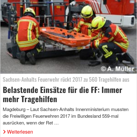
Sachsen-Anhalts Feuerwehr rückt 2017 zu 560 Tragehilfen aus
Belastende Einsätze für die FF: Immer
mehr Tragehilfen
Magdeburg – Laut Sachsen-Anhalts Innenministerium mussten
die Freiwilligen Feuerwehren 2017 im Bundesland 559-mal
ausrücken, wenn der Ret …
Weiterlesen