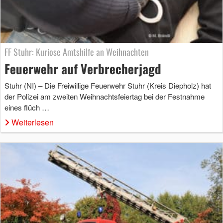
FF Stuhr: Kuriose Amtshilfe an Weihnachten
Feuerwehr auf Verbrecherjagd
Stuhr (NI) – Die Freiwillige Feuerwehr Stuhr (Kreis Diepholz) hat
der Polizei am zweiten Weihnachtsfeiertag bei der Festnahme
eines flüch …
Weiterlesen