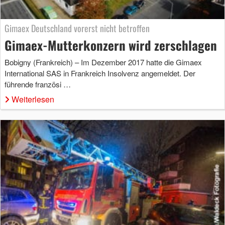
Gimaex Deutschland vorerst nicht betroffen
Gimaex-Mutterkonzern wird zerschlagen
Bobigny (Frankreich) – Im Dezember 2017 hatte die Gimaex
International SAS in Frankreich Insolvenz angemeldet. Der
führende französi …
Weiterlesen