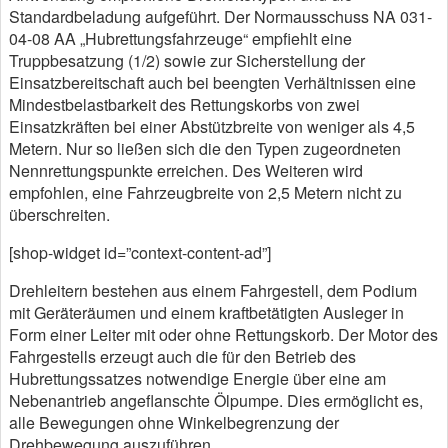
Standardbeladung aufgeführt. Der Normausschuss NA 031-
04-08 AA „Hubrettungsfahrzeuge“ empfiehlt eine
Truppbesatzung (1/2) sowie zur Sicherstellung der
Einsatzbereitschaft auch bei beengten Verhältnissen eine
Mindestbelastbarkeit des Rettungskorbs von zwei
Einsatzkräften bei einer Abstützbreite von weniger als 4,5
Metern. Nur so ließen sich die den Typen zugeordneten
Nennrettungspunkte erreichen. Des Weiteren wird
empfohlen, eine Fahrzeugbreite von 2,5 Metern nicht zu
überschreiten.
[shop-widget id=”context-content-ad”]
Drehleitern bestehen aus einem Fahrgestell, dem Podium
mit Geräteräumen und einem kraftbetätigten Ausleger in
Form einer Leiter mit oder ohne Rettungskorb. Der Motor des
Fahrgestells erzeugt auch die für den Betrieb des
Hubrettungssatzes notwendige Energie über eine am
Nebenantrieb angeflanschte Ölpumpe. Dies ermöglicht es,
alle Bewegungen ohne Winkelbegrenzung der
Drehbewegung auszuführen.