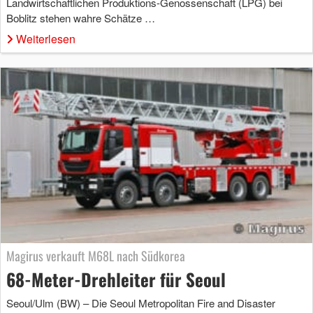
Landwirtschaftlichen Produktions-Genossenschaft (LPG) bei
Boblitz stehen wahre Schätze …
Weiterlesen
Magirus verkauft M68L nach Südkorea
68-Meter-Drehleiter für Seoul
Seoul/Ulm (BW) – Die Seoul Metropolitan Fire and Disaster