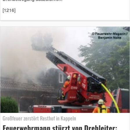
[1216]
Großfeuer zerstört Resthof in Kappeln
Feuerwehrmann stürzt von Drehleiter: