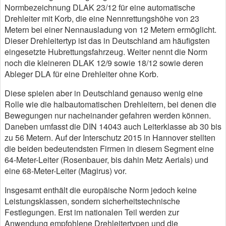
Normbezeichnung DLAK 23/12 für eine automatische
Drehleiter mit Korb, die eine Nennrettungshöhe von 23
Metern bei einer Nennausladung von 12 Metern ermöglicht.
Dieser Drehleitertyp ist das in Deutschland am häufigsten
eingesetzte Hubrettungsfahrzeug. Weiter nennt die Norm
noch die kleineren DLAK 12/9 sowie 18/12 sowie deren
Ableger DLA für eine Drehleiter ohne Korb.
Diese spielen aber in Deutschland genauso wenig eine
Rolle wie die halbautomatischen Drehleitern, bei denen die
Bewegungen nur nacheinander gefahren werden können.
Daneben umfasst die DIN 14043 auch Leiterklasse ab 30 bis
zu 56 Metern. Auf der Interschutz 2015 in Hannover stellten
die beiden bedeutendsten Firmen in diesem Segment eine
64-Meter-Leiter (Rosenbauer, bis dahin Metz Aerials) und
eine 68-Meter-Leiter (Magirus) vor.
Insgesamt enthält die europäische Norm jedoch keine
Leistungsklassen, sondern sicherheitstechnische
Festlegungen. Erst im nationalen Teil werden zur
Anwendung empfohlene Drehleitertypen und die