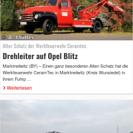
Alter Schatz der Werkfeuerwehr Ceramtec
Drehleiter auf Opel Blitz
Marktredwitz (BY) – Einen ganz besonderen Alten Schatz hat die
Werkfeuerwehr CeramTec in Marktredwitz (Kreis Wunsiedel) in
ihrem Fuhrp …
Weiterlesen