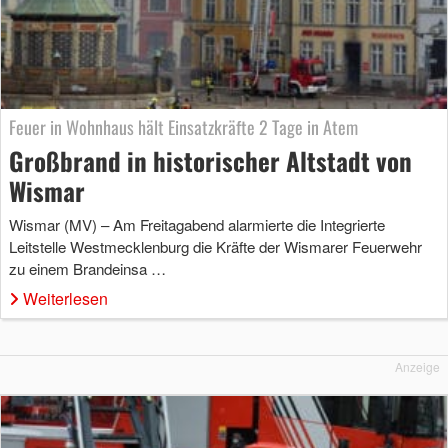
Feuer in Wohnhaus hält Einsatzkräfte 2 Tage in Atem
Großbrand in historischer Altstadt von
Wismar
Wismar (MV) – Am Freitagabend alarmierte die Integrierte
Leitstelle Westmecklenburg die Kräfte der Wismarer Feuerwehr
zu einem Brandeinsa …
Weiterlesen
Anzeige