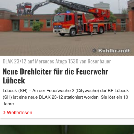
DLAK 23/12 auf Mercedes Atego 1530 von Rosenbauer
Neue Drehleiter für die Feuerwehr
Lübeck
Lübeck (SH) – An der Feuerwache 2 (Citywache) der BF Lübeck
(SH) ist eine neue DLAK 23-12 stationiert worden. Sie löst ein 10
Jahre …
Weiterlesen