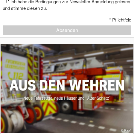
Ich habe die Bedingungen zur Newsletter-Anmeldung gelesen
*
und stimme diesen zu.
*
Pflichtfeld
Absenden