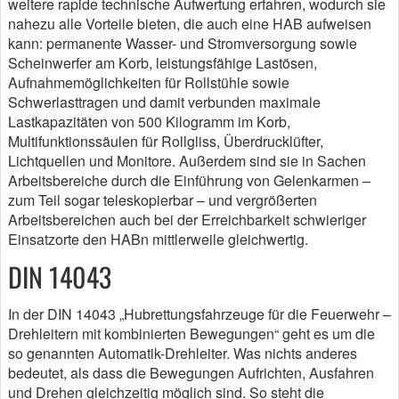
weitere rapide technische Aufwertung erfahren, wodurch sie
nahezu alle Vorteile bieten, die auch eine HAB aufweisen
kann: permanente Wasser- und Stromversorgung sowie
Scheinwerfer am Korb, leistungsfähige Lastösen,
Aufnahmemöglichkeiten für Rollstühle sowie
Schwerlasttragen und damit verbunden maximale
Lastkapazitäten von 500 Kilogramm im Korb,
Multifunktionssäulen für Rollgliss, Überdrucklüfter,
Lichtquellen und Monitore. Außerdem sind sie in Sachen
Arbeitsbereiche durch die Einführung von Gelenkarmen –
zum Teil sogar teleskopierbar – und vergrößerten
Arbeitsbereichen auch bei der Erreichbarkeit schwieriger
Einsatzorte den HABn mittlerweile gleichwertig.
DIN 14043
In der DIN 14043 „Hubrettungsfahrzeuge für die Feuerwehr –
Drehleitern mit kombinierten Bewegungen“ geht es um die
so genannten Automatik-Drehleiter. Was nichts anderes
bedeutet, als dass die Bewegungen Aufrichten, Ausfahren
und Drehen gleichzeitig möglich sind. So steht die