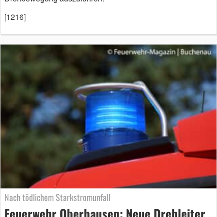
[1216]
Nach tödlichem Starkstromunfall
Feuerwehr Oberhausen: Neue Drehleiter