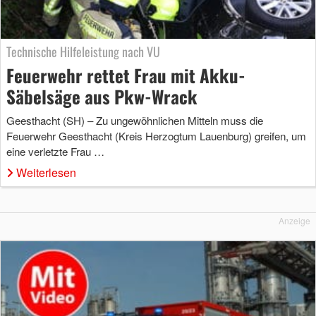
Technische Hilfeleistung nach VU
Feuerwehr rettet Frau mit Akku-
Säbelsäge aus Pkw-Wrack
Geesthacht (SH) – Zu ungewöhnlichen Mitteln muss die
Feuerwehr Geesthacht (Kreis Herzogtum Lauenburg) greifen, um
eine verletzte Frau …
Weiterlesen
Anzeige