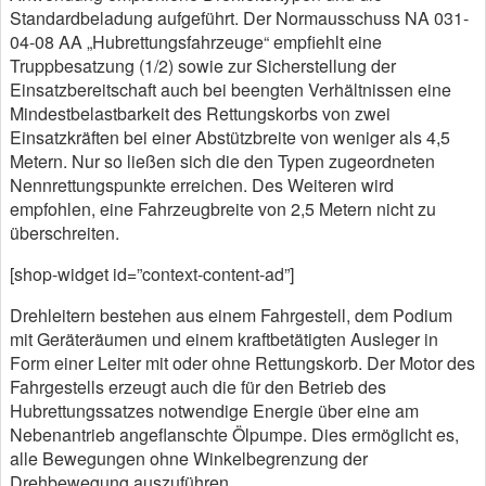
Standardbeladung aufgeführt. Der Normausschuss NA 031-
04-08 AA „Hubrettungsfahrzeuge“ empfiehlt eine
Truppbesatzung (1/2) sowie zur Sicherstellung der
Einsatzbereitschaft auch bei beengten Verhältnissen eine
Mindestbelastbarkeit des Rettungskorbs von zwei
Einsatzkräften bei einer Abstützbreite von weniger als 4,5
Metern. Nur so ließen sich die den Typen zugeordneten
Nennrettungspunkte erreichen. Des Weiteren wird
empfohlen, eine Fahrzeugbreite von 2,5 Metern nicht zu
überschreiten.
[shop-widget id=”context-content-ad”]
Drehleitern bestehen aus einem Fahrgestell, dem Podium
mit Geräteräumen und einem kraftbetätigten Ausleger in
Form einer Leiter mit oder ohne Rettungskorb. Der Motor des
Fahrgestells erzeugt auch die für den Betrieb des
Hubrettungssatzes notwendige Energie über eine am
Nebenantrieb angeflanschte Ölpumpe. Dies ermöglicht es,
alle Bewegungen ohne Winkelbegrenzung der
Drehbewegung auszuführen.