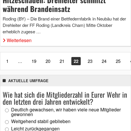
während Brandeinsatz
Roding (BY) – Die Brand einer Bettfedernfabrik in Neubäu hat der
Drehleiter der FF Roding (Landkreis Cham) Mitte Oktober
erheblich zugese …
Weiterlesen
1
…
19
20
21
22
23
24
25
AKTUELLE UMFRAGE
Wie hat sich die Mitgliederzahl in Eurer Wehr in
den letzten drei Jahren entwickelt?
Deutlich gewachsen, wir haben viele neue Mitglieder
gewonnen
Weitgehend stabil geblieben
Leicht zurückgegangen