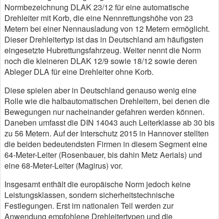
Normbezeichnung DLAK 23/12 für eine automatische
Drehleiter mit Korb, die eine Nennrettungshöhe von 23
Metern bei einer Nennausladung von 12 Metern ermöglicht.
Dieser Drehleitertyp ist das in Deutschland am häufigsten
eingesetzte Hubrettungsfahrzeug. Weiter nennt die Norm
noch die kleineren DLAK 12/9 sowie 18/12 sowie deren
Ableger DLA für eine Drehleiter ohne Korb.
Diese spielen aber in Deutschland genauso wenig eine
Rolle wie die halbautomatischen Drehleitern, bei denen die
Bewegungen nur nacheinander gefahren werden können.
Daneben umfasst die DIN 14043 auch Leiterklasse ab 30 bis
zu 56 Metern. Auf der Interschutz 2015 in Hannover stellten
die beiden bedeutendsten Firmen in diesem Segment eine
64-Meter-Leiter (Rosenbauer, bis dahin Metz Aerials) und
eine 68-Meter-Leiter (Magirus) vor.
Insgesamt enthält die europäische Norm jedoch keine
Leistungsklassen, sondern sicherheitstechnische
Festlegungen. Erst im nationalen Teil werden zur
Anwendung empfohlene Drehleitertypen und die