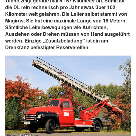
Tacho zeigt gerade mal 6.167 Kilometer an. Somit ist
die DL rein rechnerisch pro Jahr etwas über 102
Kilometer weit gefahren. Die Leiter selbst stammt von
Magirus. Sie hat eine maximale Länge von 18 Metern.
Sämtliche Leiterbewegungen wie Aufrichten,
Ausziehen oder Drehen müssen von Hand ausgeführt
werden. Einzige „Zusatzbeladung“ ist ein am
Drehkranz befestigter Reservereifen.