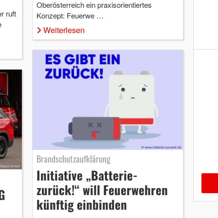
Oberösterreich ein praxisorientiertes
 ruft
Konzept: Feuerwe …
e
Weiterlesen
Brandschutzaufklärung
Initiative „Batterie-
zurück!“ will Feuerwehren
G
künftig einbinden