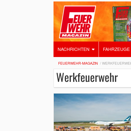
NACHRICHTEN
FAHRZEUGE
FEUERWEHR-MAGAZIN
WERKFEUERWE
Werkfeuerwehr