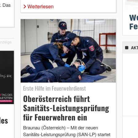
r. Das
Weiterlesen
nzeige
AK
Erste Hilfe im Feuerwehrdienst
Oberösterreich führt
Sanitäts-Leistungsprüfung
für Feuerwehren ein
des
Braunau (Österreich) – Mit der neuen
Sanitäts-Leistungsprüfung (SAN-LP) startet