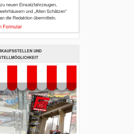
 zu neuen Einsatzfahrzeugen,
wehrhäusern und „Alten Schätzen“
 an die Redaktion übermitteln.
 Formular
RKAUFSSTELLEN UND
STELLMÖGLICHKEIT