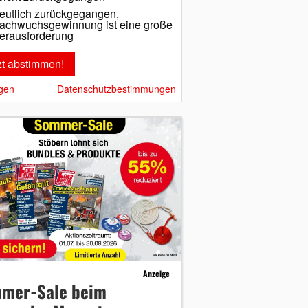
eutlich zurückgegangen,
achwuchsgewinnung ist eine große
erausforderung
gen
Datenschutzbestimmungen
Anzeige
mer-Sale beim