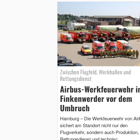
Zwischen Flugfeld, Werkhallen und
Rettungsdienst
Airbus-Werkfeuerwehr i
Finkenwerder vor dem
Umbruch
Hamburg – Die Werkfeuerwehr von Air
sichert am Standort nicht nur den
Flugverkehr, sondern auch Produktion,
Rettungsdienst und technisc …