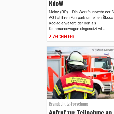
KdoW
Mainz (RP) – Die Werkfeuerwehr der S
AG hat ihren Fuhrpark um einen Škoda
Kodiaq erweitert, der dort als
Kommandowagen eingesetzt wi …
Weiterlesen
Brandschutz-Forschung
Aufruf zur Teilnahme an