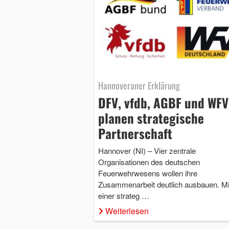
Hannoveraner Erklärung
DFV, vfdb, AGBF und WF
planen strategische
Partnerschaft
Hannover (NI) – Vier zentrale
Organisationen des deutschen
Feuerwehrwesens wollen ihre
Zusammenarbeit deutlich ausbauen. Mi
einer strateg …
Weiterlesen