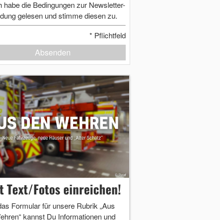
h habe die Bedingungen zur Newsletter-
dung gelesen und stimme diesen zu.
*
Pflichtfeld
Absenden
zt Text/Fotos einreichen!
das Formular für unsere Rubrik „Aus
ehren“ kannst Du Informationen und