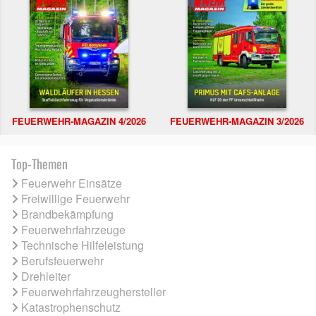
FEUERWEHR-MAGAZIN 4/2026
FEUERWEHR-MAGAZIN 3/2026
Top-Themen
Feuerwehr Einsätze
Freiwillige Feuerwehr
Brandbekämpfung
Feuerwehrfahrzeuge
Technische Hilfeleistung
Berufsfeuerwehr
Drehleiter
Feuerwehrfahrzeughersteller
Katastrophenschutz