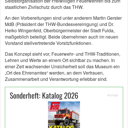
Selbstorganisation der Freiwilligen Feuerwehren bis zum
staatlichen Zivilschutz durch das THW.
An den Vorbereitungen sind unter anderem Martin Gerster
MdB (Präsident der THW-Bundesvereinigung) und Dr.
Heiko Wingenfeld, Oberbürgermeister der Stadt Fulda,
maßgeblich beteiligt. Beide übernehmen auch im neuen
Vorstand stellvertretende Vorsitzfunktionen.
Das Konzept sieht vor, Feuerwehr- und THW-Traditionen,
Lehren und Werte an einem Ort sichtbar zu machen. In
einer Zeit wachsender Unsicherheit soll das Museum ein
„Ort des Ehrenamtes“ werden, an dem Vertrauen,
Zusammenarbeit und Verantwortung erlebbar sind.
Sonderheft: Katalog 2026
Anzeige