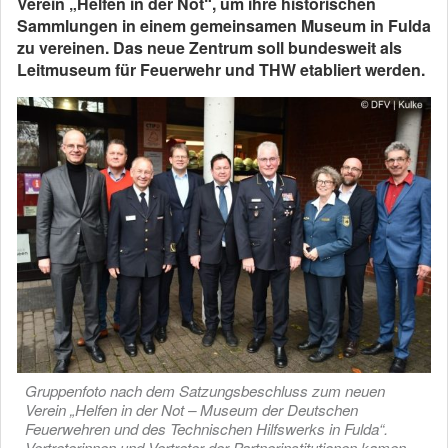
Verein „Helfen in der Not“, um ihre historischen
Sammlungen in einem gemeinsamen Museum in Fulda
zu vereinen. Das neue Zentrum soll bundesweit als
Leitmuseum für Feuerwehr und THW etabliert werden.
Gruppenfoto nach dem Satzungsbeschluss zum neuen
Verein „Helfen in der Not – Museum der Deutschen
Feuerwehren und des Technischen Hilfswerks in Fulda“.
Vertreterinnen und Vertreter der Partnerinstitutionen kamen