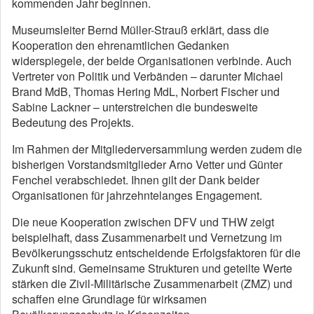
kommenden Jahr beginnen.
Museumsleiter Bernd Müller-Strauß erklärt, dass die
Kooperation den ehrenamtlichen Gedanken
widerspiegele, der beide Organisationen verbinde. Auch
Vertreter von Politik und Verbänden – darunter Michael
Brand MdB, Thomas Hering MdL, Norbert Fischer und
Sabine Lackner – unterstreichen die bundesweite
Bedeutung des Projekts.
Im Rahmen der Mitgliederversammlung werden zudem die
bisherigen Vorstandsmitglieder Arno Vetter und Günter
Fenchel verabschiedet. Ihnen gilt der Dank beider
Organisationen für jahrzehntelanges Engagement.
Die neue Kooperation zwischen DFV und THW zeigt
beispielhaft, dass Zusammenarbeit und Vernetzung im
Bevölkerungsschutz entscheidende Erfolgsfaktoren für die
Zukunft sind. Gemeinsame Strukturen und geteilte Werte
stärken die Zivil-Militärische Zusammenarbeit (ZMZ) und
schaffen eine Grundlage für wirksamen