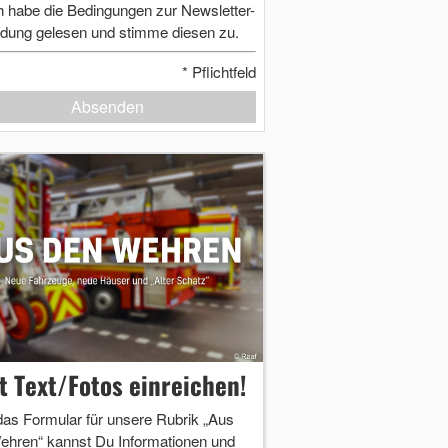
h habe die Bedingungen zur Newsletter-
dung gelesen und stimme diesen zu.
*
Pflichtfeld
Absenden
zt Text/Fotos einreichen!
das Formular für unsere Rubrik „Aus
ehren“ kannst Du Informationen und