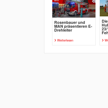
Die
Rosenbauer und
Hu
MAN präsentieren E-
23/
Drehleiter
Fe
Weiterlesen
We