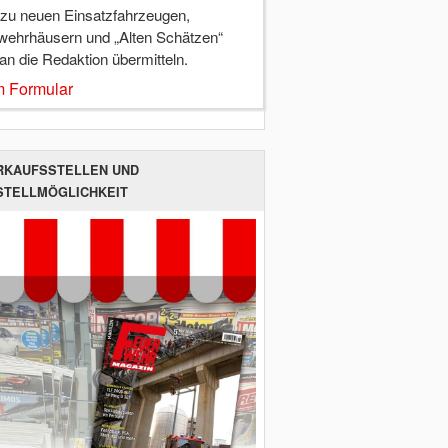
 zu neuen Einsatzfahrzeugen,
wehrhäusern und „Alten Schätzen“
 an die Redaktion übermitteln.
 Formular
RKAUFSSTELLEN UND
STELLMÖGLICHKEIT