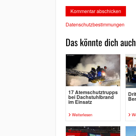
Datenschutzbestimmungen
Das könnte dich auch
17 Atemschutztrupps
Dri
bei Dachstuhlbrand
Ber
im Einsatz
Weiterlesen
We