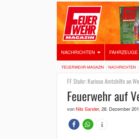
NACHRICHTEN
FAHRZEUGE
FEUERWEHR-MAGAZIN
NACHRICHTEN
FF Stuhr: Kuriose Amtshilfe an W
Feuerwehr auf V
von
Nils Sander
,
28. Dezember 201