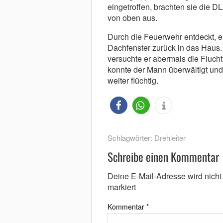
eingetroffen, brachten sie die D
von oben aus.
Durch die Feuerwehr entdeckt, er
Dachfenster zurück in das Haus.
versuchte er abermals die Fluch
konnte der Mann überwältigt und
weiter flüchtig.
Schlagwörter:
Drehleiter
Schreibe einen Kommentar
Deine E-Mail-Adresse wird nicht v
markiert
Kommentar
*