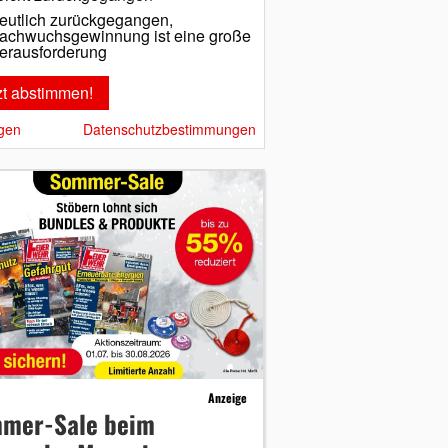
eutlich zurückgegangen,
achwuchsgewinnung ist eine große
erausforderung
gen
Datenschutzbestimmungen
Anzeige
mer-Sale beim