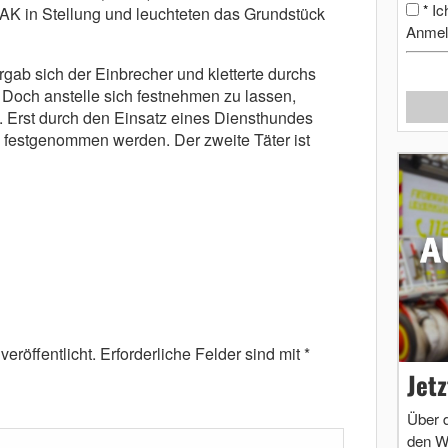
Ic
*
LAK in Stellung und leuchteten das Grundstück
Anmel
gab sich der Einbrecher und kletterte durchs
 Doch anstelle sich festnehmen zu lassen,
t. Erst durch den Einsatz eines Diensthundes
 festgenommen werden. Der zweite Täter ist
eröffentlicht.
Erforderliche Felder sind mit
*
Jet
Über 
den W