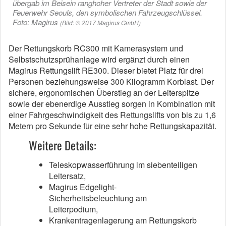
übergab im Beisein ranghoher Vertreter der Stadt sowie der
Feuerwehr Seouls, den symbolischen Fahrzeugschlüssel.
Foto: Magirus
(Bild: © 2017 Magirus GmbH)
Der Rettungskorb RC300 mit Kamerasystem und
Selbstschutzsprühanlage wird ergänzt durch einen
Magirus Rettungslift RE300. Dieser bietet Platz für drei
Personen beziehungsweise 300 Kilogramm Korblast. Der
sichere, ergonomischen Überstieg an der Leiterspitze
sowie der ebenerdige Ausstieg sorgen in Kombination mit
einer Fahrgeschwindigkeit des Rettungslifts von bis zu 1,6
Metern pro Sekunde für eine sehr hohe Rettungskapazität.
Weitere Details:
Teleskopwasserführung im siebenteiligen
Leitersatz,
Magirus Edgelight-
Sicherheitsbeleuchtung am
Leiterpodium,
Krankentragenlagerung am Rettungskorb