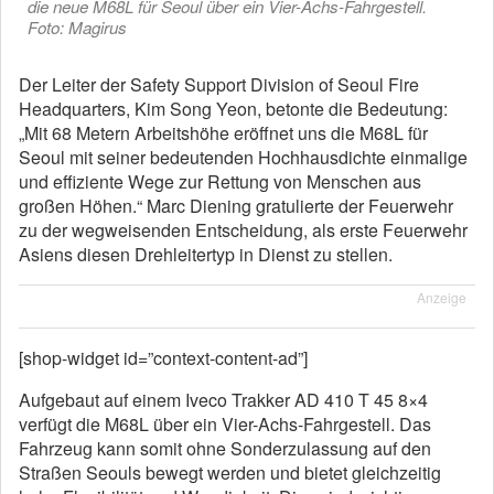
die neue M68L für Seoul über ein Vier-Achs-Fahrgestell.
Foto: Magirus
Der Leiter der Safety Support Division of Seoul Fire
Headquarters, Kim Song Yeon, betonte die Bedeutung:
„Mit 68 Metern Arbeitshöhe eröffnet uns die M68L für
Seoul mit seiner bedeutenden Hochhausdichte einmalige
und effiziente Wege zur Rettung von Menschen aus
großen Höhen.“ Marc Diening gratulierte der Feuerwehr
zu der wegweisenden Entscheidung, als erste Feuerwehr
Asiens diesen Drehleitertyp in Dienst zu stellen.
Anzeige
[shop-widget id=”context-content-ad”]
Aufgebaut auf einem Iveco Trakker AD 410 T 45 8×4
verfügt die M68L über ein Vier-Achs-Fahrgestell. Das
Fahrzeug kann somit ohne Sonderzulassung auf den
Straßen Seouls bewegt werden und bietet gleichzeitig