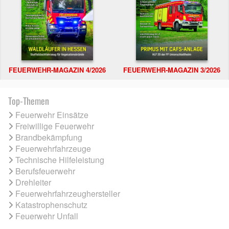
FEUERWEHR-MAGAZIN 4/2026
FEUERWEHR-MAGAZIN 3/2026
Top-Themen
Feuerwehr Einsätze
Freiwillige Feuerwehr
Brandbekämpfung
Feuerwehrfahrzeuge
Technische Hilfeleistung
Berufsfeuerwehr
Drehleiter
Feuerwehrfahrzeughersteller
Katastrophenschutz
Feuerwehr Unfall