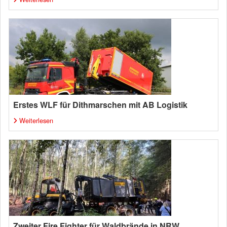
Erstes WLF für Dithmarschen mit AB Logistik
Weiterlesen
Zweiter Fire Fighter für Waldbrände in NRW