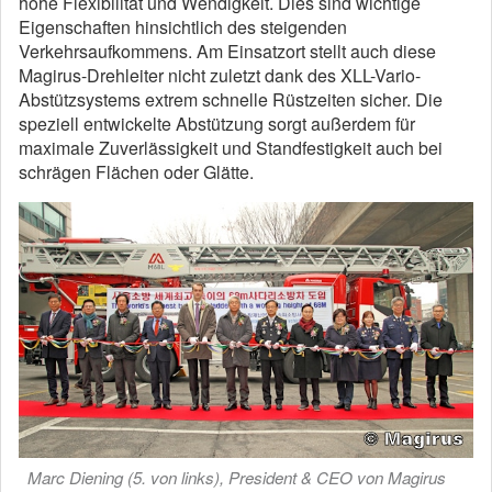
hohe Flexibilität und Wendigkeit. Dies sind wichtige
Eigenschaften hinsichtlich des steigenden
Verkehrsaufkommens. Am Einsatzort stellt auch diese
Magirus-Drehleiter nicht zuletzt dank des XLL-Vario-
Abstützsystems extrem schnelle Rüstzeiten sicher. Die
speziell entwickelte Abstützung sorgt außerdem für
maximale Zuverlässigkeit und Standfestigkeit auch bei
schrägen Flächen oder Glätte.
Marc Diening (5. von links), President & CEO von Magirus