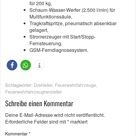
für 200 kg,
Schaum-Wasser-Werfer (2.500 l/min) für
Multifunktionssäule,
Tragkraftspritze, pneumatisch absenkbar
gelagert,
Stromerzeuger mit Start/Stopp-
Fernsteuerung,
GSM-Ferndiagnosesystem.
Schlagwörter:
Drehleiter
,
Feuerwehrfahrzeuge
,
Feuerwehrfahrzeughersteller
Schreibe einen Kommentar
Deine E-Mail-Adresse wird nicht veröffentlicht.
Erforderliche Felder sind mit
*
markiert
Kommentar
*