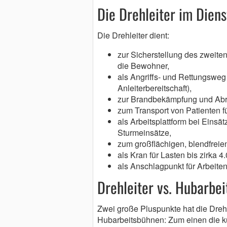
Die Drehleiter im Dien
Die Drehleiter dient:
zur Sicherstellung des zweite
die Bewohner,
als Angriffs- und Rettungsweg 
Anleiterbereitschaft),
zur Brandbekämpfung und Abr
zum Transport von Patienten f
als Arbeitsplattform bei Einsä
Sturmeinsätze,
zum großflächigen, blendfreie
als Kran für Lasten bis zirka 
als Anschlagpunkt für Arbeite
Drehleiter vs. Hubarbe
Zwei große Pluspunkte hat die Dreh
Hubarbeitsbühnen: Zum einen die ku