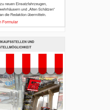
 zu neuen Einsatzfahrzeugen,
wehrhäusern und „Alten Schätzen“
 an die Redaktion übermitteln.
 Formular
RKAUFSSTELLEN UND
STELLMÖGLICHKEIT