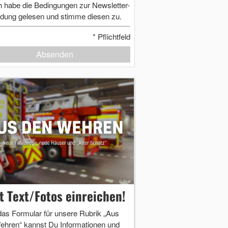
h habe die Bedingungen zur Newsletter-
dung gelesen und stimme diesen zu.
*
Pflichtfeld
Absenden
zt Text/Fotos einreichen!
das Formular für unsere Rubrik „Aus
ehren“ kannst Du Informationen und