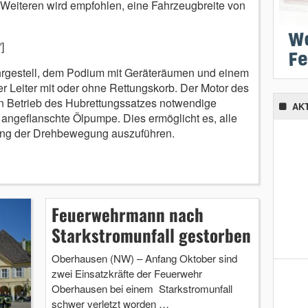
Weiteren wird empfohlen, eine Fahrzeugbreite von
]
hrgestell, dem Podium mit Geräteräumen und einem
er Leiter mit oder ohne Rettungskorb. Der Motor des
en Betrieb des Hubrettungssatzes notwendige
AK
angeflanschte Ölpumpe. Dies ermöglicht es, alle
g der Drehbewegung auszuführen.
Feuerwehrmann nach
Starkstromunfall gestorben
Oberhausen (NW) – Anfang Oktober sind
zwei Einsatzkräfte der Feuerwehr
Oberhausen bei einem Starkstromunfall
schwer verletzt worden …