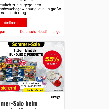
eutlich zurückgegangen,
achwuchsgewinnung ist eine große
erausforderung
gen
Datenschutzbestimmungen
Anzeige
mer-Sale beim