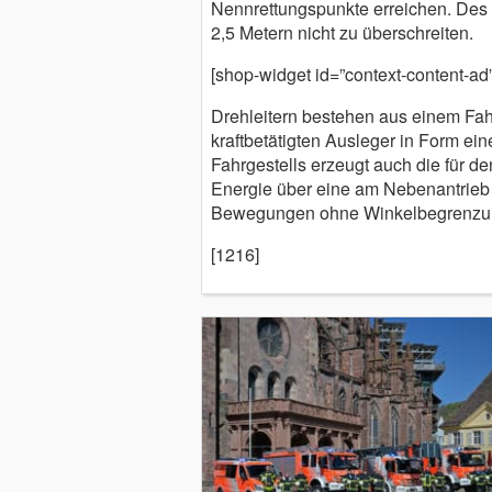
Nennrettungspunkte erreichen. Des 
2,5 Metern nicht zu überschreiten.
[shop-widget id=”context-content-ad”
Drehleitern bestehen aus einem Fa
kraftbetätigten Ausleger in Form ein
Fahrgestells erzeugt auch die für d
Energie über eine am Nebenantrieb 
Bewegungen ohne Winkelbegrenzun
[1216]