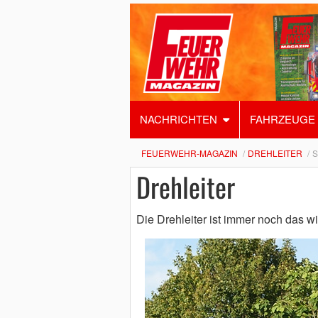
NACHRICHTEN
FAHRZEUGE
FEUERWEHR-MAGAZIN
DREHLEITER
S
Drehleiter
Die Drehleiter ist immer noch das w