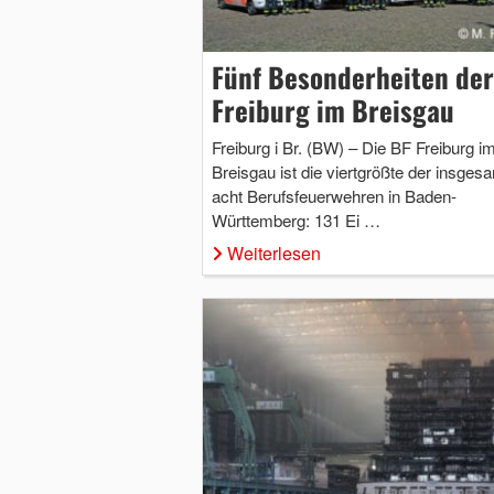
Fünf Besonderheiten der
Freiburg im Breisgau
Freiburg i Br. (BW) – Die BF Freiburg i
Breisgau ist die viertgrößte der insges
acht Berufsfeuerwehren in Baden-
Württemberg: 131 Ei …
Weiterlesen