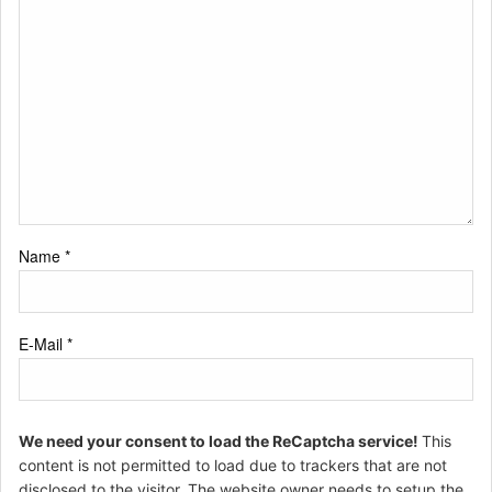
Name
*
E-Mail
*
We need your consent to load the ReCaptcha service!
This
content is not permitted to load due to trackers that are not
disclosed to the visitor. The website owner needs to setup the