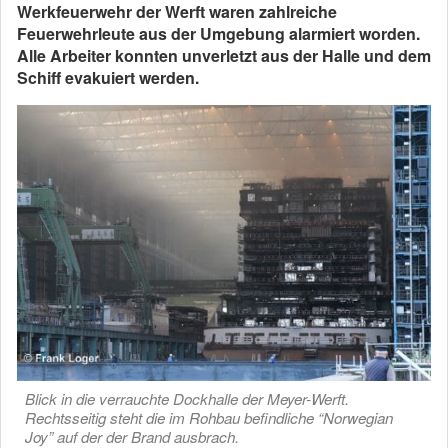
Werkfeuerwehr der Werft waren zahlreiche
Feuerwehrleute aus der Umgebung alarmiert worden.
Alle Arbeiter konnten unverletzt aus der Halle und dem
Schiff evakuiert werden.
Blick in die verrauchte Dockhalle der Meyer-Werft.
Rechtsseitig steht die im Rohbau befindliche “Norwegian
Joy” auf der der Brand ausbrach.