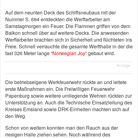
Auf dem neunten Deck des Schiffsneubaus mit der
Nummer S. 694 entdeckten die Werftarbeiter am
Samstagmorgen ein Feuer. Die Flammen griffen von dem
Balkon schnell über auf weitere Decks. Die anwesenden
Werftarbeiter brachten sich in Sicherheit und flüchteten ins
Freie. Schnell verrauchte die gesamte Werfthalle in der die
fast 326 Meter lange “
Norwegian Joy
” gebaut wird.
Anzeige
Die betriebseigene Werkfeuerwehr rückte an und leitete
erste Maßnahmen ein. Die Freiwilligen Feuerwehr
Papenburg sowie weitere umliegende Wehren rückten zur
Unterstützung an. Auch die Technische Einsatzleitung des
Kreises Emsland sowie DRK-Einheiten machten sich auf
den Weg.
Schon von weitem konnten man den Rauch aus der
riesigen Halle ziehen sehen. Noch während des