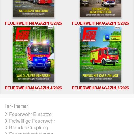
FEUERWEHR-MAGAZIN 6/2026
FEUERWEHR-MAGAZIN 5/2026
FEUERWEHR-MAGAZIN 4/2026
FEUERWEHR-MAGAZIN 3/2026
Top-Themen
Feuerwehr Einsätze
Freiwillige Feuerwehr
Brandbekämpfung
Feuerwehrfahrzeuge