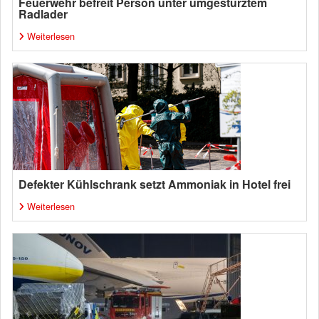
Feuerwehr befreit Person unter umgestürztem
Radlader
Weiterlesen
Defekter Kühlschrank setzt Ammoniak in Hotel frei
Weiterlesen