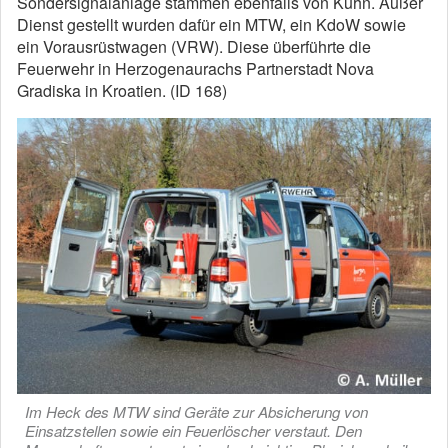
Sondersignalanlage stammen ebenfalls von Kuhn. Außer
Dienst gestellt wurden dafür ein MTW, ein KdoW sowie
ein Vorausrüstwagen (VRW). Diese überführte die
Feuerwehr in Herzogenaurachs Partnerstadt Nova
Gradiska in Kroatien. (ID 168)
Im Heck des MTW sind Geräte zur Absicherung von
Einsatzstellen sowie ein Feuerlöscher verstaut. Den