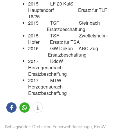
2015
LF 20 KatS
Hauptendorf
Ersatz für TLF
16/25
2015
TSF
Steinbach
Ersatzbeschaffung
2015
TSF
Zweifelsheim-
Höfen Ersatz für TSA
2015
GW Dekon ABC-Zug
Ersatzbeschaffung
2017
KdoW
Herzogenaurach
Ersatzbeschaffung
2017
MTW
Herzogenaurach
Ersatzbeschaffung
Schlagwörter:
Drehleiter
,
Feuerwehrfahrzeuge
,
KdoW
,