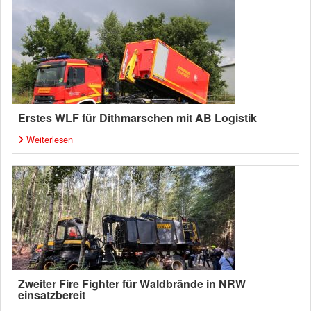
Erstes WLF für Dithmarschen mit AB Logistik
Weiterlesen
Zweiter Fire Fighter für Waldbrände in NRW
einsatzbereit