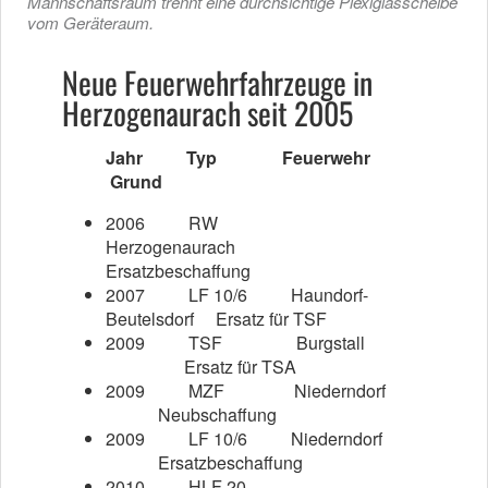
Mannschaftsraum trennt eine durchsichtige Plexiglasscheibe
vom Geräteraum.
Neue Feuerwehrfahrzeuge in
Herzogenaurach seit 2005
Jahr Typ Feuerwehr
Grund
2006
RW
Herzogenaurach
Ersatzbeschaffung
2007
LF 10/6 Haundorf-
Beutelsdorf Ersatz für TSF
2009
TSF Burgstall
Ersatz für TSA
2009
MZF Niederndorf
Neubschaffung
2009
LF 10/6 Niederndorf
Ersatzbeschaffung
2010
HLF 20