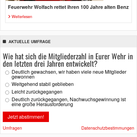
Feuerwehr Wolfach rettet ihren 100 Jahre alten Benz
Weiterlesen
AKTUELLE UMFRAGE
Wie hat sich die Mitgliederzahl in Eurer Wehr in
den letzten drei Jahren entwickelt?
Deutlich gewachsen, wir haben viele neue Mitglieder
gewonnen
Weitgehend stabil geblieben
Leicht zurückgegangen
Deutlich zurückgegangen, Nachwuchsgewinnung ist
eine große Herausforderung
Umfragen
Datenschutzbestimmungen