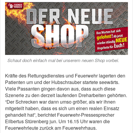
Schaut doch einfach mal bei unserem neuen Shop vorbei.
Kräfte des Rettungsdienstes und Feuerwehr lagerten den
Patienten um und der Hubschrauber startete seewärts.
Viele Passanten gingen davon aus, dass auch diese
Szenerie zu den derzeit laufenden Dreharbeiten gehörten.
“Der Schrecken war dann umso größer, als wir ihnen
mitgeteilt haben, dass es sich um einen realen Einsatz
gehandelt hat”, berichtet Feuerwehr-Pressesprecher
Eilbertus Stürenberg jun. Um 16.15 Uhr waren die
Feuerwehrleute zurück am Feuerwehrhaus.