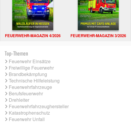
FEUERWEHR-MAGAZIN 4/2026
FEUERWEHR-MAGAZIN 3/2026
Top-Themen
Feuerwehr Einsätze
Freiwillige Feuerwehr
Brandbekämpfung
Technische Hilfeleistung
Feuerwehrfahrzeuge
Berufsfeuerwehr
Drehleiter
Feuerwehrfahrzeughersteller
Katastrophenschutz
Feuerwehr Unfall