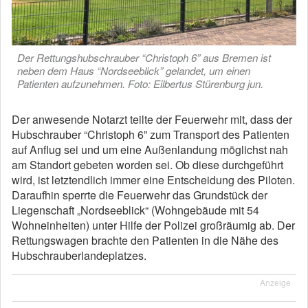
Der Rettungshubschrauber “Christoph 6” aus Bremen ist
neben dem Haus “Nordseeblick” gelandet, um einen
Patienten aufzunehmen. Foto: Eilbertus Stürenburg jun.
Der anwesende Notarzt teilte der Feuerwehr mit, dass der
Hubschrauber “Christoph 6” zum Transport des Patienten
auf Anflug sei und um eine Außenlandung möglichst nah
am Standort gebeten worden sei. Ob diese durchgeführt
wird, ist letztendlich immer eine Entscheidung des Piloten.
Daraufhin sperrte die Feuerwehr das Grundstück der
Liegenschaft „Nordseeblick“ (Wohngebäude mit 54
Wohneinheiten) unter Hilfe der Polizei großräumig ab. Der
Rettungswagen brachte den Patienten in die Nähe des
Hubschrauberlandeplatzes.
Anzeige