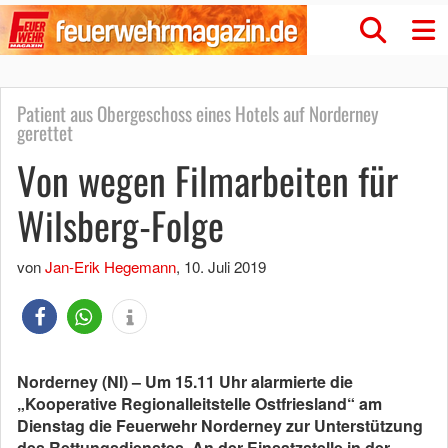
Patient aus Obergeschoss eines Hotels auf Norderney
gerettet
Von wegen Filmarbeiten für
Wilsberg-Folge
von
Jan-Erik Hegemann
,
10. Juli 2019
Norderney (NI) – Um 15.11 Uhr alarmierte die
„Kooperative Regionalleitstelle Ostfriesland“ am
Dienstag die Feuerwehr Norderney zur Unterstützung
des Rettungsdienstes. An der Einsatzstelle in der