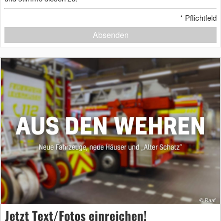
*
Pflichtfeld
Absenden
Jetzt Text/Fotos einreichen!