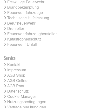
Freiwillige Feuerwehr
Brandbekämpfung
Feuerwehrfahrzeuge
Technische Hilfeleistung
Berufsfeuerwehr
Drehleiter
Feuerwehrfahrzeughersteller
Katastrophenschutz
Feuerwehr Unfall
Service
Kontakt
Impressum
AGB Shop
AGB Online
AGB Print
Datenschutz
Cookie-Manager
Nutzungsbedingungen
Verträge hier kündigen