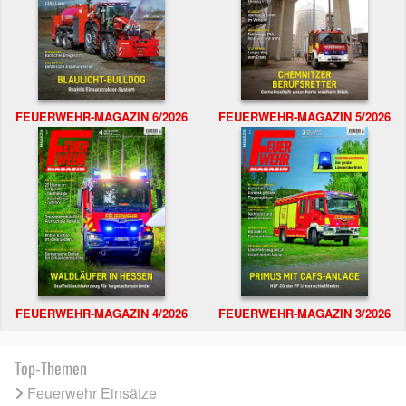
FEUERWEHR-MAGAZIN 6/2026
FEUERWEHR-MAGAZIN 5/2026
FEUERWEHR-MAGAZIN 4/2026
FEUERWEHR-MAGAZIN 3/2026
Top-Themen
Feuerwehr Einsätze