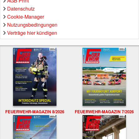
AGB Print
Datenschutz
Cookie-Manager
Nutzungsbedingungen
Verträge hier kündigen
FEUERWEHR-MAGAZIN 8/2026
FEUERWEHR-MAGAZIN 7/2026