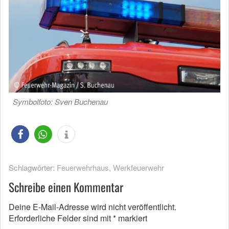
Symbolfoto: Sven Buchenau
Schlagwörter:
Feuerwehrhaus
,
Werkfeuerwehr
Schreibe einen Kommentar
Deine E-Mail-Adresse wird nicht veröffentlicht.
Erforderliche Felder sind mit
*
markiert