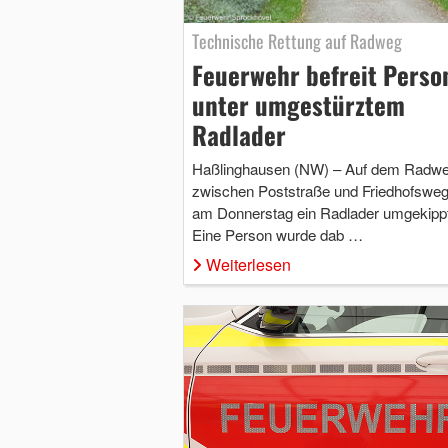
Technische Rettung auf Radweg
Feuerwehr befreit Perso
unter umgestürztem
Radlader
Haßlinghausen (NW) – Auf dem Radw
zwischen Poststraße und Friedhofsweg 
am Donnerstag ein Radlader umgekippt
Eine Person wurde dab …
Weiterlesen