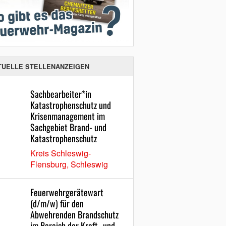
TUELLE STELLENANZEIGEN
Sachbearbeiter*in
Katastrophenschutz und
Krisenmanagement im
Sachgebiet Brand- und
Katastrophenschutz
Kreis Schleswig-
Flensburg, Schleswig
Feuerwehrgerätewart
(d/m/w) für den
Abwehrenden Brandschutz
im Bereich der Kraft- und