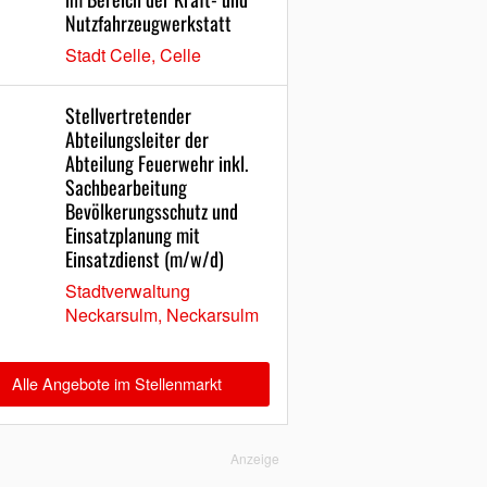
Nutzfahrzeugwerkstatt
Stadt Celle, Celle
Stellvertretender
Abteilungsleiter der
Abteilung Feuerwehr inkl.
Sachbearbeitung
Bevölkerungsschutz und
Einsatzplanung mit
Einsatzdienst (m/w/d)
Stadtverwaltung
Neckarsulm, Neckarsulm
Alle Angebote im Stellenmarkt
Anzeige