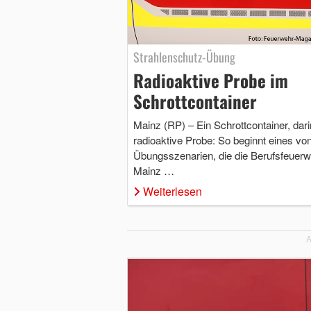
Strahlenschutz-Übung
Radioaktive Probe im
Schrottcontainer
Mainz (RP) – Ein Schrottcontainer, dari
radioaktive Probe: So beginnt eines vo
Übungsszenarien, die die Berufsfeuerw
Mainz …
Weiterlesen
A