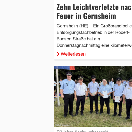
Zehn Leichtverletzte nac
Feuer in Gernsheim
Gernsheim (HE) – Ein Großbrand bei 
Entsorgungsfachbetrieb in der Robert-
Bunsen-Straße hat am
Donnerstagnachmittag eine kilometer
Weiterlesen
60 Jahre Nachwuchsarbeit