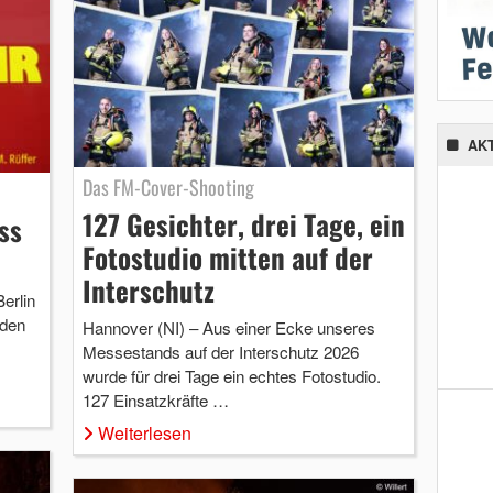
AK
Das FM-Cover-Shooting
127 Gesichter, drei Tage, ein
ss
Fotostudio mitten auf der
Interschutz
erlin
 den
Hannover (NI) – Aus einer Ecke unseres
Messestands auf der Interschutz 2026
wurde für drei Tage ein echtes Fotostudio.
127 Einsatzkräfte …
Weiterlesen