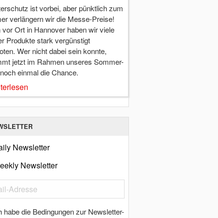
terschutz ist vorbei, aber pünktlich zum
r verlängern wir die Messe-Preise!
vor Ort in Hannover haben wir viele
r Produkte stark vergünstigt
ten. Wer nicht dabei sein konnte,
mt jetzt im Rahmen unseres Sommer-
 noch einmal die Chance.
terlesen
WSLETTER
ily Newsletter
eekly Newsletter
h habe die Bedingungen zur Newsletter-