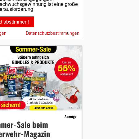
achwuchsgewinnung ist eine große
erausforderung
gen
Datenschutzbestimmungen
Anzeige
mer-Sale beim
erwehr-Magazin