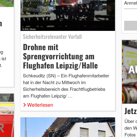
Anmel
n
Sicherheitsrelevanter Vorfall
Drohne mit
eg
Sprengvorrichtung am
ist
Flughafen Leipzig/Halle
.
Schkeuditz (SN) – Ein Flughafenmitarbeiter
hat in der Nacht zu Mittwoch im
Sicherheitsbereich des Frachtflugbetriebs
am Flughafen Leipzig/ …
Weiterlesen
Jet
Über 
den W
Fotos