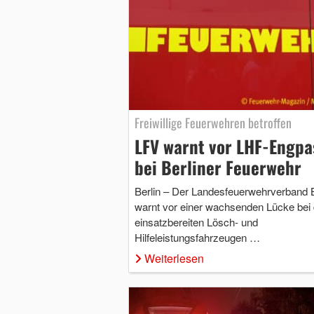
Freiwillige Feuerwehren betroffen
LFV warnt vor LHF-Engpa
bei Berliner Feuerwehr
Berlin – Der Landesfeuerwehrverband B
warnt vor einer wachsenden Lücke bei
einsatzbereiten Lösch- und
Hilfeleistungsfahrzeugen …
Weiterlesen