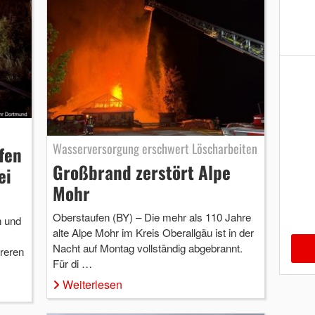
Wasserversorgung erschwert Löscharbeiten
fen
Großbrand zerstört Alpe
ei
Mohr
Oberstaufen (BY) – Die mehr als 110 Jahre
 und
alte Alpe Mohr im Kreis Oberallgäu ist in der
Nacht auf Montag vollständig abgebrannt.
reren
Für di …
Weiterlesen