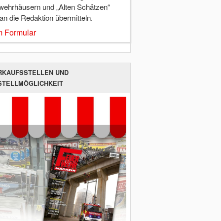
wehrhäusern und „Alten Schätzen“
 an die Redaktion übermitteln.
 Formular
RKAUFSSTELLEN UND
STELLMÖGLICHKEIT