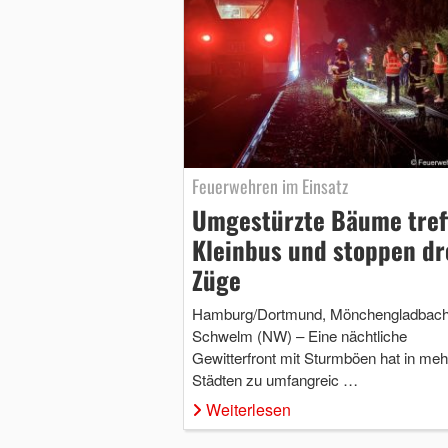
Feuerwehren im Einsatz
Umgestürzte Bäume tref
Kleinbus und stoppen dr
Züge
Hamburg/Dortmund, Mönchengladbach
Schwelm (NW) – Eine nächtliche
Gewitterfront mit Sturmböen hat in meh
Städten zu umfangreic …
Weiterlesen