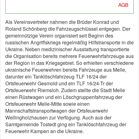
AGB
Als Vereinsvertreter nahmen die Brüder Konrad und
Roland Schönberg die Fahrzeugschlüssel entgegen. Der
gemeinnützige Verein organisiert seit Beginn des
russischen Angriffskriegs regelmäßig Hilfstransporte in die
Ukraine. Neben medizinischer Ausstattung transportierte
die Organisation bereits mehrere Feuerwehrfahrzeuge aus
der Region in das Kriegsgebiet. So erhielten verschiedene
ukrainische Feuerwehren bereits Fahrzeuge aus Melle,
darunter ein Tanklöschfahrzeug TLF 16/24 der
Ortsfeuerwehr Gesmold und ein TLF 16/24-Tr der
Ortsfeuerwehr Riemsloh. Zudem stellte die Stadt Melle
einen Rüstwagen und ein Löschgruppenfahrzeug der
Ortsfeuerwehr Melle-Mitte sowie einen
Mannschaftstransportwagen der Ortsfeuerwehr
Wellingholzhausen zur Verfügung. Auch aus der
Samtgemeinde Tostedt ging ein Tanklöschfahrzeug der
Feuerwehr Kampen an die Ukraine.