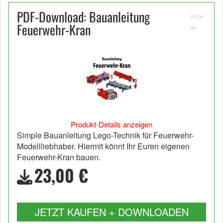
PDF-Download: Bauanleitung
Anzei
Feuerwehr-Kran
ge
Produkt-Details anzeigen
Simple Bauanleitung Lego-Technik für Feuerwehr-
Modellliebhaber. Hiermit könnt Ihr Euren eigenen
Feuerwehr-Kran bauen.
23,00 €
JETZT KAUFEN + DOWNLOADEN