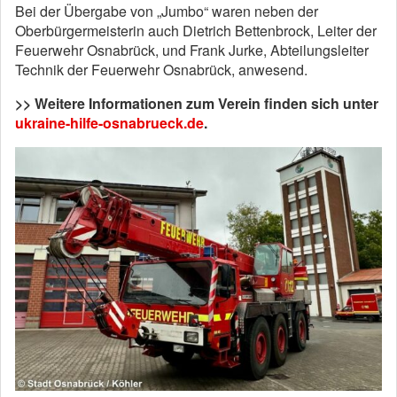
Bei der Übergabe von „Jumbo“ waren neben der
Oberbürgermeisterin auch Dietrich Bettenbrock, Leiter der
Feuerwehr Osnabrück, und Frank Jurke, Abteilungsleiter
Technik der Feuerwehr Osnabrück, anwesend.
>> Weitere Informationen zum Verein finden sich unter
ukraine-hilfe-osnabrueck.de
.