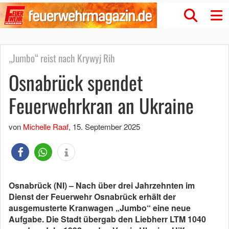
„Jumbo“ reist nach Krywyj Rih
Osnabrück spendet
Feuerwehrkran an Ukraine
von
Michelle Raaf
,
15. September 2025
Osnabrück (NI) – Nach über drei Jahrzehnten im
Dienst der Feuerwehr Osnabrück erhält der
ausgemusterte Kranwagen „Jumbo“ eine neue
Aufgabe. Die Stadt übergab den Liebherr LTM 1040