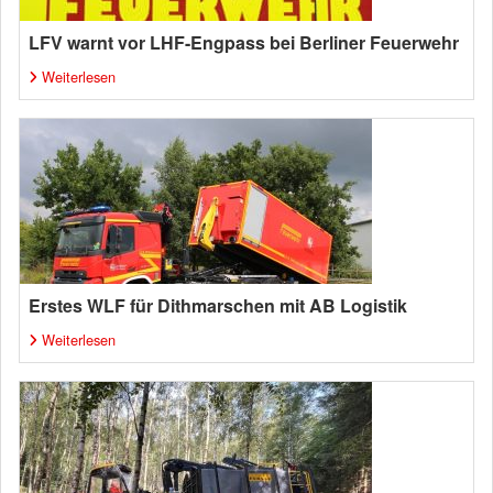
LFV warnt vor LHF-Engpass bei Berliner Feuerwehr
Weiterlesen
Erstes WLF für Dithmarschen mit AB Logistik
Weiterlesen