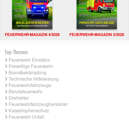
FEUERWEHR-MAGAZIN 4/2026
FEUERWEHR-MAGAZIN 3/2026
Top-Themen
Feuerwehr Einsätze
Freiwillige Feuerwehr
Brandbekämpfung
Technische Hilfeleistung
Feuerwehrfahrzeuge
Berufsfeuerwehr
Drehleiter
Feuerwehrfahrzeughersteller
Katastrophenschutz
Feuerwehr Unfall