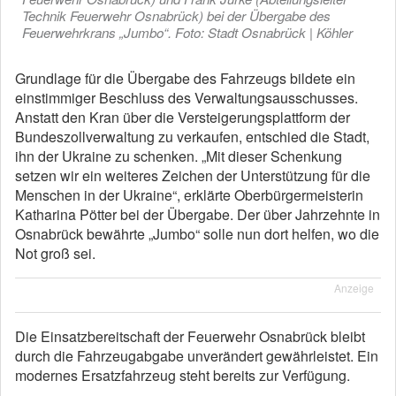
Technik Feuerwehr Osnabrück) bei der Übergabe des
Feuerwehrkrans „Jumbo“. Foto: Stadt Osnabrück | Köhler
Grundlage für die Übergabe des Fahrzeugs bildete ein
einstimmiger Beschluss des Verwaltungsausschusses.
Anstatt den Kran über die Versteigerungsplattform der
Bundeszollverwaltung zu verkaufen, entschied die Stadt,
ihn der Ukraine zu schenken. „Mit dieser Schenkung
setzen wir ein weiteres Zeichen der Unterstützung für die
Menschen in der Ukraine“, erklärte Oberbürgermeisterin
Katharina Pötter bei der Übergabe. Der über Jahrzehnte in
Osnabrück bewährte „Jumbo“ solle nun dort helfen, wo die
Not groß sei.
Anzeige
Die Einsatzbereitschaft der Feuerwehr Osnabrück bleibt
durch die Fahrzeugabgabe unverändert gewährleistet. Ein
modernes Ersatzfahrzeug steht bereits zur Verfügung.