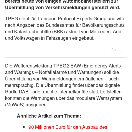
bereits heute von einigen Automobilherstellern zur
Übermittlung von Verkehrsmeldungen genutzt wird.
TPEG steht für Transport Protocol Experts Group und wird
nach Angaben des Bundesamtes für Bevölkerungsschutz
und Katastrophenhilfe (BBK) aktuell von Mercedes, Audi
und Volkswagen in Fahrzeugen eingebaut.
Anzeige
Die Weiterentwicklung TPEG2-EAW (Emergency Alerts
and Warnings – Notfallalarme und Warnungen) soll die
Übermittlung von Warnmeldungen ermöglichen – auch
mehrsprachig. Die Übermittlung findet über das digitale
Radio DAB+ oder mobile Internetkanäle statt. Leitstellen
könnten die Warnungen über das modulare Warnsystem
(MoWaS) ausgeben.
Ähnliche Artikel zum Thema:
90 Millionen Euro für den Ausbau des