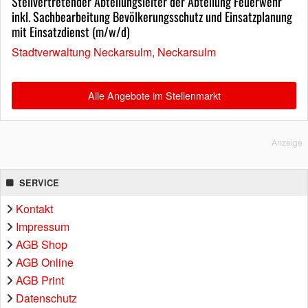
Stellvertretender Abteilungsleiter der Abteilung Feuerwehr
inkl. Sachbearbeitung Bevölkerungsschutz und Einsatzplanung
mit Einsatzdienst (m/w/d)
Stadtverwaltung Neckarsulm, Neckarsulm
Alle Angebote im Stellenmarkt
Anzeige
SERVICE
Kontakt
Impressum
AGB Shop
AGB Online
AGB Print
Datenschutz