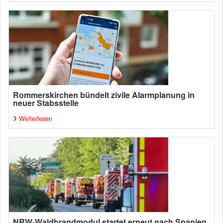
Rommerskirchen bündelt zivile Alarmplanung in
neuer Stabsstelle
Weiterlesen
NRW-Waldbrandmodul startet erneut nach Spanien