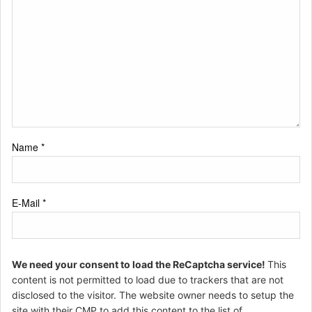
Name
*
E-Mail
*
We need your consent to load the ReCaptcha service!
This
content is not permitted to load due to trackers that are not
disclosed to the visitor. The website owner needs to setup the
site with their CMP to add this content to the list of