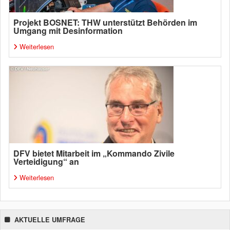
Projekt BOSNET: THW unterstützt Behörden im
Umgang mit Desinformation
Weiterlesen
DFV bietet Mitarbeit im „Kommando Zivile
Verteidigung“ an
Weiterlesen
AKTUELLE UMFRAGE