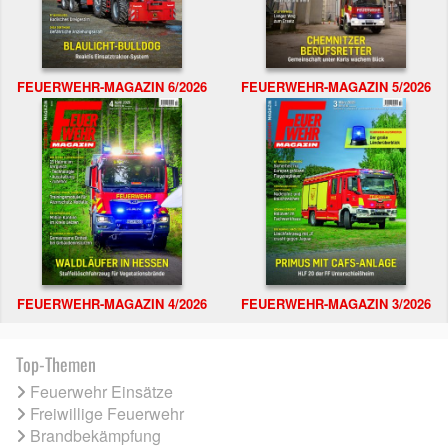
FEUERWEHR-MAGAZIN 6/2026
FEUERWEHR-MAGAZIN 5/2026
FEUERWEHR-MAGAZIN 4/2026
FEUERWEHR-MAGAZIN 3/2026
Top-Themen
Feuerwehr Einsätze
Freiwillige Feuerwehr
Brandbekämpfung