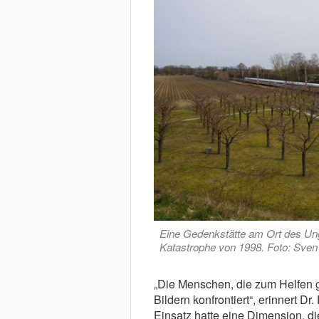
Eine Gedenkstätte am Ort des Ung
Katastrophe von 1998. Foto: Sve
„Die Menschen, die zum Helfen 
Bildern konfrontiert“, erinnert 
Einsatz hatte eine Dimension, d