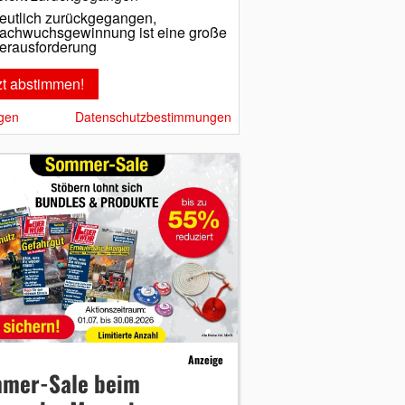
eutlich zurückgegangen,
achwuchsgewinnung ist eine große
erausforderung
gen
Datenschutzbestimmungen
Anzeige
mer-Sale beim