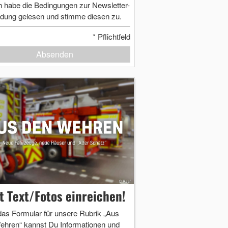
h habe die Bedingungen zur Newsletter-
dung gelesen und stimme diesen zu.
*
Pflichtfeld
Absenden
zt Text/Fotos einreichen!
das Formular für unsere Rubrik „Aus
ehren“ kannst Du Informationen und