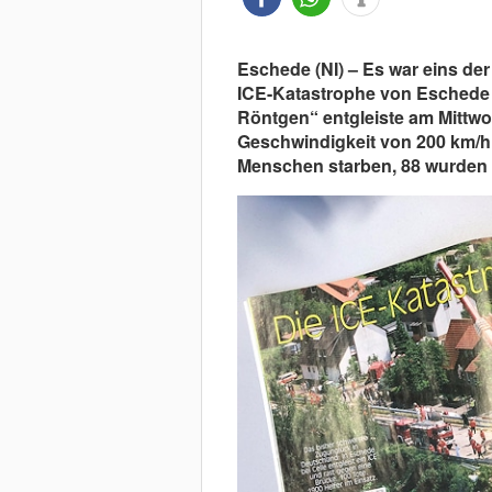
Eschede (NI) – Es war eins de
ICE-Katastrophe von Eschede (
Röntgen“ entgleiste am Mittwoc
Geschwindigkeit von 200 km/h 
Menschen starben, 88 wurden s