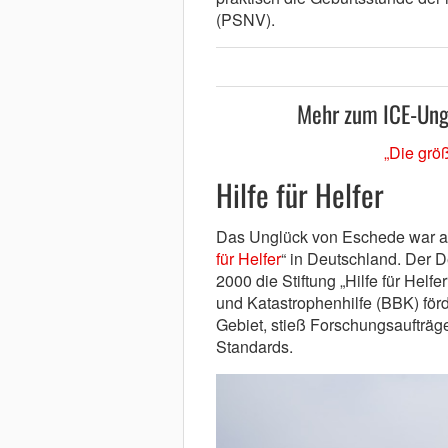
(PSNV).
Mehr zum ICE-Ungl
„Die grö
Hilfe für Helfer
Das Unglück von Eschede war auc
für Helfer
“ in Deutschland. Der
2000 die Stiftung „Hilfe für Hel
und Katastrophenhilfe (BBK) förd
Gebiet, stieß Forschungsaufträg
Standards.