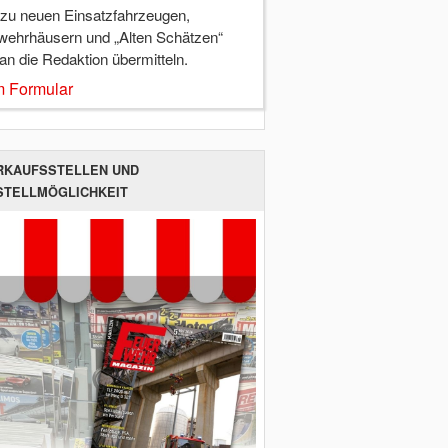
 zu neuen Einsatzfahrzeugen,
wehrhäusern und „Alten Schätzen“
 an die Redaktion übermitteln.
 Formular
RKAUFSSTELLEN UND
STELLMÖGLICHKEIT