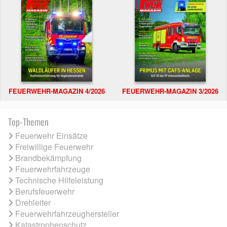
FEUERWEHR-MAGAZIN 4/2026
FEUERWEHR-MAGAZIN 3/2026
Top-Themen
Feuerwehr Einsätze
Freiwillige Feuerwehr
Brandbekämpfung
Feuerwehrfahrzeuge
Technische Hilfeleistung
Berufsfeuerwehr
Drehleiter
Feuerwehrfahrzeughersteller
Katastrophenschutz