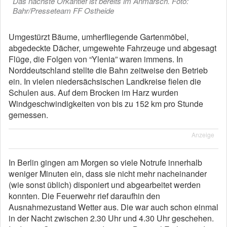
Das nächste Orkantief ist bereits im Anmarsch. Foto:
Bahr/Presseteam FF Ostheide
Umgestürzt Bäume, umherfliegende Gartenmöbel,
abgedeckte Dächer, umgewehte Fahrzeuge und abgesagt
Flüge, die Folgen von “Ylenia” waren immens. In
Norddeutschland stellte die Bahn zeitweise den Betrieb
ein. In vielen niedersächsischen Landkreise fielen die
Schulen aus. Auf dem Brocken im Harz wurden
Windgeschwindigkeiten von bis zu 152 km pro Stunde
gemessen.
Anzeige
In Berlin gingen am Morgen so viele Notrufe innerhalb
weniger Minuten ein, dass sie nicht mehr nacheinander
(wie sonst üblich) disponiert und abgearbeitet werden
konnten. Die Feuerwehr rief daraufhin den
Ausnahmezustand Wetter aus. Die war auch schon einmal
in der Nacht zwischen 2.30 Uhr und 4.30 Uhr geschehen.