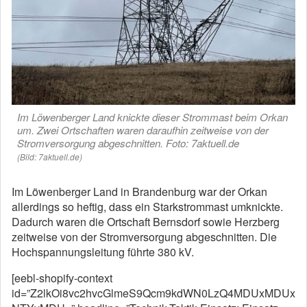
Im Löwenberger Land knickte dieser Strommast beim Orkan
um. Zwei Ortschaften waren daraufhin zeitweise von der
Stromversorgung abgeschnitten. Foto: 7aktuell.de
(Bild: 7aktuell.de)
Im Löwenberger Land in Brandenburg war der Orkan
allerdings so heftig, dass ein Starkstrommast umknickte.
Dadurch waren die Ortschaft Bernsdorf sowie Herzberg
zeitweise von der Stromversorgung abgeschnitten. Die
Hochspannungsleitung führte 380 kV.
[eebl-shopify-context
id=”Z2lkOi8vc2hvcGlmeS9Qcm9kdWN0LzQ4MDUxMDUx