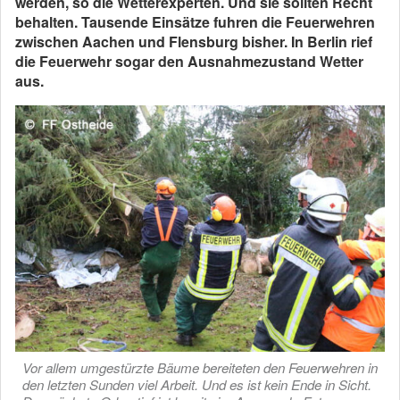
werden, so die Wetterexperten. Und sie sollten Recht
behalten. Tausende Einsätze fuhren die Feuerwehren
zwischen Aachen und Flensburg bisher. In Berlin rief
die Feuerwehr sogar den Ausnahmezustand Wetter
aus.
Vor allem umgestürzte Bäume bereiteten den Feuerwehren in
den letzten Sunden viel Arbeit. Und es ist kein Ende in Sicht.