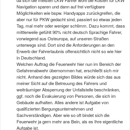
da sich die meisten LKW Fahrer wohl die Kosten für LKW
Navigation sparen und dann auf frei verfügbare
Möglichkeiten wie bspw. Handyapps zurückgreifen, die
aber nur für PKW gedacht sind, passiert so etwas jeden
Tag, mal mehr oder weniger schlimm. Dazu kommt, dass
mittlerweile gefühlt 90% nicht deutsch Sprachige Fahrer,
vorwiegend aus Osteuropa, auf unseren Straßen
unterwegs sind. Dort sind die Anforderungen an den
Erwerb der Fahrerlaubnis offensichtlich nicht so wie hier
in Deutschland.
Welchen Auftrag die Feuerwehr hier nun im Bereich der
Gefahrenabwehr übernommen hat, erschließt sich mir
nicht. Anhand des gezeigten Bildes würde sich das aus
meiner Sicht auf die Betreuung des Fahrers und
weiträumiger Absperrung der Unfallstelle beschränken,
ggf. noch die Evakuierung von Personen, die sich im
Gebäude aufhalten. Alles andere ist Aufgabe von
qualifizierten Bergungsunternehmen und
Sachverständigen. Aber wie so oft bindet sich die
Feuerwehr ja gern mehr ans Bein, als es Ihre eigentliche
Aufgabe ist.