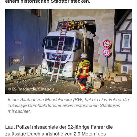
einem historischen Stadttor stecken.
In der Altstadt von Mundelsheim (BW) hat ein Lkw-Fahrer die
zulässige Durchfahrtshöhe eines historischen Stadttores
missachtet.
Laut Polizei missachtete der 52-jährige Fahrer die
zulässige Durchfahrtshöhe von 2,9 Metern des