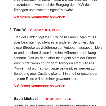
auszudenken wenn bei der Bergung des LKW der
Torbogen noch weiter eingestürzt wäre
Auf diesen Kommentar antworten
Tom W.
22. Januar 2024, 21:59
Klar, der Fehler liegt zu 100% beim Fahrer. Man muss
aber beachten, so steht es in anderen Berichten, das
diese Strecke als Zuführung zur Autobahn ausgeschildert
ist und auf eben diesen ist keine Höhenbeschränkung
benannt. Das es dann aber nicht geht sieht der Fahrer
jedoch erst wenn er vor dem Torbogen steht. Dieses
Problem ist wohl schon lange bekannt, es werden zur
Behebung aber Zuständigkeiten hin und her geschoben
und am Ende will es keiner gewesen sein.
Auf diesen Kommentar antworten
Bach Michael
21. Januar 2024, 17:05
Ich bin bei der Feuerwehr und beruflich unterwegs mit