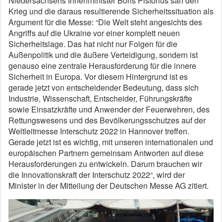
Niedersachsens Innenminister Boris Pistorius sah den
Krieg und die daraus resultierende Sicherheitssituation als
Argument für die Messe: “Die Welt steht angesichts des
Angriffs auf die Ukraine vor einer komplett neuen
Sicherheitslage. Das hat nicht nur Folgen für die
Außenpolitik und die äußere Verteidigung, sondern ist
genauso eine zentrale Herausforderung für die innere
Sicherheit in Europa. Vor diesem Hintergrund ist es
gerade jetzt von entscheidender Bedeutung, dass sich
Industrie, Wissenschaft, Entscheider, Führungskräfte
sowie Einsatzkräfte und Anwender der Feuerwehren, des
Rettungswesens und des Bevölkerungsschutzes auf der
Weltleitmesse Interschutz 2022 in Hannover treffen.
Gerade jetzt ist es wichtig, mit unseren internationalen und
europäischen Partnern gemeinsam Antworten auf diese
Herausforderungen zu entwickeln. Darum brauchen wir
die Innovationskraft der Interschutz 2022“, wird der
Minister in der Mitteilung der Deutschen Messe AG zitiert.