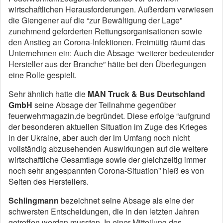
wirtschaftlichen Herausforderungen. Außerdem verwiesen
die Giengener auf die “zur Bewältigung der Lage”
zunehmend geforderten Rettungsorganisationen sowie
den Anstieg an Corona-Infektionen. Freimütig räumt das
Unternehmen ein: Auch die Absage “weiterer bedeutender
Hersteller aus der Branche” hätte bei den Überlegungen
eine Rolle gespielt.
Sehr ähnlich hatte die
MAN Truck & Bus Deutschland
GmbH
seine Absage der Teilnahme gegenüber
feuerwehrmagazin.de begründet. Diese erfolge “aufgrund
der besonderen aktuellen Situation im Zuge des Krieges
in der Ukraine, aber auch der im Umfang noch nicht
vollständig abzusehenden Auswirkungen auf die weitere
wirtschaftliche Gesamtlage sowie der gleichzeitig immer
noch sehr angespannten Corona-Situation” hieß es von
Seiten des Herstellers.
Schlingmann
bezeichnet seine Absage als eine der
schwersten Entscheidungen, die in den letzten Jahren
getroffen werden mussten. In einer Mitteilung des