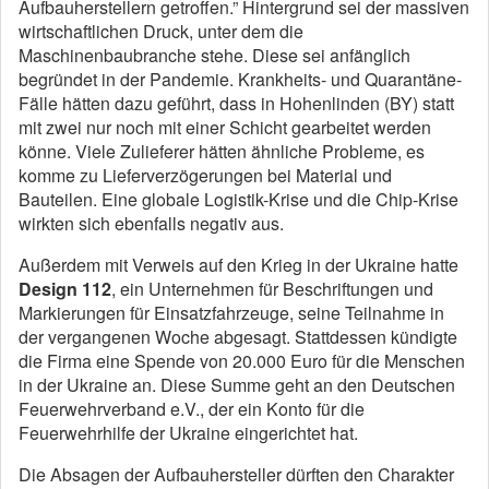
Aufbauherstellern getroffen.” Hintergrund sei der massiven
wirtschaftlichen Druck, unter dem die
Maschinenbaubranche stehe. Diese sei anfänglich
begründet in der Pandemie. Krankheits- und Quarantäne-
Fälle hätten dazu geführt, dass in Hohenlinden (BY) statt
mit zwei nur noch mit einer Schicht gearbeitet werden
könne. Viele Zulieferer hätten ähnliche Probleme, es
komme zu Lieferverzögerungen bei Material und
Bauteilen. Eine globale Logistik-Krise und die Chip-Krise
wirkten sich ebenfalls negativ aus.
Außerdem mit Verweis auf den Krieg in der Ukraine hatte
Design 112
, ein Unternehmen für Beschriftungen und
Markierungen für Einsatzfahrzeuge, seine Teilnahme in
der vergangenen Woche abgesagt. Stattdessen kündigte
die Firma eine Spende von 20.000 Euro für die Menschen
in der Ukraine an. Diese Summe geht an den Deutschen
Feuerwehrverband e.V., der ein Konto für die
Feuerwehrhilfe der Ukraine eingerichtet hat.
Die Absagen der Aufbauhersteller dürften den Charakter