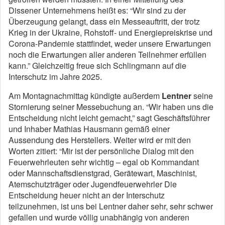
Dissener Unternehmens heißt es: “Wir sind zu der
Überzeugung gelangt, dass ein Messeauftritt, der trotz
Krieg in der Ukraine, Rohstoff- und Energiepreiskrise und
Corona-Pandemie stattfindet, weder unsere Erwartungen
noch die Erwartungen aller anderen Teilnehmer erfüllen
kann.” Gleichzeitig freue sich Schlingmann auf die
Interschutz im Jahre 2025.
Am Montagnachmittag kündigte außerdem
Lentner
seine
Stornierung seiner Messebuchung an. “Wir haben uns die
Entscheidung nicht leicht gemacht,” sagt Geschäftsführer
und Inhaber Mathias Hausmann gemäß einer
Aussendung des Herstellers. Weiter wird er mit den
Worten zitiert: “Mir ist der persönliche Dialog mit den
Feuerwehrleuten sehr wichtig – egal ob Kommandant
oder Mannschaftsdienstgrad, Gerätewart, Maschinist,
Atemschutzträger oder Jugendfeuerwehrler Die
Entscheidung heuer nicht an der Interschutz
teilzunehmen, ist uns bei Lentner daher sehr, sehr schwer
gefallen und wurde völlig unabhängig von anderen