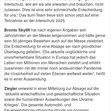
Interschutz, wie wir sie alle erwarten und brauchen, nicht
zulassen. Dies ist eine sehr schmerzhafte Entscheidung
für uns.” Das Iturri-Team freue sich schon jetzt auf eine
Teilnahme an der Interschutz 2025.
Bronto Skylift
hat nach eigenen Angaben seit
Jahrzehnten an der Messe teilgenommen und hätte gerne
sein 50-jähriges Bestehen auch auf der Messe zelebriert.
Die Entscheidung für eine Absage sei nach gründlicher
Überlegung gefallen. “Die aktuelle unglückliche und
unvorhersehbare Situation in Europa hat jedoch das
Leben von Millionen von Menschen zerstört und erhöht
zusammen mit der immer noch andauernden Pandemie
die Unsicherheit auf vielen Ebenen weltweit weiter”, heißt
es in einer Aussendung.
Ziegler
verweist in einer Mitteilung zur Absage auf die
“aktuelle wirtschaftliche und gesellschaftliche Situation
sowie die humanitären Auswirkungen des Ukraine-
Krieges”. Die gesamte Automobil- und
Feuerwehrfahrzeugbranche stünde vor enormen