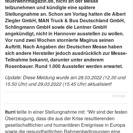
feuerwehrmagazin.de, nicht an der Messe
teilzunehmen und kündigte eine spätere
Stellungnahme an. Schon am Vortag hatten
die Albert
Ziegler GmbH, MAN Truck & Bus Deutschland GmbH,
Schlingmann GmbH sowie die Lentner GmbH
angekündigt, nicht in Hannover ausstellen zu wollen.
Vor rund zwei Wochen stornierte Magirus seinen
Auftritt. Nach Angaben der Deutschen Messe haben
sich andere Hersteller jedoch ausdrücklich zur Messe-
Teilnahme bekannt, darunter unter anderem
Rosenbauer. Rund 1.000 Aussteller werden erwartet.
Update: Diese Meldung wurde am 28.03.2022 (12.30 und
15.50 Uhr) und 29.03.2022 (15.45 Uhr) aktualisiert!
Anzeige
Iturri
teilte in einer Stellungnahme mit: “Wir sind der festen
Überzeugung, dass die aus der Krise resultierenden
gesellschaftlichen und humanitären Ereignisse in Europa
sowie die gesundheitlichen Rahmenbedingungen eine