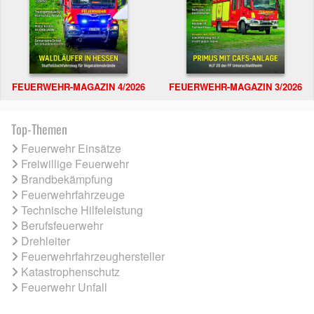
FEUERWEHR-MAGAZIN 4/2026
FEUERWEHR-MAGAZIN 3/2026
Top-Themen
Feuerwehr Einsätze
Freiwillige Feuerwehr
Brandbekämpfung
Feuerwehrfahrzeuge
Technische Hilfeleistung
Berufsfeuerwehr
Drehleiter
Feuerwehrfahrzeughersteller
Katastrophenschutz
Feuerwehr Unfall