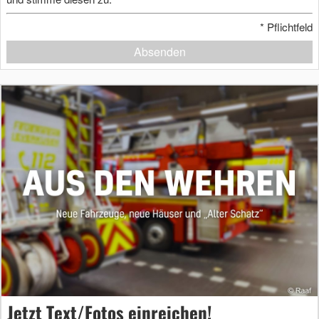
*
Pflichtfeld
Absenden
Jetzt Text/Fotos einreichen!