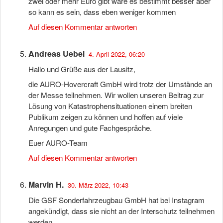
zwei oder mehr Euro gibt wãre es bestimmt besser aber
so kann es sein, dass eben weniger kommen
Auf diesen Kommentar antworten
Andreas Uebel
4. April 2022, 06:20
Hallo und Grüße aus der Lausitz,
die AURO-Hovercraft GmbH wird trotz der Umstände an
der Messe teilnehmen. Wir wollen unseren Beitrag zur
Lösung von Katastrophensituationen einem breiten
Publikum zeigen zu können und hoffen auf viele
Anregungen und gute Fachgespräche.
Euer AURO-Team
Auf diesen Kommentar antworten
Marvin H.
30. März 2022, 10:43
Die GSF Sonderfahrzeugbau GmbH hat bei Instagram
angekündigt, dass sie nicht an der Interschutz teilnehmen
werden.