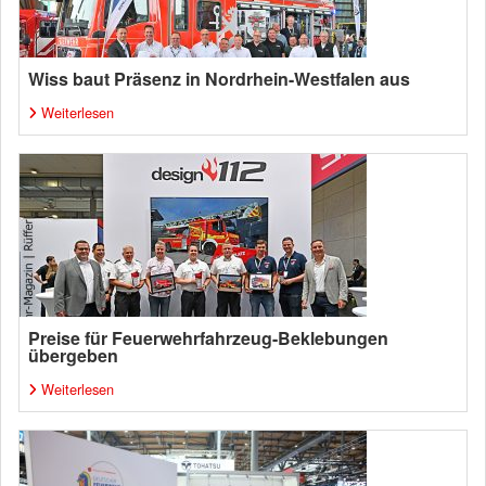
Wiss baut Präsenz in Nordrhein-Westfalen aus
Weiterlesen
Preise für Feuerwehrfahrzeug-Beklebungen
übergeben
Weiterlesen