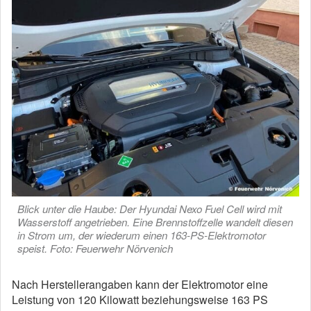
Blick unter die Haube: Der Hyundai Nexo Fuel Cell wird mit
Wasserstoff angetrieben. Eine Brennstoffzelle wandelt diesen
in Strom um, der wiederum einen 163-PS-Elektromotor
speist. Foto: Feuerwehr Nörvenich
Nach Herstellerangaben kann der Elektromotor eine
Leistung von 120 Kilowatt beziehungsweise 163 PS