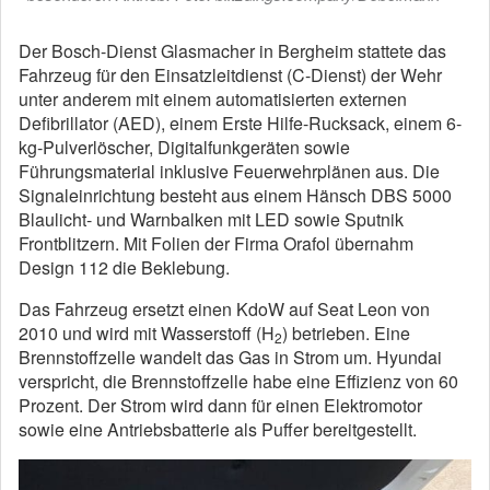
Der Bosch-Dienst Glasmacher in Bergheim stattete das
Fahrzeug für den Einsatzleitdienst (C-Dienst) der Wehr
unter anderem mit einem automatisierten externen
Defibrillator (AED), einem Erste Hilfe-Rucksack, einem 6-
kg-Pulverlöscher, Digitalfunkgeräten sowie
Führungsmaterial inklusive Feuerwehrplänen aus. Die
Signaleinrichtung besteht aus einem Hänsch DBS 5000
Blaulicht- und Warnbalken mit LED sowie Sputnik
Frontblitzern. Mit Folien der Firma Orafol übernahm
Design 112 die Beklebung.
Das Fahrzeug ersetzt einen KdoW auf Seat Leon von
2010 und wird mit Wasserstoff (H
) betrieben. Eine
2
Brennstoffzelle wandelt das Gas in Strom um. Hyundai
verspricht, die Brennstoffzelle habe eine Effizienz von 60
Prozent. Der Strom wird dann für einen Elektromotor
sowie eine Antriebsbatterie als Puffer bereitgestellt.