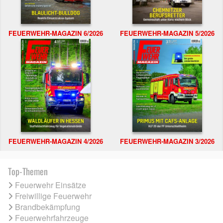
FEUERWEHR-MAGAZIN 6/2026
FEUERWEHR-MAGAZIN 5/2026
FEUERWEHR-MAGAZIN 4/2026
FEUERWEHR-MAGAZIN 3/2026
Top-Themen
Feuerwehr Einsätze
Freiwillige Feuerwehr
Brandbekämpfung
Feuerwehrfahrzeuge