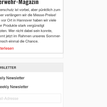
erwehr-Magazin
terschutz ist vorbei, aber pünktlich zum
r verlängern wir die Messe-Preise!
vor Ort in Hannover haben wir viele
r Produkte stark vergünstigt
ten. Wer nicht dabei sein konnte,
mt jetzt im Rahmen unseres Sommer-
 noch einmal die Chance.
terlesen
WSLETTER
ily Newsletter
eekly Newsletter