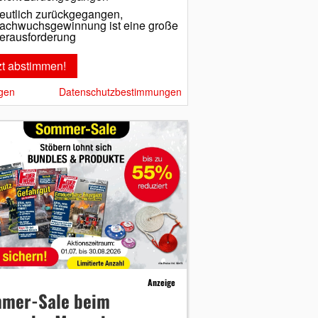
eutlich zurückgegangen,
achwuchsgewinnung ist eine große
erausforderung
gen
Datenschutzbestimmungen
Anzeige
mer-Sale beim