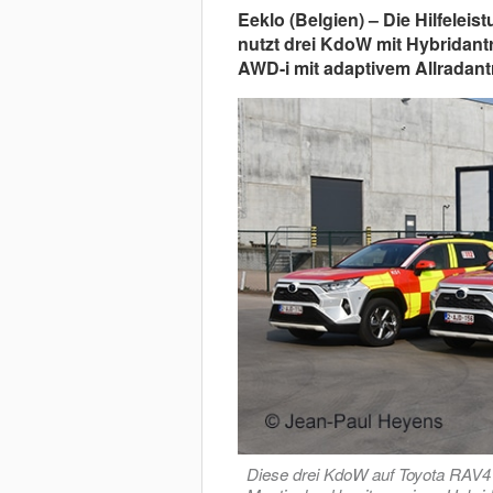
Eeklo (Belgien) – Die Hilfelei
nutzt drei KdoW mit Hybridant
AWD-i mit adaptivem Allradant
Diese drei KdoW auf Toyota RAV4 