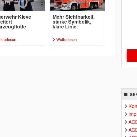
erwehr Kleve
Mehr Sichtbarkeit,
eitert
starke Symbolik,
rzeugflotte
klare Linie
iterlesen
Weiterlesen
SE
Kon
Imp
AG
AGB