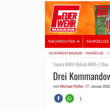
NACHRICHTEN
FAHRZEUGE
FEUERWEHR-MAGAZIN
FAHRZEUGE
D
Toyota RAV4 Hybrid AWD-i | Dias
Drei Kommandow
von
Michael Rüffer
,
17. Januar 202