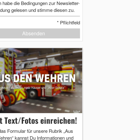
h habe die Bedingungen zur Newsletter-
dung gelesen und stimme diesen zu.
*
Pflichtfeld
Absenden
zt Text/Fotos einreichen!
das Formular für unsere Rubrik „Aus
ehren“ kannst Du Informationen und