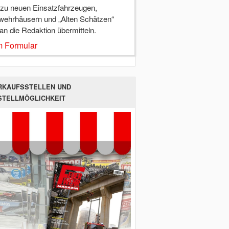
 zu neuen Einsatzfahrzeugen,
wehrhäusern und „Alten Schätzen“
 an die Redaktion übermitteln.
 Formular
RKAUFSSTELLEN UND
STELLMÖGLICHKEIT