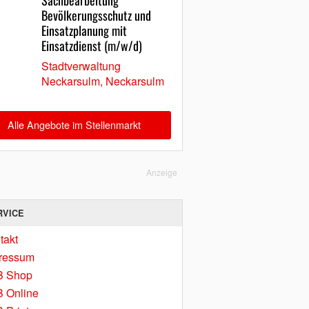
Sachbearbeitung
Bevölkerungsschutz und
Einsatzplanung mit
Einsatzdienst (m/w/d)
Stadtverwaltung
Neckarsulm, Neckarsulm
Alle Angebote im Stellenmarkt
Anzeige
RVICE
takt
ressum
B Shop
 Online