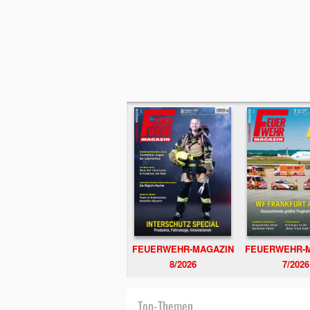
FEUERWEHR-MAGAZIN
FEUERWEHR-
8/2026
7/2026
Top-Themen