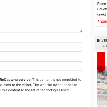
Fotos
Feuer
direkt
Zum
VE
BE
 ReCaptcha service!
This content is not permitted to
sclosed to the visitor. The website owner needs to
 this content to the list of technologies used.