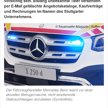
vorsichtig sein. Bislang unbekannte Täter versenden
per E-Mail gefälschte Angebotskataloge, Kaufverträge
und Rechnungen im Namen des Stuttgarter
Unternehmens.
Der Fahrzeughersteller Mercedes-Benz warnt vor einer
aktuellen Betrugsmasche, nicht existierende
Gebrauchtwagen anzubieten (Symbolfoto).