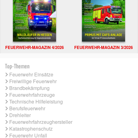
FEUERWEHR-MAGAZIN 4/2026
FEUERWEHR-MAGAZIN 3/2026
Top-Themen
Feuerwehr Einsätze
Freiwillige Feuerwehr
Brandbekämpfung
Feuerwehrfahrzeuge
Technische Hilfeleistung
Berufsfeuerwehr
Drehleiter
Feuerwehrfahrzeughersteller
Katastrophenschutz
Feuerwehr Unfall