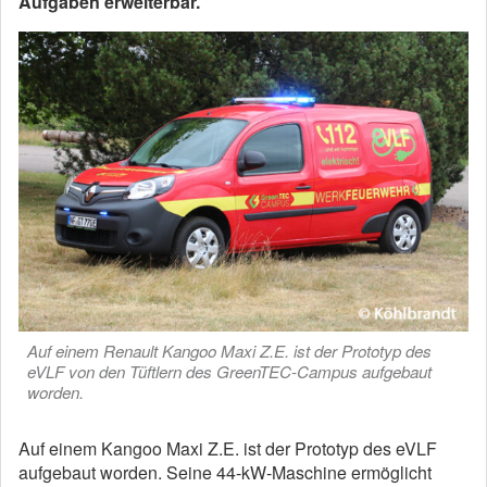
Aufgaben erweiterbar.
Auf einem Renault Kangoo Maxi Z.E. ist der Prototyp des
eVLF von den Tüftlern des GreenTEC-Campus aufgebaut
worden.
Auf einem Kangoo Maxi Z.E. ist der Prototyp des eVLF
aufgebaut worden. Seine 44-kW-Maschine ermöglicht