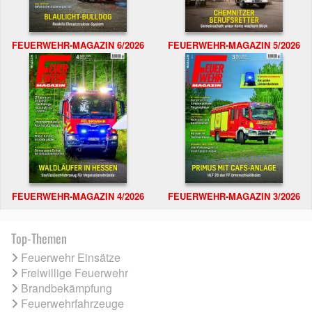
FEUERWEHR-MAGAZIN 6/2026
FEUERWEHR-MAGAZIN 5/2026
FEUERWEHR-MAGAZIN 4/2026
FEUERWEHR-MAGAZIN 3/2026
Top-Themen
Feuerwehr Einsätze
Freiwillige Feuerwehr
Brandbekämpfung
Feuerwehrfahrzeuge