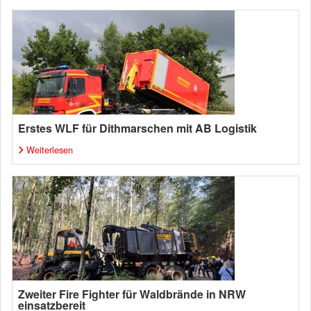
Erstes WLF für Dithmarschen mit AB Logistik
Weiterlesen
Zweiter Fire Fighter für Waldbrände in NRW
einsatzbereit