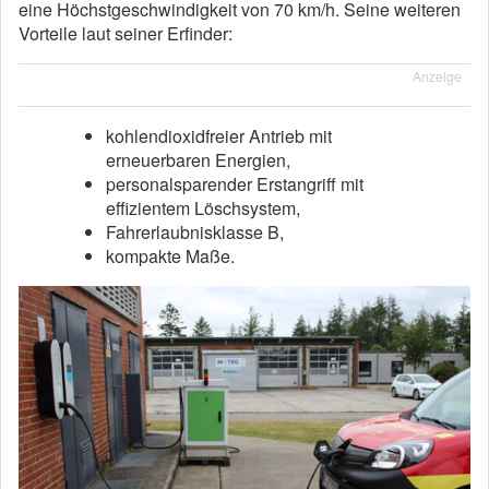
eine Höchstgeschwindigkeit von 70 km/h. Seine weiteren
Vorteile laut seiner Erfinder:
Anzeige
kohlendioxidfreier Antrieb mit
erneuerbaren Energien,
personalsparender Erstangriff mit
effizientem Löschsystem,
Fahrerlaubnisklasse B,
kompakte Maße.