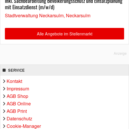
inkl. Sachbearbeitung Bevölkerungsschutz und Einsatzplanung
mit Einsatzdienst (m/w/d)
Stadtverwaltung Neckarsulm, Neckarsulm
Alle Angebote im Stellenmarkt
Anzeige
SERVICE
Kontakt
Impressum
AGB Shop
AGB Online
AGB Print
Datenschutz
Cookie-Manager