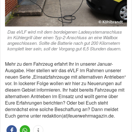
Das eVLF wird mit dem bordeigenen Ladesystemanschluss
im Kühlergrill über einen Typ-2-Anschluss an eine Wallbox
angeschlossen. Sollte die Batterie nach gut 200 Kilometern
komplett leer sein, soll der Vorgang gut 6,5 Stunden dauern.
Mehr zu dem Fahrzeug erfahrt Ihr in unserer Januar-
Ausgabe. Hier stellen wir das eVLF im Rahmen unserer
neuen Serie „Einsatzfahrzeuge mit alternativen Antrieben“
vor. In lockerer Folge wollen wir hier zu Neuerungen auf
diesem Gebiet informieren. Ihr habt bereits Fahrzeuge mit
alternativen Antrieben im Einsatz und wollt gerne über
Eure Erfahrungen berichten? Oder bei Euch steht
demnächst eine solche Beschaffung an? Dann meldet
Euch gerne unter redaktion(at)feuerwehrmagazin.de.