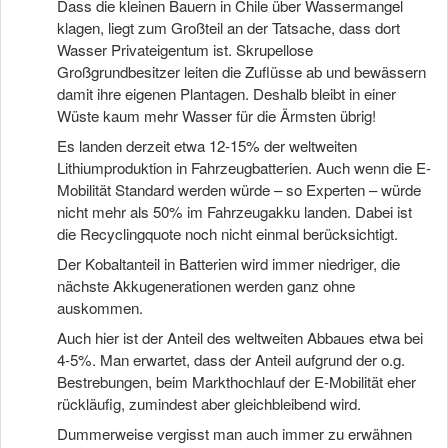
Dass die kleinen Bauern in Chile über Wassermangel
klagen, liegt zum Großteil an der Tatsache, dass dort
Wasser Privateigentum ist. Skrupellose
Großgrundbesitzer leiten die Zuflüsse ab und bewässern
damit ihre eigenen Plantagen. Deshalb bleibt in einer
Wüste kaum mehr Wasser für die Ärmsten übrig!
Es landen derzeit etwa 12-15% der weltweiten
Lithiumproduktion in Fahrzeugbatterien. Auch wenn die E-
Mobilität Standard werden würde – so Experten – würde
nicht mehr als 50% im Fahrzeugakku landen. Dabei ist
die Recyclingquote noch nicht einmal berücksichtigt.
Der Kobaltanteil in Batterien wird immer niedriger, die
nächste Akkugenerationen werden ganz ohne
auskommen.
Auch hier ist der Anteil des weltweiten Abbaues etwa bei
4-5%. Man erwartet, dass der Anteil aufgrund der o.g.
Bestrebungen, beim Markthochlauf der E-Mobilität eher
rückläufig, zumindest aber gleichbleibend wird.
Dummerweise vergisst man auch immer zu erwähnen