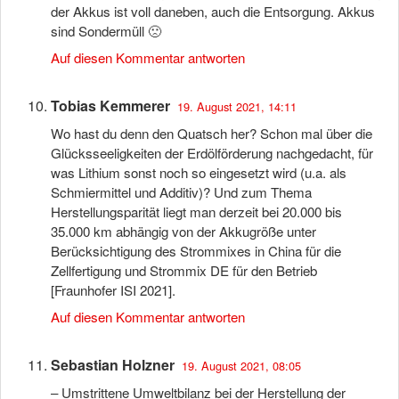
der Akkus ist voll daneben, auch die Entsorgung. Akkus
sind Sondermüll 🙁
Auf diesen Kommentar antworten
Tobias Kemmerer
19. August 2021, 14:11
Wo hast du denn den Quatsch her? Schon mal über die
Glücksseeligkeiten der Erdölförderung nachgedacht, für
was Lithium sonst noch so eingesetzt wird (u.a. als
Schmiermittel und Additiv)? Und zum Thema
Herstellungsparität liegt man derzeit bei 20.000 bis
35.000 km abhängig von der Akkugröße unter
Berücksichtigung des Strommixes in China für die
Zellfertigung und Strommix DE für den Betrieb
[Fraunhofer ISI 2021].
Auf diesen Kommentar antworten
Sebastian Holzner
19. August 2021, 08:05
– Umstrittene Umweltbilanz bei der Herstellung der