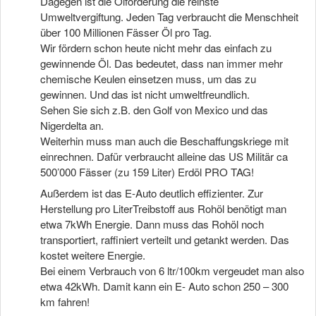
Dagegen ist die Ölförderung die reinste
Umweltvergiftung. Jeden Tag verbraucht die Menschheit
über 100 Millionen Fässer Öl pro Tag.
Wir fördern schon heute nicht mehr das einfach zu
gewinnende Öl. Das bedeutet, dass nan immer mehr
chemische Keulen einsetzen muss, um das zu
gewinnen. Und das ist nicht umweltfreundlich.
Sehen Sie sich z.B. den Golf von Mexico und das
Nigerdelta an.
Weiterhin muss man auch die Beschaffungskriege mit
einrechnen. Dafür verbraucht alleine das US Militär ca
500’000 Fässer (zu 159 Liter) Erdöl PRO TAG!
Außerdem ist das E-Auto deutlich effizienter. Zur
Herstellung pro LiterTreibstoff aus Rohöl benötigt man
etwa 7kWh Energie. Dann muss das Rohöl noch
transportiert, raffiniert verteilt und getankt werden. Das
kostet weitere Energie.
Bei einem Verbrauch von 6 ltr/100km vergeudet man also
etwa 42kWh. Damit kann ein E- Auto schon 250 – 300
km fahren!