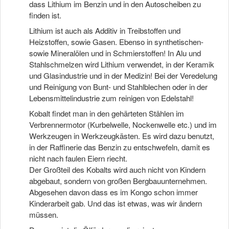
dass Lithium im Benzin und in den Autoscheiben zu
finden ist.
Lithium ist auch als Additiv in Treibstoffen und
Heizstoffen, sowie Gasen. Ebenso in synthetischen-
sowie Mineralölen und in Schmierstoffen! In Alu und
Stahlschmelzen wird Lithium verwendet, in der Keramik
und Glasindustrie und in der Medizin! Bei der Veredelung
und Reinigung von Bunt- und Stahlblechen oder in der
Lebensmittelindustrie zum reinigen von Edelstahl!
Kobalt findet man in den gehärteten Stählen im
Verbrennermotor (Kurbelwelle, Nockenwelle etc.) und im
Werkzeugen in Werkzeugkästen. Es wird dazu benutzt,
in der Raffinerie das Benzin zu entschwefeln, damit es
nicht nach faulen Eiern riecht.
Der Großteil des Kobalts wird auch nicht von Kindern
abgebaut, sondern von großen Bergbauunternehmen.
Abgesehen davon dass es im Kongo schon immer
Kinderarbeit gab. Und das ist etwas, was wir ändern
müssen.