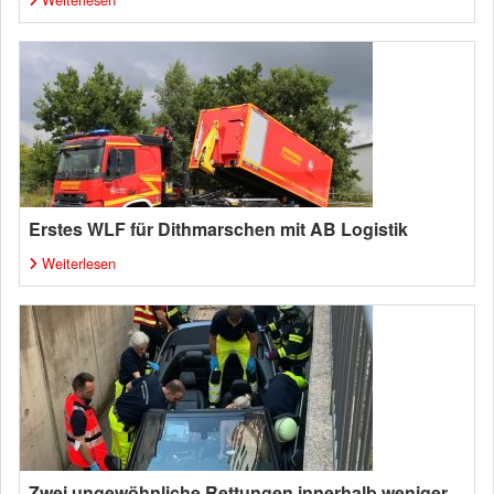
Erstes WLF für Dithmarschen mit AB Logistik
Weiterlesen
Zwei ungewöhnliche Rettungen innerhalb weniger