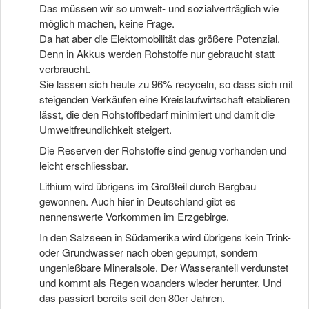
Das müssen wir so umwelt- und sozialverträglich wie
möglich machen, keine Frage.
Da hat aber die Elektomobilität das größere Potenzial.
Denn in Akkus werden Rohstoffe nur gebraucht statt
verbraucht.
Sie lassen sich heute zu 96% recyceln, so dass sich mit
steigenden Verkäufen eine Kreislaufwirtschaft etablieren
lässt, die den Rohstoffbedarf minimiert und damit die
Umweltfreundlichkeit steigert.
Die Reserven der Rohstoffe sind genug vorhanden und
leicht erschliessbar.
Lithium wird übrigens im Großteil durch Bergbau
gewonnen. Auch hier in Deutschland gibt es
nennenswerte Vorkommen im Erzgebirge.
In den Salzseen in Südamerika wird übrigens kein Trink-
oder Grundwasser nach oben gepumpt, sondern
ungenießbare Mineralsole. Der Wasseranteil verdunstet
und kommt als Regen woanders wieder herunter. Und
das passiert bereits seit den 80er Jahren.