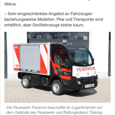
Akkus.
– Sehr eingeschränktes Angebot an Fahrzeugen
beziehungsweise Modellen. Pkw und Transporter sind
erhältlich, aber Großfahrzeuge bisher kaum.
Die Feuerwehr Frankfurt beschaffte für Logistikfahrten auf
dem Gelände des Feuerwehr und Rettungsdienst Training