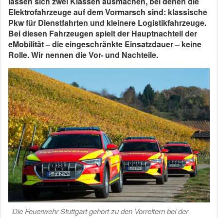
lassen sich zwei Klassen ausmachen, bei denen die
Elektrofahrzeuge auf dem Vormarsch sind: klassische
Pkw für Dienstfahrten und kleinere Logistikfahrzeuge.
Bei diesen Fahrzeugen spielt der Hauptnachteil der
eMobilität – die eingeschränkte Einsatzdauer – keine
Rolle. Wir nennen die Vor- und Nachteile.
Die Feuerwehr Stuttgart gehört zu den Vorreitern bei der