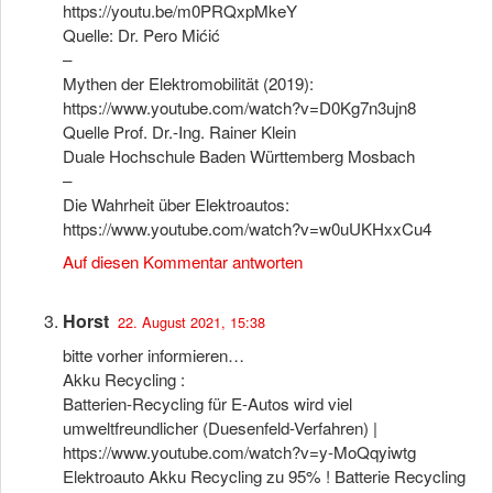
https://youtu.be/m0PRQxpMkeY
Quelle: Dr. Pero Mićić
–
Mythen der Elektromobilität (2019):
https://www.youtube.com/watch?v=D0Kg7n3ujn8
Quelle Prof. Dr.-Ing. Rainer Klein
Duale Hochschule Baden Württemberg Mosbach
–
Die Wahrheit über Elektroautos:
https://www.youtube.com/watch?v=w0uUKHxxCu4
Auf diesen Kommentar antworten
Horst
22. August 2021, 15:38
bitte vorher informieren…
Akku Recycling :
Batterien-Recycling für E-Autos wird viel
umweltfreundlicher (Duesenfeld-Verfahren) |
https://www.youtube.com/watch?v=y-MoQqyiwtg
Elektroauto Akku Recycling zu 95% ! Batterie Recycling