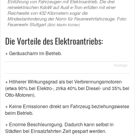
Einführung von Fahrzeugen mit Elektroantrieb. Die drei
reinelektrischen KdoW auf Audi e-Tron erfüllen mit einer
Reichweite von 432 Kilometern sogar die
Mindestanforderung der Norm für Feuerwehrfahrzeuge. Foto:
Feuerwehr Stuttgart
(Bild: Martin Kohler)
Die Vorteile des Elektroantriebs:
+ Geräuscharm im Betrieb.
Anzeige
+ Höherer Wirkungsgrad als bei Verbrennungsmotoren
(etwa 90% bei Elektro-, zirka 40% bei Diesel- und 35% bei
Otto-Motoren).
+ Keine Emissionen direkt am Fahrzeug beziehungsweise
beim Betrieb.
+ Enorme Beschleunigung. Dadurch kann selbst in
Städten bei Einsatzfahrten Zeit gespart werden.