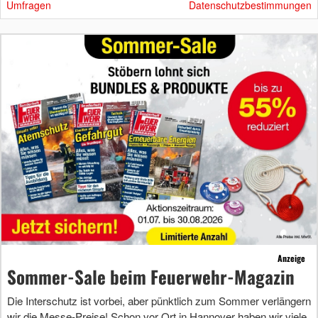
Umfragen
Datenschutzbestimmungen
Anzeige
Sommer-Sale beim Feuerwehr-Magazin
Die Interschutz ist vorbei, aber pünktlich zum Sommer verlängern
wir die Messe-Preise! Schon vor Ort in Hannover haben wir viele