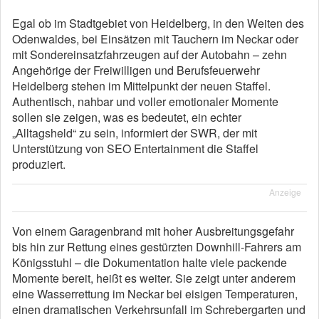
Egal ob im Stadtgebiet von Heidelberg, in den Weiten des
Odenwaldes, bei Einsätzen mit Tauchern im Neckar oder
mit Sondereinsatzfahrzeugen auf der Autobahn – zehn
Angehörige der Freiwilligen und Berufsfeuerwehr
Heidelberg stehen im Mittelpunkt der neuen Staffel.
Authentisch, nahbar und voller emotionaler Momente
sollen sie zeigen, was es bedeutet, ein echter
„Alltagsheld“ zu sein, informiert der SWR, der mit
Unterstützung von SEO Entertainment die Staffel
produziert.
Anzeige
Von einem Garagenbrand mit hoher Ausbreitungsgefahr
bis hin zur Rettung eines gestürzten Downhill-Fahrers am
Königsstuhl – die Dokumentation halte viele packende
Momente bereit, heißt es weiter. Sie zeigt unter anderem
eine Wasserrettung im Neckar bei eisigen Temperaturen,
einen dramatischen Verkehrsunfall im Schrebergarten und