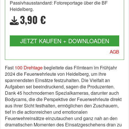
Passivhausstandard: Fotoreportage über die BF
Heidelberg.
3,90 €
JETZT KAUFEN + DOWNLOADEN
AGB
Fast
100 Drehtage
begleitete das Filmteam im Frühjahr
2024 die Feuerwehrleute von Heidelberg, um ihre
spannendsten Einsätze festzuhalten. Die Vielfalt an
Aufgaben sei beeindruckend, sagen die Produzenten.
Dank 45 hochmodernen Spezialkameras, darunter auch
Bodycams, die die Perspektive der Feuerwehrleute direkt
aus ihrer Sicht festhalten, ermöglichen den Zuschauern,
tief in die actionreichen und emotionalen
Feuerwehreinsätze einzutauchen und ganz nah an den
dramatischen Momenten des Einsatzgeschehens dran zu