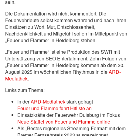
sein.
Die Dokumentation wird nicht kommentiert. Die
Feuerwehrleute selbst kommen während und nach ihren
Einsätzen zu Wort. Mut, Entschlossenheit,
Nachdenklichkeit und Mitgefühl sollen im Mittelpunkt von
„Feuer und Flamme“ in Heidelberg stehen.
„Feuer und Flamme“ ist eine Produktion des SWR mit
Unterstützung von SEO Entertainment. Zehn Folgen von
„Feuer und Flamme“ in Heidelberg kommen ab dem 20.
August 2025 im wöchentlichen Rhythmus in die
ARD-
Mediathek
.
Links zum Thema:
In der
ARD-Mediathek
stark gefragt
Feuer und Flamme führt Hitliste an
Einsatzkräfte der Feuerwehr Duisburg im Fokus
Neue Staffel von Feuer und Flamme online
Als „Bestes regionales Streaming-Format“ mit dem
Bremer Fernsehpreis 2023 ausgezeichnet