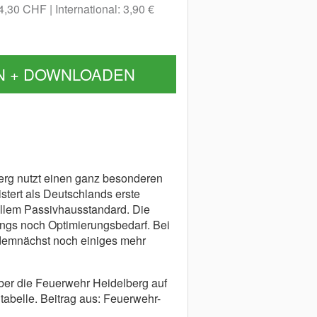
 4,30 CHF
International: 3,90 €
N + DOWNLOADEN
erg nutzt einen ganz besonderen
tert als Deutschlands erste
llem Passivhausstandard. Die
ings noch Optimierungsbedarf. Bei
 demnächst noch einiges mehr
ber die Feuerwehr Heidelberg auf
tabelle. Beitrag aus: Feuerwehr-