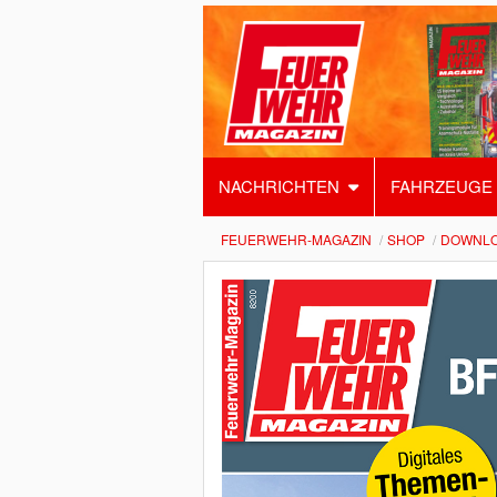
NACHRICHTEN
FAHRZEUGE
FEUERWEHR-MAGAZIN
SHOP
DOWNL