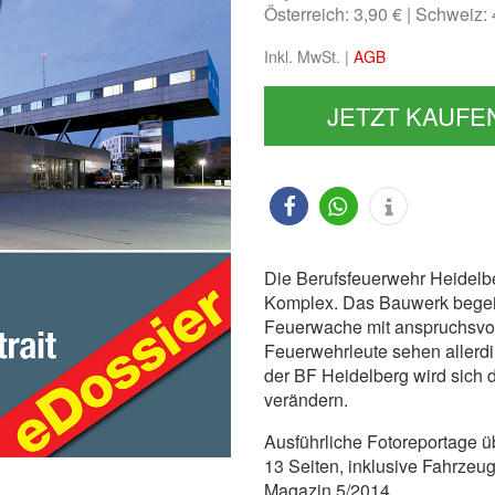
Österreich: 3,90 €
Schweiz:
Inkl. MwSt. |
AGB
JETZT KAUFE
Die Berufsfeuerwehr Heidelb
Komplex. Das Bauwerk begeis
Feuerwache mit anspruchsvo
Feuerwehrleute sehen allerd
der BF Heidelberg wird sich
verändern.
Ausführliche Fotoreportage ü
13 Seiten, inklusive Fahrzeug
Magazin 5/2014.