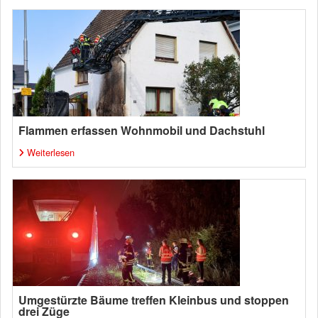
Flammen erfassen Wohnmobil und Dachstuhl
Weiterlesen
Umgestürzte Bäume treffen Kleinbus und stoppen
drei Züge