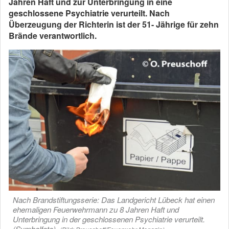
Jahren Haft und zur Unterbringung in eine
geschlossene Psychiatrie verurteilt. Nach
Überzeugung der Richterin ist der 51- Jährige für zehn
Brände verantwortlich.
Nach Brandstiftungsserie: Das Landgericht Lübeck hat einen
ehemaligen Feuerwehrmann zu 8 Jahren Haft und
Unterbringung in der geschlossenen Psychiatrie verurteilt.
(Symbolfoto).