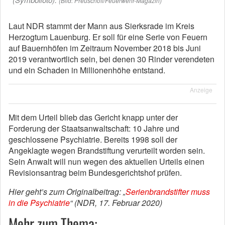
(Bild: Preuschoff/Feuerwehr-Magazin)
Laut NDR stammt der Mann aus Sierksrade im Kreis
Herzogtum Lauenburg. Er soll für eine Serie von Feuern
auf Bauernhöfen im Zeitraum November 2018 bis Juni
2019 verantwortlich sein, bei denen 30 Rinder verendeten
und ein Schaden in Millionenhöhe entstand.
Anzeige
Mit dem Urteil blieb das Gericht knapp unter der
Forderung der Staatsanwaltschaft: 10 Jahre und
geschlossene Psychiatrie. Bereits 1998 soll der
Angeklagte wegen Brandstiftung verurteilt worden sein.
Sein Anwalt will nun wegen des aktuellen Urteils einen
Revisionsantrag beim Bundesgerichtshof prüfen.
Hier geht’s zum Originalbeitrag: „
Serienbrandstifter muss
in die Psychiatrie
“ (NDR, 17. Februar 2020)
Mehr zum Thema: