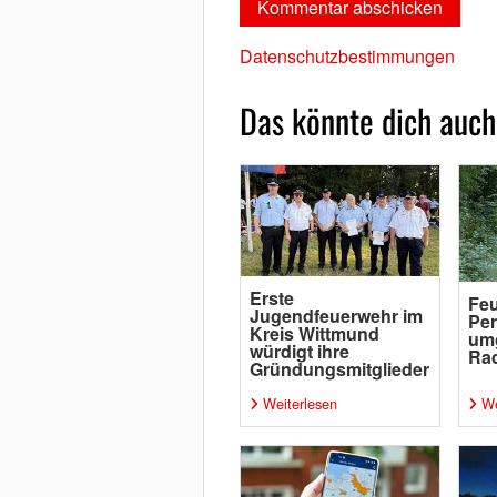
Datenschutzbestimmungen
Das könnte dich auch
Erste
Feu
Jugendfeuerwehr im
Per
Kreis Wittmund
um
würdigt ihre
Rad
Gründungsmitglieder
Weiterlesen
We