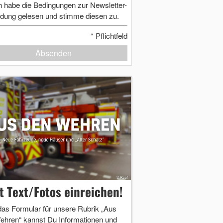
h habe die Bedingungen zur Newsletter-
dung gelesen und stimme diesen zu.
*
Pflichtfeld
Absenden
zt Text/Fotos einreichen!
das Formular für unsere Rubrik „Aus
ehren“ kannst Du Informationen und