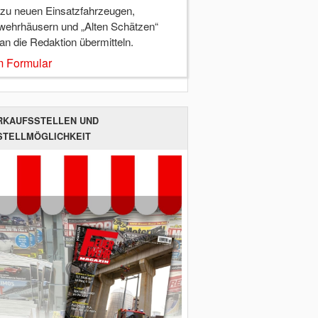
 zu neuen Einsatzfahrzeugen,
wehrhäusern und „Alten Schätzen“
 an die Redaktion übermitteln.
 Formular
RKAUFSSTELLEN UND
STELLMÖGLICHKEIT