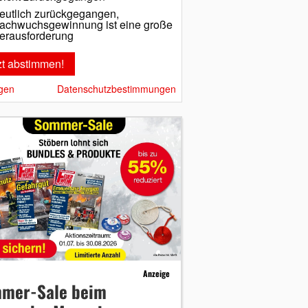
eutlich zurückgegangen,
achwuchsgewinnung ist eine große
erausforderung
gen
Datenschutzbestimmungen
Anzeige
mer-Sale beim