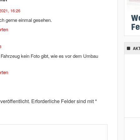
2021, 16:26
uch gerne einmal gesehen.
rten
3
AK
Fahrzeug kein Foto gibt, wie es vor dem Umbau
rten
eröffentlicht.
Erforderliche Felder sind mit
*