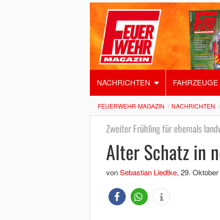
NACHRICHTEN
FAHRZEUGE
FEUERWEHR-MAGAZIN
NACHRICHTEN
Zweiter Frühling für ehemals lan
Alter Schatz in
von
Sebastian Liedtke
,
29. Oktober