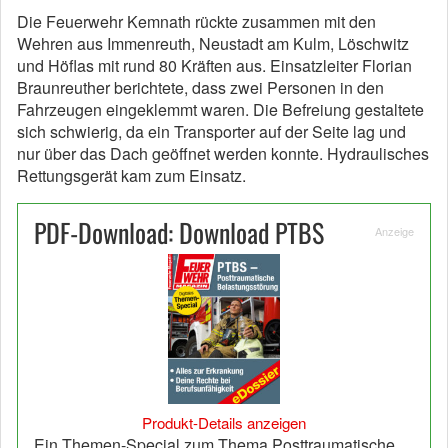
Die Feuerwehr Kemnath rückte zusammen mit den
Wehren aus Immenreuth, Neustadt am Kulm, Löschwitz
und Höflas mit rund 80 Kräften aus. Einsatzleiter Florian
Braunreuther berichtete, dass zwei Personen in den
Fahrzeugen eingeklemmt waren. Die Befreiung gestaltete
sich schwierig, da ein Transporter auf der Seite lag und
nur über das Dach geöffnet werden konnte. Hydraulisches
Rettungsgerät kam zum Einsatz.
PDF-Download: Download PTBS
Anzeige
Produkt-Details anzeigen
Ein Themen-Special zum Thema Posttraumatische