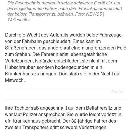
Die Feuerwehr Immenreuth setzte schweres Gerät ein, um
die eingeklemmten Fahrer nach dem Frontalzusammenstoß
der beiden Transporter zu befreien. Foto: NEWS5 |
Wellenhöfer
Durch die Wucht des Aufpralls wurden beide Fahrzeuge
von der Fahrbahn geschleudert. Eines kam im
Straßengraben, das andere auf einem angrenzenden Feld
zum Stehen. Die Fahrerin erlitt lebensgefährliche
Verletzungen. Notärzte entschieden, sie nicht mit dem
Hubschrauber, sondern bodengebunden in ein
Krankenhaus zu bringen. Dort starb sie in der Nacht auf
Mittwoch.
Anzeige
Ihre Tochter saß angeschnallt auf dem Beifahrersitz und
war laut Polizei ansprechbar. Sie wurde leicht verletzt in
ein Krankenhaus gebracht. Der 32-jährige Fahrer des
zweiten Transporters erlitt schwere Verletzungen.