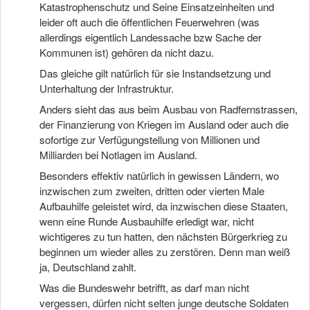
Katastrophenschutz und Seine Einsatzeinheiten und
leider oft auch die öffentlichen Feuerwehren (was
allerdings eigentlich Landessache bzw Sache der
Kommunen ist) gehören da nicht dazu.
Das gleiche gilt natürlich für sie Instandsetzung und
Unterhaltung der Infrastruktur.
Anders sieht das aus beim Ausbau von Radfernstrassen,
der Finanzierung von Kriegen im Ausland oder auch die
sofortige zur Verfügungstellung von Millionen und
Milliarden bei Notlagen im Ausland.
Besonders effektiv natürlich in gewissen Ländern, wo
inzwischen zum zweiten, dritten oder vierten Male
Aufbauhilfe geleistet wird, da inzwischen diese Staaten,
wenn eine Runde Ausbauhilfe erledigt war, nicht
wichtigeres zu tun hatten, den nächsten Bürgerkrieg zu
beginnen um wieder alles zu zerstören. Denn man weiß
ja, Deutschland zahlt.
Was die Bundeswehr betrifft, as darf man nicht
vergessen, dürfen nicht selten junge deutsche Soldaten