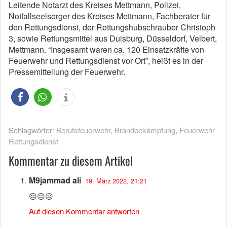
Leitende Notarzt des Kreises Mettmann, Polizei,
Notfallseelsorger des Kreises Mettmann, Fachberater für
den Rettungsdienst, der Rettungshubschrauber Christoph
3, sowie Rettungsmittel aus Duisburg, Düsseldorf, Velbert,
Mettmann. “Insgesamt waren ca. 120 Einsatzkräfte von
Feuerwehr und Rettungsdienst vor Ort”, heißt es in der
Pressemitteilung der Feuerwehr.
Schlagwörter:
Berufsfeuerwehr
,
Brandbekämpfung
,
Feuerwehr
Rettungsdienst
Kommentar zu diesem Artikel
M9jammad ali
19. März 2022, 21:21
☹☹☹
Auf diesen Kommentar antworten