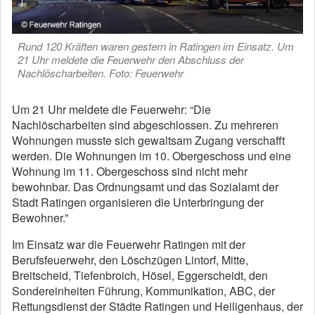
Rund 120 Kräften waren gestern in Ratingen im Einsatz. Um
21 Uhr meldete die Feuerwehr den Abschluss der
Nachlöscharbeiten. Foto: Feuerwehr
Um 21 Uhr meldete die Feuerwehr: “Die
Nachlöscharbeiten sind abgeschlossen. Zu mehreren
Wohnungen musste sich gewaltsam Zugang verschafft
werden. Die Wohnungen im 10. Obergeschoss und eine
Wohnung im 11. Obergeschoss sind nicht mehr
bewohnbar. Das Ordnungsamt und das Sozialamt der
Stadt Ratingen organisieren die Unterbringung der
Bewohner.”
Im Einsatz war die Feuerwehr Ratingen mit der
Berufsfeuerwehr, den Löschzügen Lintorf, Mitte,
Breitscheid, Tiefenbroich, Hösel, Eggerscheidt, den
Sondereinheiten Führung, Kommunikation, ABC, der
Rettungsdienst der Städte Ratingen und Heiligenhaus, der