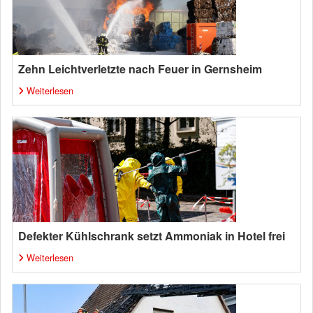
Zehn Leichtverletzte nach Feuer in Gernsheim
Weiterlesen
Defekter Kühlschrank setzt Ammoniak in Hotel frei
Weiterlesen