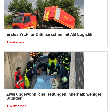
Erstes WLF für Dithmarschen mit AB Logistik
Weiterlesen
Zwei ungewöhnliche Rettungen innerhalb weniger
Stunden
Weiterlesen