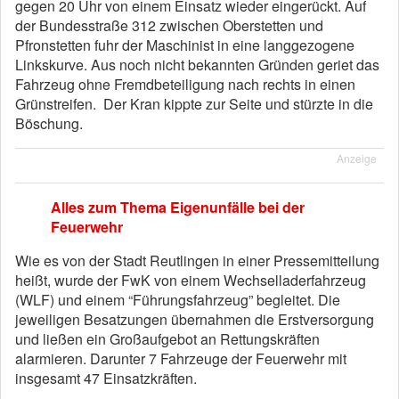
gegen 20 Uhr von einem Einsatz wieder eingerückt. Auf
der Bundesstraße 312 zwischen Oberstetten und
Pfronstetten fuhr der Maschinist in eine langgezogene
Linkskurve. Aus noch nicht bekannten Gründen geriet das
Fahrzeug ohne Fremdbeteiligung nach rechts in einen
Grünstreifen. Der Kran kippte zur Seite und stürzte in die
Böschung.
Anzeige
Alles zum Thema Eigenunfälle bei der
Feuerwehr
Wie es von der Stadt Reutlingen in einer Pressemitteilung
heißt, wurde der FwK von einem Wechselladerfahrzeug
(WLF) und einem “Führungsfahrzeug” begleitet. Die
jeweiligen Besatzungen übernahmen die Erstversorgung
und ließen ein Großaufgebot an Rettungskräften
alarmieren. Darunter 7 Fahrzeuge der Feuerwehr mit
insgesamt 47 Einsatzkräften.