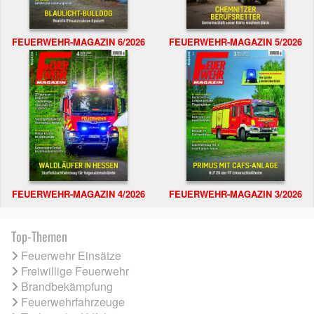
FEUERWEHR-MAGAZIN 6/2026
FEUERWEHR-MAGAZIN 5/2026
FEUERWEHR-MAGAZIN 4/2026
FEUERWEHR-MAGAZIN 3/2026
Top-Themen
Feuerwehr Einsätze
Freiwillige Feuerwehr
Brandbekämpfung
Feuerwehrfahrzeuge