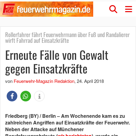
Rollerfahrer fährt Feuerwehrmann über Fuß und Randalierer
wirft Fahrrad auf Einsatzkräfte
Erneute Fälle von Gewalt
gegen Einsatzkräfte
von
Feuerwehr-Magazin Redaktion
,
24. April 2018
Friedberg (BY) / Berlin – Am Wochenende kam es zu
zahlreichen Angriffen auf Einsatzkräfte der Feuerwehr.
Neben der Attacke auf Münchener
Berufsfeuerwehrleute (
wir berichteten
), wurde ein