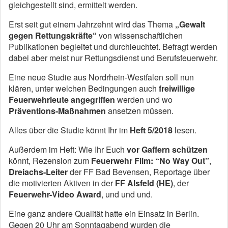
gleichgestellt sind, ermittelt werden.
Erst seit gut einem Jahrzehnt wird das Thema
„Gewalt
gegen Rettungskräfte“
von wissenschaftlichen
Publikationen begleitet und durchleuchtet. Befragt werden
dabei aber meist nur Rettungsdienst und Berufsfeuerwehr.
Eine neue Studie aus Nordrhein-Westfalen soll nun
klären, unter welchen Bedingungen auch
freiwillige
Feuerwehrleute angegriffen
werden und wo
Präventions-Maßnahmen
ansetzen müssen.
Alles über die Studie könnt Ihr im
Heft 5/2018
lesen.
Außerdem im Heft: Wie Ihr Euch
vor Gaffern schützen
könnt, Rezension zum
Feuerwehr Film: “No Way Out”
,
Dreiachs-Leiter
der FF Bad Bevensen, Reportage über
die motivierten Aktiven in der
FF Alsfeld (HE)
, der
Feuerwehr-Video Award
, und und und.
Eine ganz andere Qualität hatte ein Einsatz in Berlin.
Gegen 20 Uhr am Sonntagabend wurden die