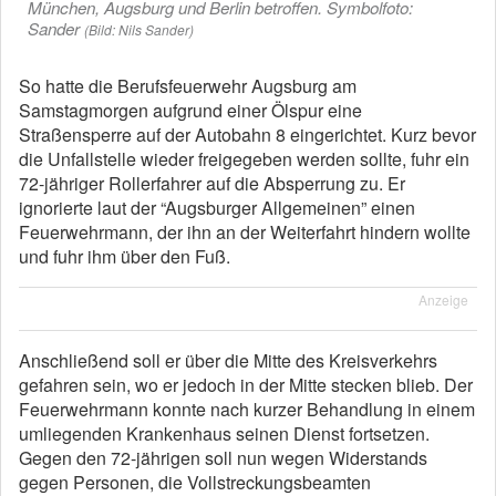
München, Augsburg und Berlin betroffen. Symbolfoto:
Sander
(Bild: Nils Sander)
So hatte die Berufsfeuerwehr Augsburg am
Samstagmorgen aufgrund einer Ölspur eine
Straßensperre auf der Autobahn 8 eingerichtet. Kurz bevor
die Unfallstelle wieder freigegeben werden sollte, fuhr ein
72-jähriger Rollerfahrer auf die Absperrung zu. Er
ignorierte laut der “Augsburger Allgemeinen” einen
Feuerwehrmann, der ihn an der Weiterfahrt hindern wollte
und fuhr ihm über den Fuß.
Anzeige
Anschließend soll er über die Mitte des Kreisverkehrs
gefahren sein, wo er jedoch in der Mitte stecken blieb. Der
Feuerwehrmann konnte nach kurzer Behandlung in einem
umliegenden Krankenhaus seinen Dienst fortsetzen.
Gegen den 72-jährigen soll nun wegen Widerstands
gegen Personen, die Vollstreckungsbeamten