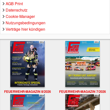
AGB Print
Datenschutz
Cookie-Manager
Nutzungsbedingungen
Verträge hier kündigen
FEUERWEHR-MAGAZIN 8/2026
FEUERWEHR-MAGAZIN 7/2026