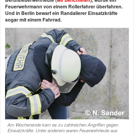
Feuerwehrmann von einem Rollerfahrer überfahren.
Und in Berlin bewarf ein Randalierer Einsatzkräfte
sogar mit einem Fahrrad.
Am Wochenende kam es zu zahlreichen Angriffen gegen
Einsatzkräfte. Unter anderem waren Feuerwehrleute aus