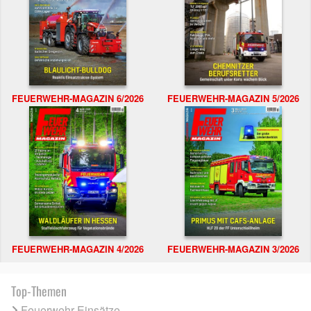
FEUERWEHR-MAGAZIN 6/2026
FEUERWEHR-MAGAZIN 5/2026
FEUERWEHR-MAGAZIN 4/2026
FEUERWEHR-MAGAZIN 3/2026
Top-Themen
Feuerwehr Einsätze