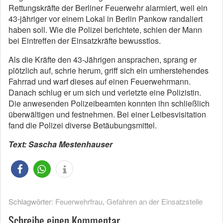
Rettungskräfte der Berliner Feuerwehr alarmiert, weil ein
43-jähriger vor einem Lokal in Berlin Pankow randaliert
haben soll. Wie die Polizei berichtete, schien der Mann
bei Eintreffen der Einsatzkräfte bewusstlos.
Als die Kräfte den 43-Jährigen ansprachen, sprang er
plötzlich auf, schrie herum, griff sich ein umherstehendes
Fahrrad und warf dieses auf einen Feuerwehrmann.
Danach schlug er um sich und verletzte eine Polizistin.
Die anwesenden Polizeibeamten konnten ihn schließlich
überwältigen und festnehmen. Bei einer Leibesvisitation
fand die Polizei diverse Betäubungsmittel.
Text: Sascha Mestenhauser
Schlagwörter:
Feuerwehrfrau
,
Gefahren an der Einsatzstelle
Schreibe einen Kommentar