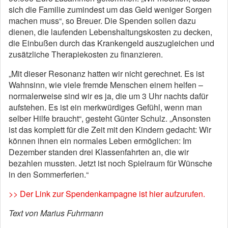
sich die Familie zumindest um das Geld weniger Sorgen
machen muss“, so Breuer. Die Spenden sollen dazu
dienen, die laufenden Lebenshaltungskosten zu decken,
die Einbußen durch das Krankengeld auszugleichen und
zusätzliche Therapiekosten zu finanzieren.
„Mit dieser Resonanz hatten wir nicht gerechnet. Es ist
Wahnsinn, wie viele fremde Menschen einem helfen –
normalerweise sind wir es ja, die um 3 Uhr nachts dafür
aufstehen. Es ist ein merkwürdiges Gefühl, wenn man
selber Hilfe braucht“, gesteht Günter Schulz. „Ansonsten
ist das komplett für die Zeit mit den Kindern gedacht: Wir
können ihnen ein normales Leben ermöglichen: Im
Dezember standen drei Klassenfahrten an, die wir
bezahlen mussten. Jetzt ist noch Spielraum für Wünsche
in den Sommerferien.“
>> Der Link zur Spendenkampagne ist hier aufzurufen.
Text von Marius Fuhrmann