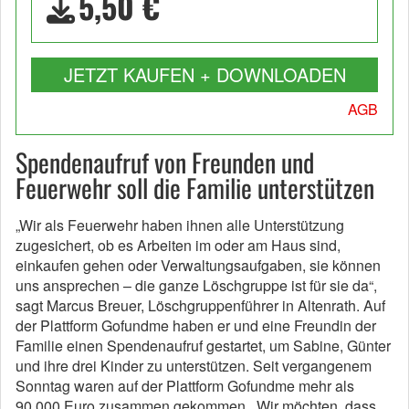
5,50 €
JETZT KAUFEN + DOWNLOADEN
AGB
Spendenaufruf von Freunden und
Feuerwehr soll die Familie unterstützen
„Wir als Feuerwehr haben ihnen alle Unterstützung
zugesichert, ob es Arbeiten im oder am Haus sind,
einkaufen gehen oder Verwaltungsaufgaben, sie können
uns ansprechen – die ganze Löschgruppe ist für sie da“,
sagt Marcus Breuer, Löschgruppenführer in Altenrath. Auf
der Plattform Gofundme haben er und eine Freundin der
Familie einen Spendenaufruf gestartet, um Sabine, Günter
und ihre drei Kinder zu unterstützen. Seit vergangenem
Sonntag waren auf der Plattform Gofundme mehr als
90.000 Euro zusammen gekommen. „Wir möchten, dass