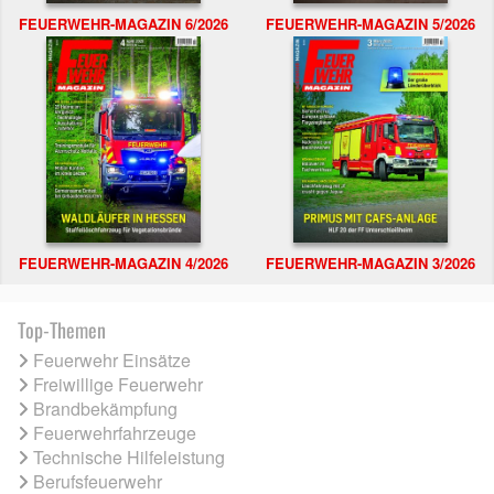
FEUERWEHR-MAGAZIN 6/2026
FEUERWEHR-MAGAZIN 5/2026
FEUERWEHR-MAGAZIN 4/2026
FEUERWEHR-MAGAZIN 3/2026
Top-Themen
Feuerwehr Einsätze
Freiwillige Feuerwehr
Brandbekämpfung
Feuerwehrfahrzeuge
Technische Hilfeleistung
Berufsfeuerwehr