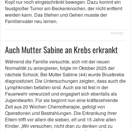
Kopf nur noch eingeschränkt bewegen. Dazu kommt ein
faustgroßer Tumor am Beckenknochen, der nicht entfernt
werden kann. Das Stehen und Gehen musste der
Familienvater neu lernen.
Anzeige
Auch Mutter Sabine an Krebs erkrankt
Während die Familie versuchte, sich mit der neuen
Normalität zu arrangieren, folgte im Oktober 2025 der
nächste Schock: Bei Mutter Sabine (44) wurde Brustkrebs
diagnostiziert. Die Untersuchungen zeigten, dass auch die
Lymphknoten befallen sind. Auch sie ist fest in der
Feuerwehr verwurzelt und engagiert sich ebenfalls als
Jugendwartin. Für sie beginnt nun eine kräftezehrende
Zeit aus 20 Wochen Chemotherapie, gefolgt von
Operationen und Bestrahlungen. Die Erkrankung ihrer
Eltern trifft vor allem die sieben, elf und 15 Jahre alten
Kinder. „Wir versuchen, nicht dran zu denken und zu