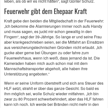
leben, als ob wir es nicht hätten“, sagt Günter Schulz.
Feuerwehr gibt dem Ehepaar Kraft
Kraft gebe den beiden die Mitgliedschaft in der Feuerwehr:
„Ich bekomme die Alarmierungen immer noch aufs Handy
und muss sagen, es juckt mir schon gewaltig in den
Fingern“, sagt der 39-Jährige. So lange er und seine Frau
aber krankgeschrieben seien, sei die Mitfahrt an Einsätzen
aus versicherungstechnischen Gründen nicht erlaubt. „Ich
gucke aber gerne bei Übungen zu oder fahre zum
Feuerwehrhaus, wenn ich weiß, dass jemand da ist. Die
Kameraden haben mich auch schon mal mit dem
Mannschaftstransporter abgeholt, alle haben ihre
Unterstützung angeboten.“
Wenn er seine Uniform überstreift und sich ans Steuer des
HLF setzt, strahlt er über das ganze Gesicht. So bald es
ihm möglich sei, wolle Schulz wieder mitfahren. „Ich bin
zwar zu 80 Prozent schwerbehindert, aber das HLF fahren
kann ich noch. Ich werde bei Bränden nicht mehr in den