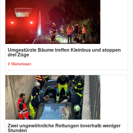
Umgestürzte Bäume treffen Kleinbus und stoppen
drei Züge
Weiterlesen
Zwei ungewöhnliche Rettungen innerhalb weniger
Stunden