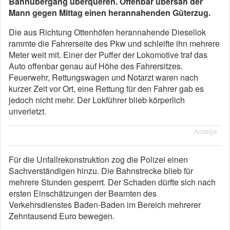
Bahnübergang überqueren. Offenbar übersah der
Mann gegen Mittag einen herannahenden Güterzug.
Die aus Richtung Ottenhöfen herannahende Diesellok
rammte die Fahrerseite des Pkw und schleifte ihn mehrere
Meter weit mit. Einer der Puffer der Lokomotive traf das
Auto offenbar genau auf Höhe des Fahrersitzes.
Feuerwehr, Rettungswagen und Notarzt waren nach
kurzer Zeit vor Ort, eine Rettung für den Fahrer gab es
jedoch nicht mehr. Der Lokführer blieb körperlich
unverletzt.
Anzeige
Für die Unfallrekonstruktion zog die Polizei einen
Sachverständigen hinzu. Die Bahnstrecke blieb für
mehrere Stunden gesperrt. Der Schaden dürfte sich nach
ersten Einschätzungen der Beamten des
Verkehrsdienstes Baden-Baden im Bereich mehrerer
Zehntausend Euro bewegen.