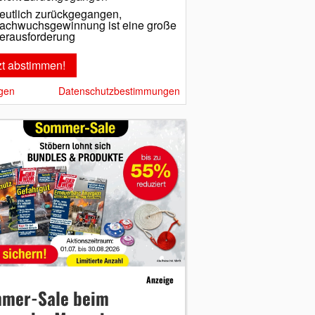
eutlich zurückgegangen,
achwuchsgewinnung ist eine große
erausforderung
gen
Datenschutzbestimmungen
Anzeige
mer-Sale beim