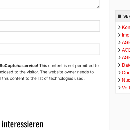
SE
Kon
Imp
AG
AGB
AGB
Dat
 ReCaptcha service!
This content is not permitted to
Coo
sclosed to the visitor. The website owner needs to
 this content to the list of technologies used.
Nut
Ver
 interessieren