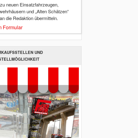
 zu neuen Einsatzfahrzeugen,
wehrhäusern und „Alten Schätzen“
 an die Redaktion übermitteln.
 Formular
RKAUFSSTELLEN UND
STELLMÖGLICHKEIT