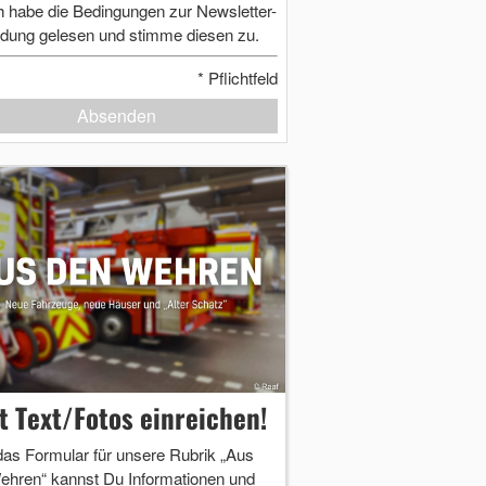
h habe die Bedingungen zur Newsletter-
dung gelesen und stimme diesen zu.
*
Pflichtfeld
Absenden
zt Text/Fotos einreichen!
das Formular für unsere Rubrik „Aus
ehren“ kannst Du Informationen und