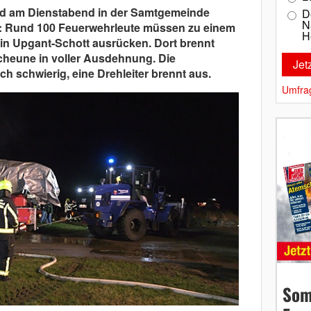
nd am Dienstabend in der Samtgemeinde
D
N
: Rund 100 Feuerwehrleute müssen zu einem
H
in Upgant-Schott ausrücken. Dort brennt
Scheune in voller Ausdehnung. Die
h schwierig, eine Drehleiter brennt aus.
Umfra
Som