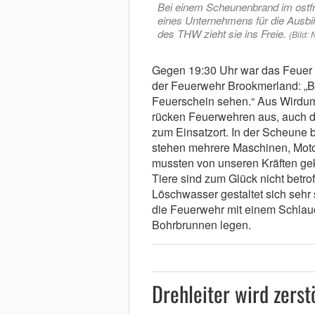
Bei einem Scheunenbrand im ostfr
eines Unternehmens für die Ausbil
des THW zieht sie ins Freie.
(Bild:
Gegen 19:30 Uhr war das Feuer 
der Feuerwehr Brookmerland: „Ber
Feuerschein sehen.“ Aus Wirdum
rücken Feuerwehren aus, auch di
zum Einsatzort. In der Scheune
stehen mehrere Maschinen, Motor
mussten von unseren Kräften ge
Tiere sind zum Glück nicht betrof
Löschwasser gestaltet sich sehr
die Feuerwehr mit einem Schlau
Bohrbrunnen legen.
Drehleiter wird zerst