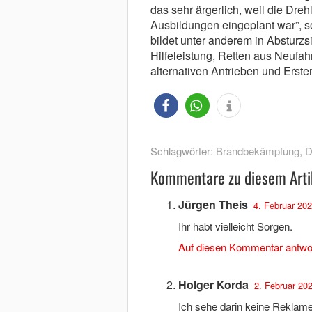
das sehr ärgerlich, weil die Dreh
Ausbildungen eingeplant war”, 
bildet unter anderem in Absturzs
Hilfeleistung, Retten aus Neufa
alternativen Antrieben und Erster
Schlagwörter:
Brandbekämpfung
,
D
Kommentare zu diesem Arti
Jürgen Theis
4. Februar 202
Ihr habt vielleicht Sorgen.
Auf diesen Kommentar antwo
Holger Korda
2. Februar 202
Ich sehe darin keine Reklame