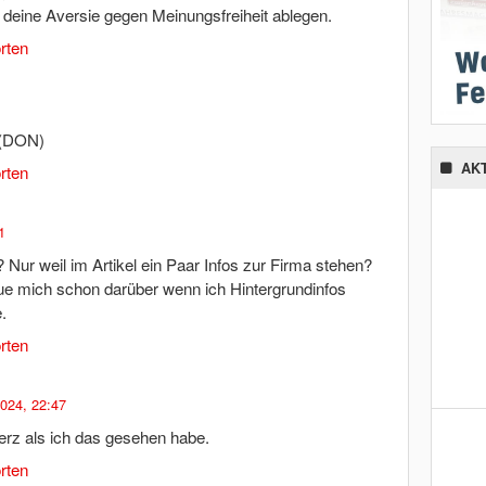
t deine Aversie gegen Meinungsfreiheit ablegen.
rten
 (DON)
AK
rten
1
Nur weil im Artikel ein Paar Infos zur Firma stehen?
eue mich schon darüber wenn ich Hintergrundinfos
.
rten
2024, 22:47
erz als ich das gesehen habe.
rten