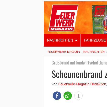
NACHRICHTEN
FAHRZEUGE
FEUERWEHR-MAGAZIN
NACHRICHTEN
Großbrand auf landwirtschaftlic
Scheunenbrand ze
von
Feuerwehr-Magazin Redaktion