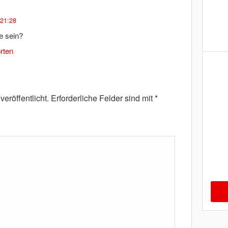
 21:28
e sein?
rten
eröffentlicht.
Erforderliche Felder sind mit
*