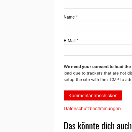
Name
*
E-Mail
*
We need your consent to load the
load due to trackers that are not di
setup the site with their CMP to add
Datenschutzbestimmungen
Das könnte dich auch