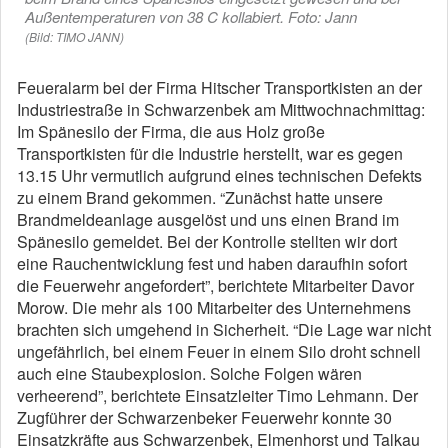
Außentemperaturen von 38 C kollabiert. Foto: Jann
(Bild: TIMO JANN)
Feueralarm bei der Firma Hitscher Transportkisten an der
Industriestraße in Schwarzenbek am Mittwochnachmittag:
Im Spänesilo der Firma, die aus Holz große
Transportkisten für die Industrie herstellt, war es gegen
13.15 Uhr vermutlich aufgrund eines technischen Defekts
zu einem Brand gekommen. “Zunächst hatte unsere
Brandmeldeanlage ausgelöst und uns einen Brand im
Spänesilo gemeldet. Bei der Kontrolle stellten wir dort
eine Rauchentwicklung fest und haben daraufhin sofort
die Feuerwehr angefordert”, berichtete Mitarbeiter Davor
Morow. Die mehr als 100 Mitarbeiter des Unternehmens
brachten sich umgehend in Sicherheit. “Die Lage war nicht
ungefährlich, bei einem Feuer in einem Silo droht schnell
auch eine Staubexplosion. Solche Folgen wären
verheerend”, berichtete Einsatzleiter Timo Lehmann. Der
Zugführer der Schwarzenbeker Feuerwehr konnte 30
Einsatzkräfte aus Schwarzenbek, Elmenhorst und Talkau