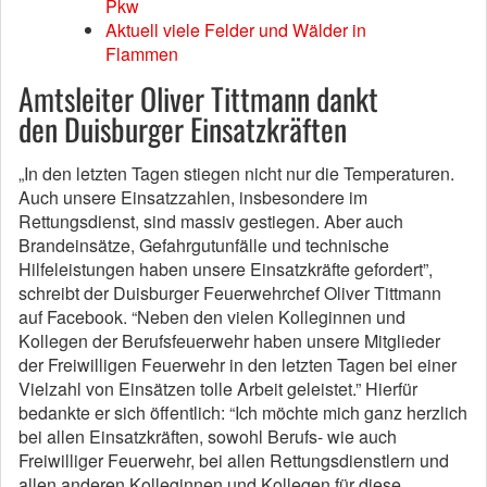
Pkw
Aktuell viele Felder und Wälder in
Flammen
Amtsleiter Oliver Tittmann dankt
den Duisburger Einsatzkräften
„In den letzten Tagen stiegen nicht nur die Temperaturen.
Auch unsere Einsatzzahlen, insbesondere im
Rettungsdienst, sind massiv gestiegen. Aber auch
Brandeinsätze, Gefahrgutunfälle und technische
Hilfeleistungen haben unsere Einsatzkräfte gefordert”,
schreibt der Duisburger Feuerwehrchef Oliver Tittmann
auf Facebook. “Neben den vielen Kolleginnen und
Kollegen der Berufsfeuerwehr haben unsere Mitglieder
der Freiwilligen Feuerwehr in den letzten Tagen bei einer
Vielzahl von Einsätzen tolle Arbeit geleistet.” Hierfür
bedankte er sich öffentlich: “Ich möchte mich ganz herzlich
bei allen Einsatzkräften, sowohl Berufs- wie auch
Freiwilliger Feuerwehr, bei allen Rettungsdienstlern und
allen anderen Kolleginnen und Kollegen für diese