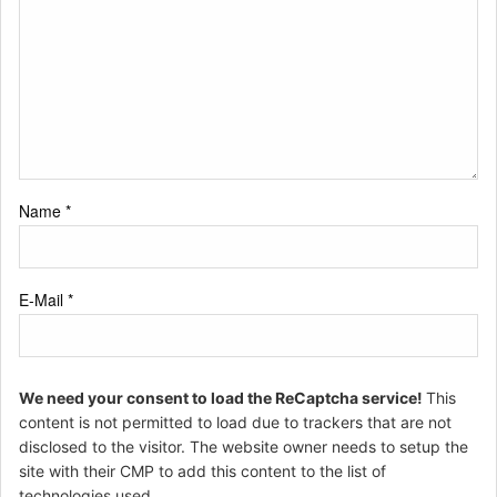
Name
*
E-Mail
*
We need your consent to load the ReCaptcha service!
This
content is not permitted to load due to trackers that are not
disclosed to the visitor. The website owner needs to setup the
site with their CMP to add this content to the list of
technologies used.