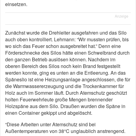
einsetzen.
Anzeige
Zunächst wurde die Drehleiter ausgefahren und das Silo
auch oben kontrolliert. Lehmann: “Wir mussten prüfen, bis
wo sich das Feuer schon ausgebreitet hat.” Denn eine
Förderschnecke des Silos hätte einen Schwelbrand durch
den ganzen Betrieb auslösen können. Nachdem im
oberen Bereich des Silos noch kein Brand festgestellt
werden konnte, ging es unten an die Entleerung. An das
Späneslio ist eine Heizungsanlage angeschlossen, die für
die Warmwassererzeugung und die Trockenkammer für
Holz auch im Sommer läuft. Durch Atemschutz geschützt
holten Feuerwehrleute große Mengen brennender
Holzspäne aus dem Silo. Draußen wurden die Späne in
einen Container gekippt und abgelöscht.
“Diese Arbeiten unter Atemschutz sind bei
Außentemperaturen von 38°C unglaublich anstrengend.