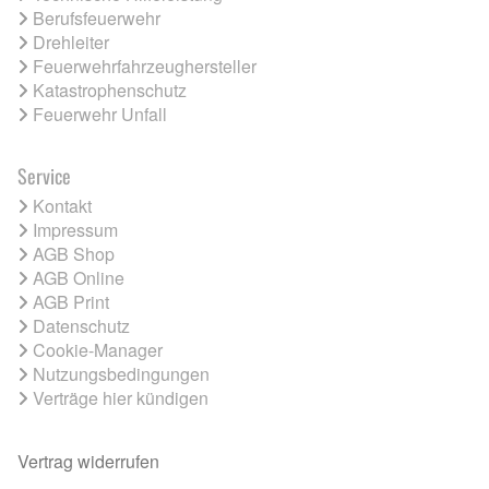
Berufsfeuerwehr
Drehleiter
Feuerwehrfahrzeughersteller
Katastrophenschutz
Feuerwehr Unfall
Service
Kontakt
Impressum
AGB Shop
AGB Online
AGB Print
Datenschutz
Cookie-Manager
Nutzungsbedingungen
Verträge hier kündigen
Vertrag widerrufen