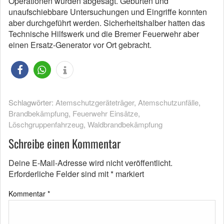
Operationen wurden abgesagt. Geburten und
unaufschiebbare Untersuchungen und Eingriffe konnten
aber durchgeführt werden. Sicherheitshalber hatten das
Technische Hilfswerk und die Bremer Feuerwehr aber
einen Ersatz-Generator vor Ort gebracht.
Schlagwörter:
Atemschutzgeräteträger
,
Atemschutzunfälle
,
Brandbekämpfung
,
Feuerwehr Einsätze
,
Löschgruppenfahrzeug
,
Waldbrandbekämpfung
Schreibe einen Kommentar
Deine E-Mail-Adresse wird nicht veröffentlicht.
Erforderliche Felder sind mit
*
markiert
Kommentar
*