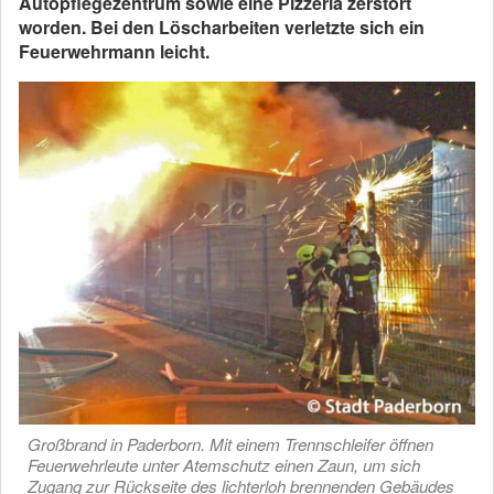
Autopflegezentrum sowie eine Pizzeria zerstört
worden. Bei den Löscharbeiten verletzte sich ein
Feuerwehrmann leicht.
Großbrand in Paderborn. Mit einem Trennschleifer öffnen
Feuerwehrleute unter Atemschutz einen Zaun, um sich
Zugang zur Rückseite des lichterloh brennenden Gebäudes