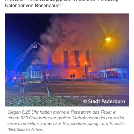
Kalender von Rosenbauer.”]
Gegen 0:25 Uhr hatten mehrere Passanten das Feuer in
einem 930 Quadratmeter großen Matratzenhandel gemeldet.
Zwei Drehleitern kamen zur Brandbekämpfung zum Einsatz.
(Bild: Stadt Paderborn)