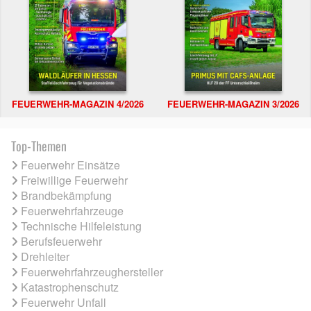
FEUERWEHR-MAGAZIN 4/2026
FEUERWEHR-MAGAZIN 3/2026
Top-Themen
Feuerwehr Einsätze
Freiwillige Feuerwehr
Brandbekämpfung
Feuerwehrfahrzeuge
Technische Hilfeleistung
Berufsfeuerwehr
Drehleiter
Feuerwehrfahrzeughersteller
Katastrophenschutz
Feuerwehr Unfall