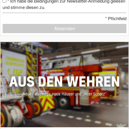
Ich habe die Bedingungen zur Newsletter-Anmeldung gelesen
*
und stimme diesen zu.
*
Pflichtfeld
Absenden