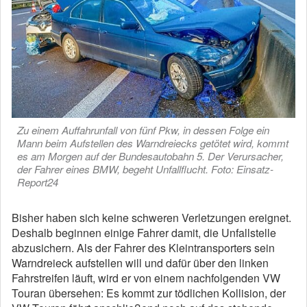
Zu einem Auffahrunfall von fünf Pkw, in dessen Folge ein
Mann beim Aufstellen des Warndreiecks getötet wird, kommt
es am Morgen auf der Bundesautobahn 5. Der Verursacher,
der Fahrer eines BMW, begeht Unfallflucht. Foto: Einsatz-
Report24
Bisher haben sich keine schweren Verletzungen ereignet.
Deshalb beginnen einige Fahrer damit, die Unfallstelle
abzusichern. Als der Fahrer des Kleintransporters sein
Warndreieck aufstellen will und dafür über den linken
Fahrstreifen läuft, wird er von einem nachfolgenden VW
Touran übersehen: Es kommt zur tödlichen Kollision, der