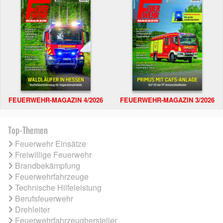
FEUERWEHR-MAGAZIN 4/2026
FEUERWEHR-MAGAZIN 3/2026
Top-Themen
Feuerwehr Einsätze
Freiwillige Feuerwehr
Brandbekämpfung
Feuerwehrfahrzeuge
Technische Hilfeleistung
Berufsfeuerwehr
Drehleiter
Feuerwehrfahrzeughersteller