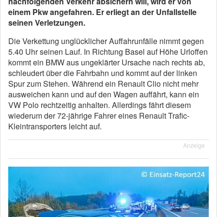
nachfolgenden Verkehr absichern will, wird er von
einem Pkw angefahren. Er erliegt an der Unfallstelle
seinen Verletzungen.
Die Verkettung unglücklicher Auffahrunfälle nimmt gegen
5.40 Uhr seinen Lauf. In Richtung Basel auf Höhe Urloffen
kommt ein BMW aus ungeklärter Ursache nach rechts ab,
schleudert über die Fahrbahn und kommt auf der linken
Spur zum Stehen. Während ein Renault Clio nicht mehr
ausweichen kann und auf den Wagen auffährt, kann ein
VW Polo rechtzeitig anhalten. Allerdings fährt diesem
wiederum der 72-jährige Fahrer eines Renault Trafic-
Kleintransporters leicht auf.
Anzeige