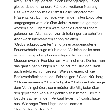
alten Fahrzeuge, gerade in den Nebengaragen. Leider
gibt es da schon andere Pläne zur weiteren Nutzung.
Das wäre der optimale Platz für eine “artgerechte”
Präsentation. Echt schade, wie mit den alten Exponaten
umgegangen wird, die über Jahre zusammengetragen
worden sind. Eigentlich wäre hier die Stadt Nürnberg
gefordert um Alternativen zur Unterbringen zu schaffen.
Aber wenn interessieren schon die alten
“Grobstaubproduzenten” Sind ja nur ausgemusterte
Feuerwehrfahrzeuge mit Historie. Vielleicht sollte man
sich ein Beispiel am Feuerwehrgeschichts- und
Museumsverein Frankfurt am Main nehmen. Da hat man
das ganze nach einigen hin und her mit Hilfe der Stadt
auch erfolgreich umgesetzt. Wie sind eigentlich die
Besitzverhältnisse zu den Fahrzeugen ? Stadt Nürnberg
? Museumsverein ? Dauerleihgabe ? Falls die Fahrzeuge
dem Verein gehören, dann müsten die Mitglieder über
den geplannten Verkauf eigentlich abstimmen. Bei mir
löst die Sache mit dem Verkauf leider nur Kopfschütteln
aus. Wie sagte Theo Lingen schon damals
“Traurig,Traurig,Traurig”