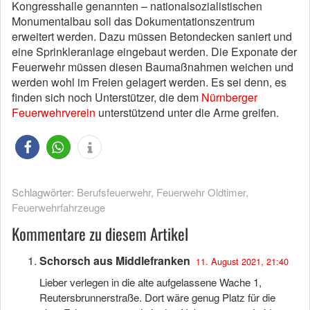
Kongresshalle genannten – nationalsozialistischen
Monumentalbau soll das Dokumentationszentrum
erweitert werden. Dazu müssen Betondecken saniert und
eine Sprinkleranlage eingebaut werden. Die Exponate der
Feuerwehr müssen diesen Baumaßnahmen weichen und
werden wohl im Freien gelagert werden. Es sei denn, es
finden sich noch Unterstützer, die dem
Nürnberger
Feuerwehrverein
unterstützend unter die Arme greifen.
Schlagwörter:
Berufsfeuerwehr
,
Feuerwehr Oldtimer
,
Feuerwehrfahrzeuge
Kommentare zu diesem Artikel
Schorsch aus Middlefranken
11. August 2021, 21:40
Lieber verlegen in die alte aufgelassene Wache 1,
Reutersbrunnerstraße. Dort wäre genug Platz für die