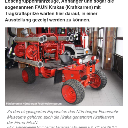
Löschgruppenfahrzeuge, Anhänger und sogar die
sogenannten FAUN Krakas (Kraftkarren) mit
Tragkraftspritze warten hier darauf, in einer
Ausstellung gezeigt werden zu können.
Zu den eingelagerten Exponaten des Nürnberger Feuerwehr-
Museums gehören auch die Kraka genannten Kraftkarren
der Firma FAUN.
(Bild: Förderverein Nürnberger Feuerwehr-Museum e.V., CC BY-SA 3.0