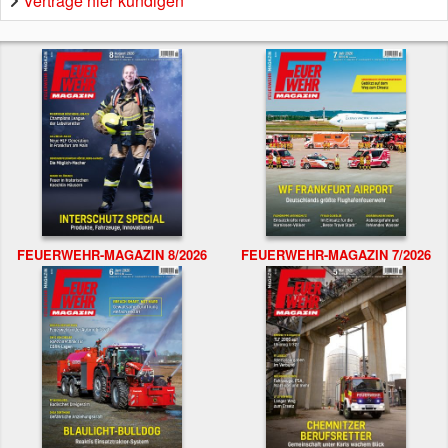
Verträge hier kündigen
FEUERWEHR-MAGAZIN 8/2026
FEUERWEHR-MAGAZIN 7/2026