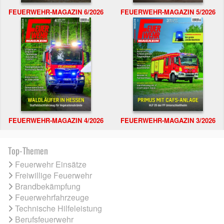
FEUERWEHR-MAGAZIN 6/2026
FEUERWEHR-MAGAZIN 5/2026
FEUERWEHR-MAGAZIN 4/2026
FEUERWEHR-MAGAZIN 3/2026
Top-Themen
Feuerwehr Einsätze
Freiwillige Feuerwehr
Brandbekämpfung
Feuerwehrfahrzeuge
Technische Hilfeleistung
Berufsfeuerwehr