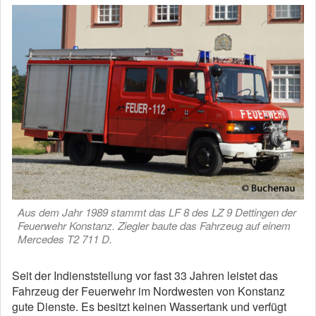
Aus dem Jahr 1989 stammt das LF 8 des LZ 9 Dettingen der
Feuerwehr Konstanz. Ziegler baute das Fahrzeug auf einem
Mercedes T2 711 D.
Seit der Indienststellung vor fast 33 Jahren leistet das
Fahrzeug der Feuerwehr im Nordwesten von Konstanz
gute Dienste. Es besitzt keinen Wassertank und verfügt