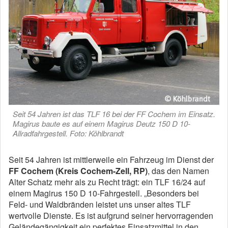
Seit 54 Jahren ist das TLF 16 bei der FF Cochem im Einsatz.
Magirus baute es auf einem Magirus Deutz 150 D 10-
Allradfahrgestell. Foto: Köhlbrandt
Seit 54 Jahren ist mittlerweile ein Fahrzeug im Dienst der
FF Cochem (Kreis Cochem-Zell, RP)
, das den Namen
Alter Schatz mehr als zu Recht trägt: ein TLF 16/24 auf
einem Magirus 150 D 10-Fahrgestell. „Besonders bei
Feld- und Waldbränden leistet uns unser altes TLF
wertvolle Dienste. Es ist aufgrund seiner hervorragenden
Geländegängigkeit ein perfektes Einsatzmittel in den