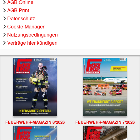
AGB Online
AGB Print
Datenschutz
Cookie-Manager
Nutzungsbedingungen
Verträge hier kündigen
FEUERWEHR-MAGAZIN 8/2026
FEUERWEHR-MAGAZIN 7/2026