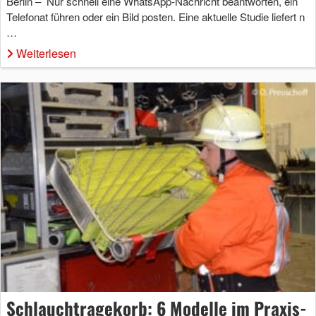
Berlin – Nur schnell eine WhatsApp-Nachricht beantworten, ein
Telefonat führen oder ein Bild posten. Eine aktuelle Studie liefert n
…
Weiterlesen
Schlauchtragekorb: 6 Modelle im Praxis-