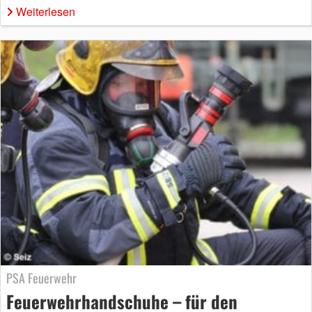
Weiterlesen
PSA Feuerwehr
Feuerwehrhandschuhe – für den