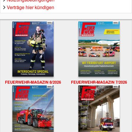
Verträge hier kündigen
FEUERWEHR-MAGAZIN 8/2026
FEUERWEHR-MAGAZIN 7/2026