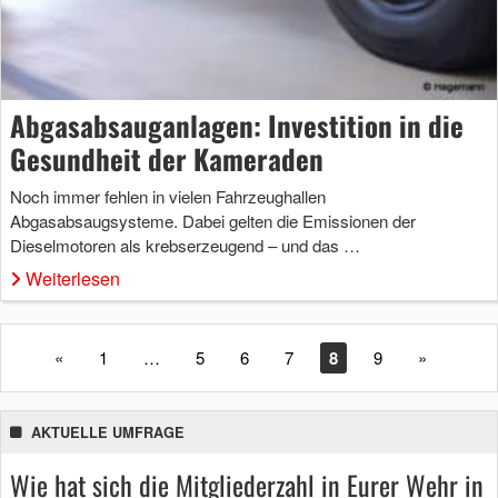
Abgasabsauganlagen: Investition in die
Gesundheit der Kameraden
Noch immer fehlen in vielen Fahrzeughallen
Abgasabsaugsysteme. Dabei gelten die Emissionen der
Dieselmotoren als krebserzeugend – und das …
Weiterlesen
«
1
…
5
6
7
8
9
»
AKTUELLE UMFRAGE
Wie hat sich die Mitgliederzahl in Eurer Wehr in