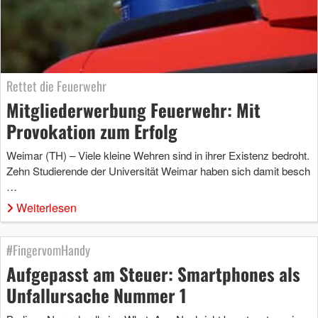
Rettet die Feuerwehr
Mitgliederwerbung Feuerwehr: Mit
Provokation zum Erfolg
Weimar (TH) – Viele kleine Wehren sind in ihrer Existenz bedroht.
Zehn Studierende der Universität Weimar haben sich damit besch
…
Weiterlesen
#FingervomHandy
Aufgepasst am Steuer: Smartphones als
Unfallursache Nummer 1