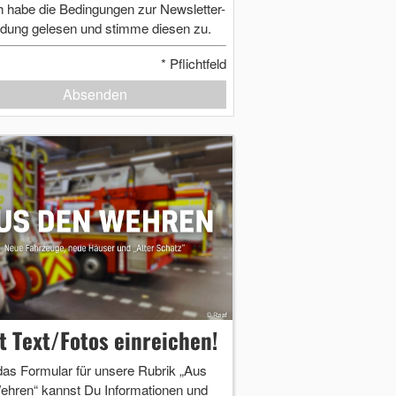
h habe die Bedingungen zur Newsletter-
dung gelesen und stimme diesen zu.
*
Pflichtfeld
Absenden
zt Text/Fotos einreichen!
das Formular für unsere Rubrik „Aus
ehren“ kannst Du Informationen und