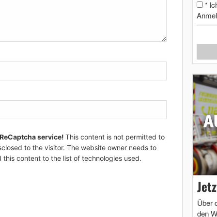
Ic
*
Anmel
 ReCaptcha service!
This content is not permitted to
sclosed to the visitor. The website owner needs to
 this content to the list of technologies used.
Jet
Über 
den W