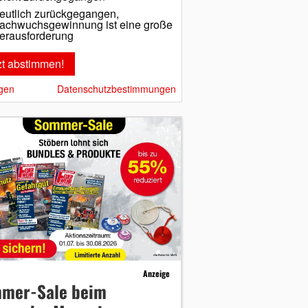
eutlich zurückgegangen,
achwuchsgewinnung ist eine große
erausforderung
gen
Datenschutzbestimmungen
Anzeige
mer-Sale beim