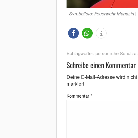
Symbolfoto: Feuerwehr-Magazin |
Schlagwörter:
persönliche Schutza
Schreibe einen Kommentar
Deine E-Mail-Adresse wird nicht v
markiert
Kommentar
*