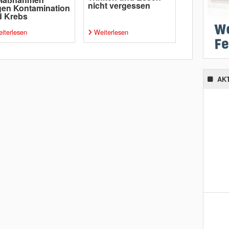
nicht vergessen
en Kontamination
d Krebs
iterlesen
Weiterlesen
AK