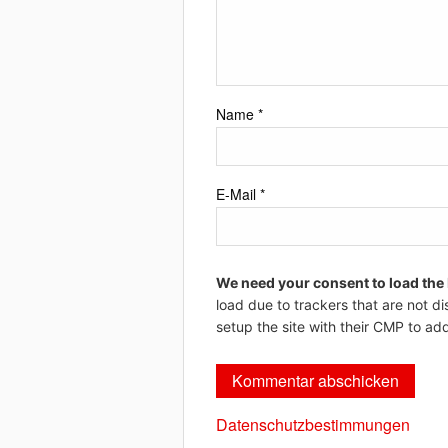
Name
*
E-Mail
*
We need your consent to load the
load due to trackers that are not di
setup the site with their CMP to add
Datenschutzbestimmungen