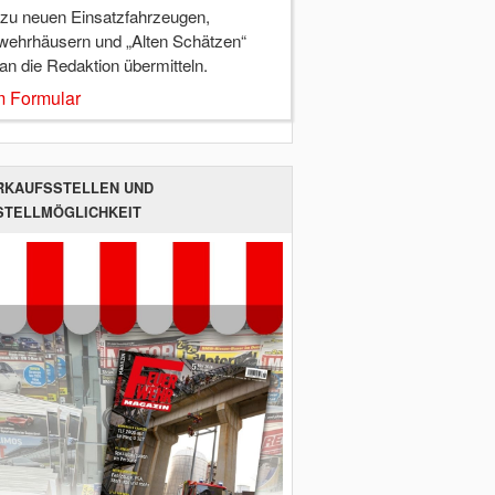
 zu neuen Einsatzfahrzeugen,
wehrhäusern und „Alten Schätzen“
 an die Redaktion übermitteln.
 Formular
RKAUFSSTELLEN UND
STELLMÖGLICHKEIT