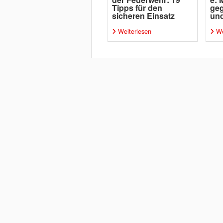
Tipps für den
geg
sicheren Einsatz
un
Weiterlesen
We