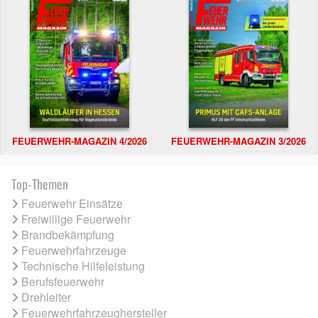
FEUERWEHR-MAGAZIN 4/2026
FEUERWEHR-MAGAZIN 3/2026
Top-Themen
Feuerwehr Einsätze
Freiwillige Feuerwehr
Brandbekämpfung
Feuerwehrfahrzeuge
Technische Hilfeleistung
Berufsfeuerwehr
Drehleiter
Feuerwehrfahrzeughersteller