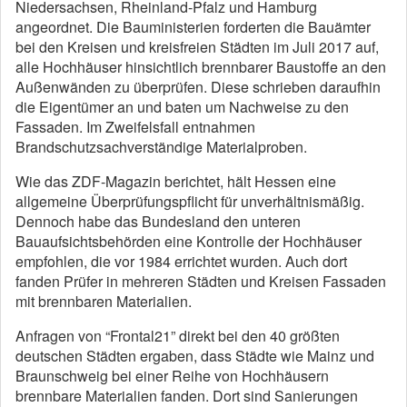
Niedersachsen, Rheinland-Pfalz und Hamburg
angeordnet. Die Bauministerien forderten die Bauämter
bei den Kreisen und kreisfreien Städten im Juli 2017 auf,
alle Hochhäuser hinsichtlich brennbarer Baustoffe an den
Außenwänden zu überprüfen. Diese schrieben daraufhin
die Eigentümer an und baten um Nachweise zu den
Fassaden. Im Zweifelsfall entnahmen
Brandschutzsachverständige Materialproben.
Wie das ZDF-Magazin berichtet, hält Hessen eine
allgemeine Überprüfungspflicht für unverhältnismäßig.
Dennoch habe das Bundesland den unteren
Bauaufsichtsbehörden eine Kontrolle der Hochhäuser
empfohlen, die vor 1984 errichtet wurden. Auch dort
fanden Prüfer in mehreren Städten und Kreisen Fassaden
mit brennbaren Materialien.
Anfragen von “Frontal21” direkt bei den 40 größten
deutschen Städten ergaben, dass Städte wie Mainz und
Braunschweig bei einer Reihe von Hochhäusern
brennbare Materialien fanden. Dort sind Sanierungen