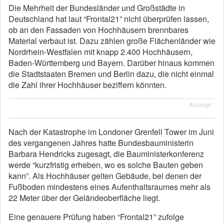
Die Mehrheit der Bundesländer und Großstädte in
Deutschland hat laut “Frontal21” nicht überprüfen lassen,
ob an den Fassaden von Hochhäusern brennbares
Material verbaut ist. Dazu zählen große Flächenländer wie
Nordrhein-Westfalen mit knapp 2.400 Hochhäusern,
Baden-Württemberg und Bayern. Darüber hinaus kommen
die Stadtstaaten Bremen und Berlin dazu, die nicht einmal
die Zahl ihrer Hochhäuser beziffern könnten.
Anzeige
Nach der Katastrophe im Londoner Grenfell Tower im Juni
des vergangenen Jahres hatte Bundesbauministerin
Barbara Hendricks zugesagt, die Bauministerkonferenz
werde “kurzfristig erheben, wo es solche Bauten geben
kann”. Als Hochhäuser gelten Gebäude, bei denen der
Fußboden mindestens eines Aufenthaltsraumes mehr als
22 Meter über der Geländeoberfläche liegt.
Eine genauere Prüfung haben “Frontal21” zufolge