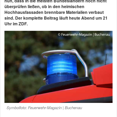
nun, dass in die meisten Bundesländern noch nicht
überprüfen ließen, ob in den heimischen
Hochhausfassaden brennbare Materialien verbaut
sind. Der komplette Beitrag läuft heute Abend um 21
Uhr im ZDF.
Symbolfoto: Feuerwehr-Magazin | Buchenau