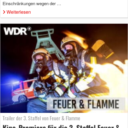
Einschränkungen wegen der …
Weiterlesen
Trailer der 3. Staffel von Feuer & Flamme
Kino-Premiere für die 3. Staffel Feuer &