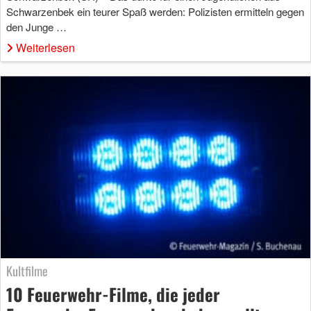
Schwarzenbek ein teurer Spaß werden: Polizisten ermitteln gegen
den Junge …
Weiterlesen
Kultfilme
10 Feuerwehr-Filme, die jeder