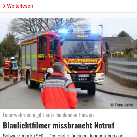
Weiterlesen
Feuerwehrmann gibt entscheidenden Hinweis
Blaulichtfilmer missbraucht Notruf
Schwarzenbek (SH) – Das dürfte für einen Jugendlichen aus