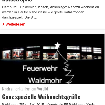
Hamburg – Epidemien, Krisen, Anschläge: Nahezu wöchentlich
werden in Deutschland kleine wie große Katastrophen
durchgespielt. Die S …
Weiterlesen
Nach amerikanischem Vorbild
Ganz spezielle Weihnachtsgrüße
Waldmohr (RP) – Seit 2015 wünscht die FF Waldmohr (Kreis