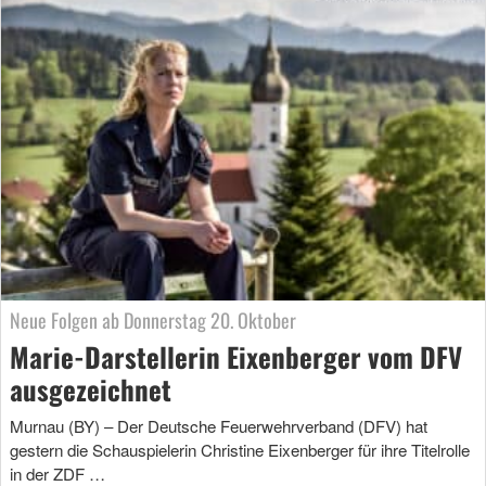
Neue Folgen ab Donnerstag 20. Oktober
Marie-Darstellerin Eixenberger vom DFV
ausgezeichnet
Murnau (BY) – Der Deutsche Feuerwehrverband (DFV) hat
gestern die Schauspielerin Christine Eixenberger für ihre Titelrolle
in der ZDF …