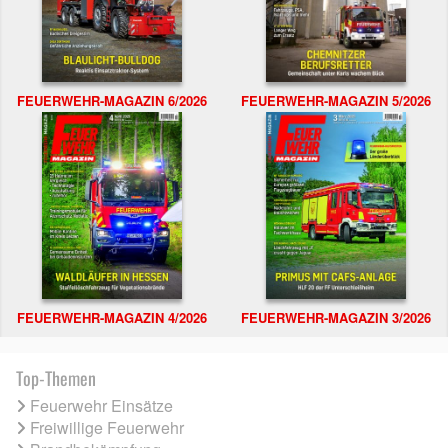
FEUERWEHR-MAGAZIN 6/2026
FEUERWEHR-MAGAZIN 5/2026
FEUERWEHR-MAGAZIN 4/2026
FEUERWEHR-MAGAZIN 3/2026
Top-Themen
Feuerwehr Einsätze
Freiwillige Feuerwehr