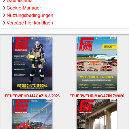
Datenschutz
Cookie-Manager
Nutzungsbedingungen
Verträge hier kündigen
FEUERWEHR-MAGAZIN 8/2026
FEUERWEHR-MAGAZIN 7/2026