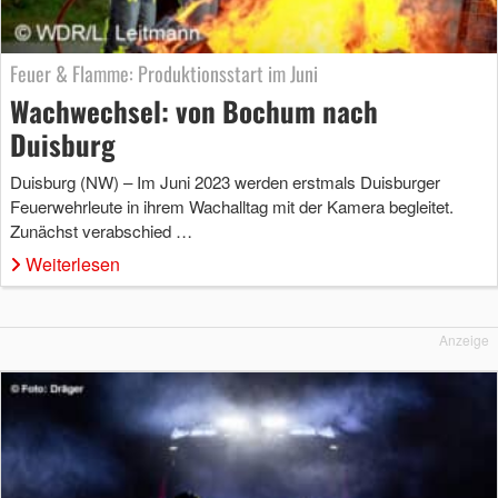
Feuer & Flamme: Produktionsstart im Juni
Wachwechsel: von Bochum nach
Duisburg
Duisburg (NW) – Im Juni 2023 werden erstmals Duisburger
Feuerwehrleute in ihrem Wachalltag mit der Kamera begleitet.
Zunächst verabschied …
Weiterlesen
Anzeige