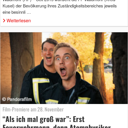
Kusel) der Bevölkerung ihres Zuständigkeitsbereiches jeweils
eine besinnli …
Weiterlesen
Film-Premiere am 28. November
“Als ich mal groß war”: Erst
Feuerwehrmann, dann Atomphysiker