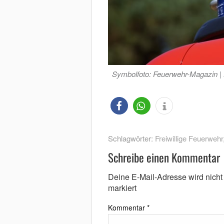
Symbolfoto: Feuerwehr-Magazin |
Schlagwörter:
Freiwillige Feuerwehr
Schreibe einen Kommentar
Deine E-Mail-Adresse wird nicht v
markiert
Kommentar
*