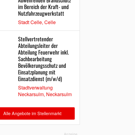
Abwehrenden Brandschutz
im Bereich der Kraft- und
Nutzfahrzeugwerkstatt
Stadt Celle, Celle
Stellvertretender
Abteilungsleiter der
Abteilung Feuerwehr inkl.
Sachbearbeitung
Bevölkerungsschutz und
Einsatzplanung mit
Einsatzdienst (m/w/d)
Stadtverwaltung
Neckarsulm, Neckarsulm
Alle Angebote im Stellenmarkt
Anzeige