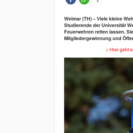
Weimar (TH) –
Viele kleine Weh
Studierende der Universität We
Feuerwehren retten lassen. Si
Mitgliedergewinnung und Öffent
> Hier geht 