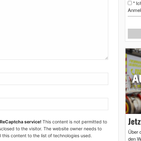
Ic
*
Anmel
Jet
 ReCaptcha service!
This content is not permitted to
sclosed to the visitor. The website owner needs to
Über 
 this content to the list of technologies used.
den W