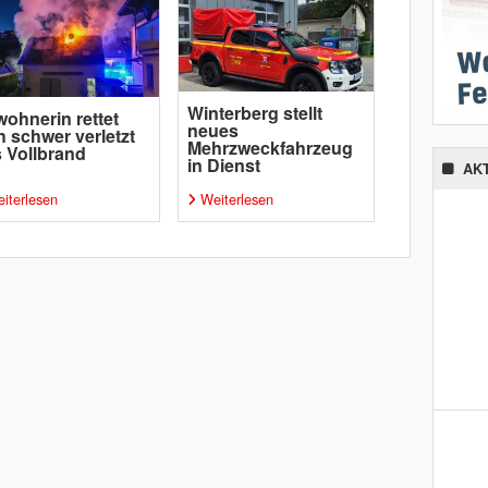
Winterberg stellt
ohnerin rettet
neues
h schwer verletzt
Mehrzweckfahrzeug
 Vollbrand
in Dienst
AK
iterlesen
Weiterlesen