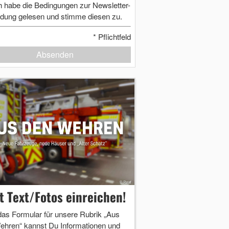
h habe die Bedingungen zur Newsletter-
dung gelesen und stimme diesen zu.
*
Pflichtfeld
Absenden
zt Text/Fotos einreichen!
das Formular für unsere Rubrik „Aus
ehren“ kannst Du Informationen und