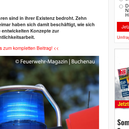
D
N
H
ren sind in ihrer Existenz bedroht. Zehn
imar haben sich damit beschäftigt, wie sich
e entwickelten Konzepte zur
lichkeitsarbeit.
Umfra
es zum kompletten Beitrag! <<
Som