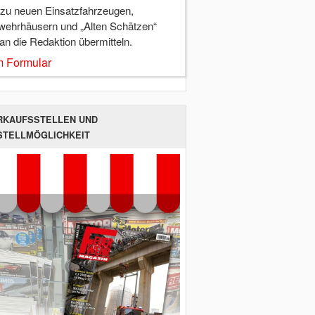
 zu neuen Einsatzfahrzeugen,
wehrhäusern und „Alten Schätzen“
 an die Redaktion übermitteln.
 Formular
RKAUFSSTELLEN UND
STELLMÖGLICHKEIT