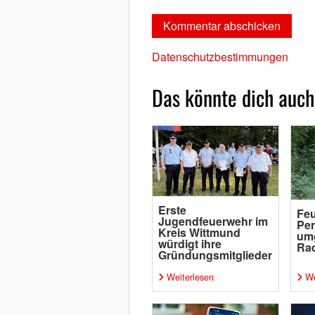
Datenschutzbestimmungen
Das könnte dich auch
Erste
Feu
Jugendfeuerwehr im
Per
Kreis Wittmund
um
würdigt ihre
Rad
Gründungsmitglieder
Weiterlesen
We