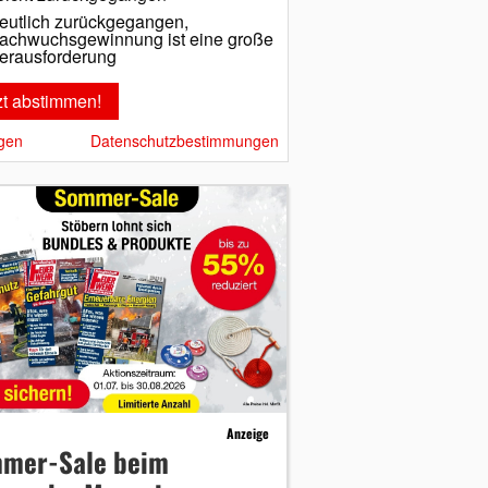
eutlich zurückgegangen,
achwuchsgewinnung ist eine große
erausforderung
gen
Datenschutzbestimmungen
Anzeige
mer-Sale beim