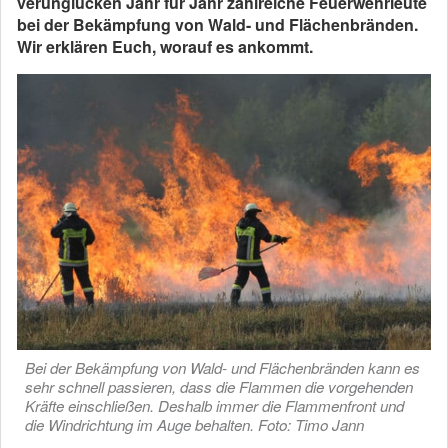
verunglücken Jahr für Jahr zahlreiche Feuerwehrleute
bei der Bekämpfung von Wald- und Flächenbränden.
Wir erklären Euch, worauf es ankommt.
Bei der Bekämpfung von Wald- und Flächenbränden kann es
sehr schnell passieren, dass die Flammen die vorgehenden
Kräfte einschließen. Deshalb immer die Flammenfront und
die Windrichtung im Auge behalten. Foto: Timo Jann