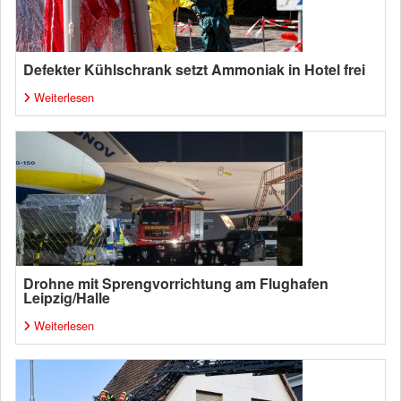
Defekter Kühlschrank setzt Ammoniak in Hotel frei
Weiterlesen
Drohne mit Sprengvorrichtung am Flughafen
Leipzig/Halle
Weiterlesen