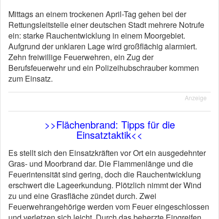
Mittags an einem trockenen April-Tag gehen bei der
Rettungsleitstelle einer deutschen Stadt mehrere Notrufe
ein: starke Rauchentwicklung in einem Moorgebiet.
Aufgrund der unklaren Lage wird großflächig alarmiert.
Zehn freiwillige Feuerwehren, ein Zug der
Berufsfeuerwehr und ein Polizeihubschrau­ber kommen
zum Einsatz.
Anzeige
>>Flächenbrand: Tipps für die
Einsatztaktik<<
Es stellt sich den Einsatzkräften vor Ort ein ausgedehnter
Gras- und Moorbrand dar. Die Flammenlänge und die
Feuerintensität sind gering, doch die Rauchentwicklung
erschwert die Lageerkundung. Plötzlich nimmt der Wind
zu und eine Grasfläche zündet durch. Zwei
Feuerwehrangehörige werden vom Feuer eingeschlossen
und verletzen sich leicht. Durch das beherzte Eingreifen