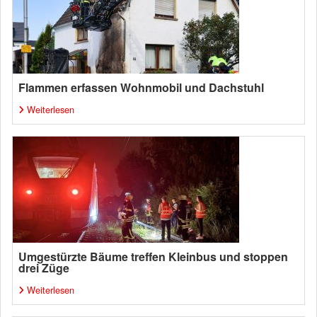
Flammen erfassen Wohnmobil und Dachstuhl
Weiterlesen
Umgestürzte Bäume treffen Kleinbus und stoppen
drei Züge
Weiterlesen