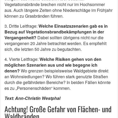
Vegetationsbrände brechen nicht nur im Hochsommer
aus. Auch längere Zeiten ohne Niederschläge im Frühjahr
können zu Grasbränden führen.
3. Dritte Leitfrage:
Welche Einsatzszenarien gab es in
Bezug auf Vegetationsbrandbekämpfungen in der
Vergangenheit?
Dabei sollten übrigens nicht nur die
vergangenen 20 Jahre betrachtet werden. Es empfiehlt
sich, die letzten 50 Jahre zu begutachten.
4. Vierte Leitfrage:
Welche Risiken gehen von den
möglichen Szenarien aus und wie begegne ich
denen?
Wo grenzen beispielsweise Waldgebiete direkt
an Wohnsiedlungen? Wo führen stark genutzte Straßen
durch die gefährdeten Bereiche? In beiden Fällen könnte
es zu „Personenschäden“ kommen.
Text: Ann-Christin Westphal
Achtung! Große Gefahr von Flächen- und
Waldbränden