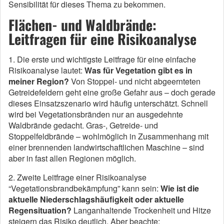
Sensibilität für dieses Thema zu bekommen.
Flächen- und Waldbrände:
Leitfragen für eine Risikoanalyse
1. Die erste und wichtigste Leitfrage für eine einfache
Risikoanalyse lautet:
Was für Vegetation gibt es in
meiner Region?
Von Stoppel- und nicht abgeernteten
Getreidefeldern geht eine große Gefahr aus – doch gerade
dieses Einsatzszenario wird häufig unterschätzt. Schnell
wird bei Vegetationsbränden nur an ausgedehnte
Waldbrände gedacht. Gras-, Getreide- und
Stoppelfeldbrände – wohlmöglich in Zusammenhang mit
einer brennenden landwirtschaftlichen Maschine – sind
aber in fast allen Regionen möglich.
2. Zweite Leitfrage einer Risikoanalyse
“Vegetationsbrandbekämpfung” kann sein:
Wie ist die
aktuelle Niederschlagshäufigkeit oder aktuelle
Regensituation?
Langanhaltende Trockenheit und Hitze
steigern das Risiko deutlich. Aber beachte: