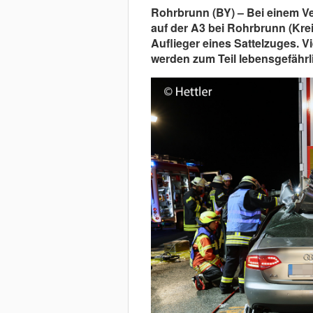
Rohrbrunn (BY) – Bei einem Ver
auf der A3 bei Rohrbrunn (Krei
Auflieger eines Sattelzuges. V
werden zum Teil lebensgefährli