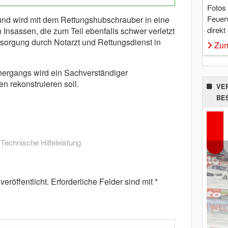
Fotos
Feuer
t und wird mit dem Rettungshubschrauber in eine
direkt
n Insassen, die zum Teil ebenfalls schwer verletzt
sorgung durch Notarzt und Rettungsdienst in
Zum
hergangs wird ein Sachverständiger
 rekonstruieren soll.
VE
BE
,
Technische Hilfeleistung
eröffentlicht.
Erforderliche Felder sind mit
*