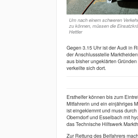
Um nach einem schweren Verkehrsu
zu können, müssen die Einsatzkräf
Hettler
Gegen 3.15 Uhr ist der Audi in 
der Anschlussstelle Marktheiden
aus bisher ungeklärten Gründen 
verkeilte sich dort.
Ersthelfer können bis zum Eintre
Mitfahrerin und ein einjähriges
ist eingeklemmt und muss durch
Oberndorf und Esselbach mit hyd
das Technische Hilfswerk Markthe
Zur Rettung des Beifahrers macht