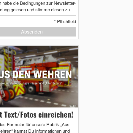
h habe die Bedingungen zur Newsletter-
dung gelesen und stimme diesen zu.
*
Pflichtfeld
Absenden
zt Text/Fotos einreichen!
das Formular für unsere Rubrik „Aus
ehren“ kannst Du Informationen und