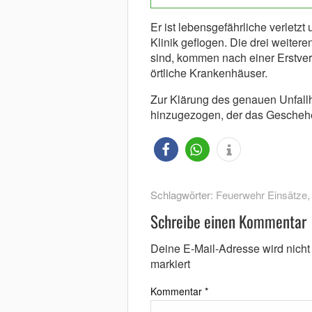
Er ist lebensgefährliche verletz
Klinik geflogen. Die drei weitere
sind, kommen nach einer Erstver
örtliche Krankenhäuser.
Zur Klärung des genauen Unfall
hinzugezogen, der das Geschehen
Schlagwörter:
Feuerwehr Einsätze
Schreibe einen Kommentar
Deine E-Mail-Adresse wird nicht v
markiert
Kommentar
*