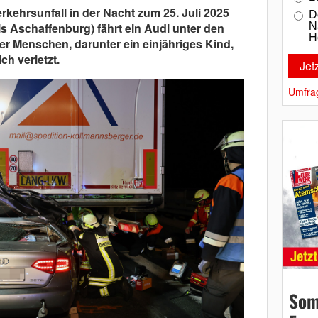
kehrsunfall in der Nacht zum 25. Juli 2025
D
N
s Aschaffenburg) fährt ein Audi unter den
H
ier Menschen, darunter ein einjähriges Kind,
ch verletzt.
Umfra
Som