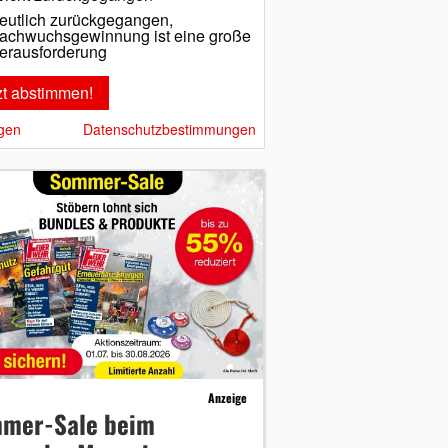
eutlich zurückgegangen,
achwuchsgewinnung ist eine große
erausforderung
gen
Datenschutzbestimmungen
Anzeige
mer-Sale beim