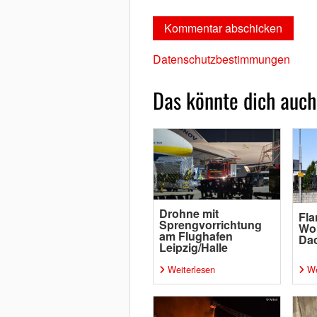
Datenschutzbestimmungen
Das könnte dich auch
Drohne mit
Fl
Sprengvorrichtung
Wo
am Flughafen
Da
Leipzig/Halle
Weiterlesen
We