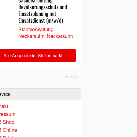
Sachbearbeitung
Bevölkerungsschutz und
Einsatzplanung mit
Einsatzdienst (m/w/d)
Stadtverwaltung
Neckarsulm, Neckarsulm
Alle Angebote im Stellenmarkt
Anzeige
RVICE
takt
ressum
B Shop
 Online