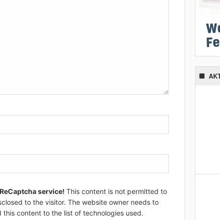
AK
 ReCaptcha service!
This content is not permitted to
sclosed to the visitor. The website owner needs to
 this content to the list of technologies used.