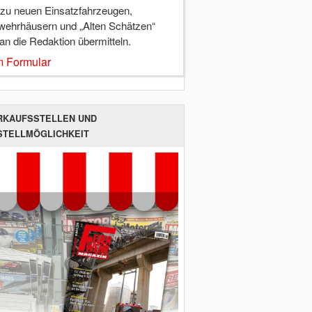
 zu neuen Einsatzfahrzeugen,
wehrhäusern und „Alten Schätzen“
 an die Redaktion übermitteln.
 Formular
RKAUFSSTELLEN UND
STELLMÖGLICHKEIT