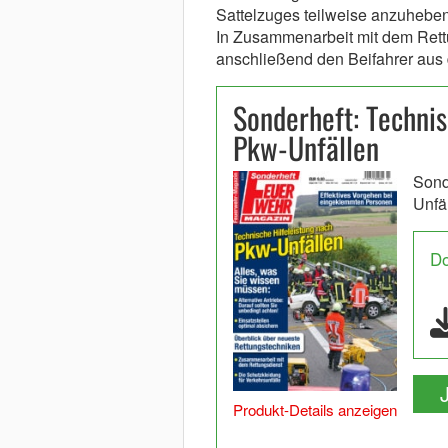
Sattelzuges teilweise anzuhebe
In Zusammenarbeit mit dem Rett
anschließend den Beifahrer aus
Sonderheft: Technis
Pkw-Unfällen
Sond
Unfä
D
Produkt-Details anzeigen