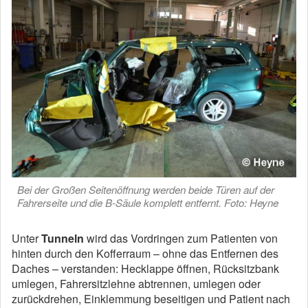
Bei der Großen Seitenöffnung werden beide Türen auf der
Fahrerseite und die B-Säule komplett entfernt. Foto: Heyne
Unter
Tunneln
wird das Vordringen zum Patienten von
hinten durch den Kofferraum – ohne das Entfernen des
Daches – verstanden: Hecklappe öffnen, Rücksitzbank
umlegen, Fahrersitzlehne abtrennen, umlegen oder
zurückdrehen, Einklemmung beseitigen und Patient nach