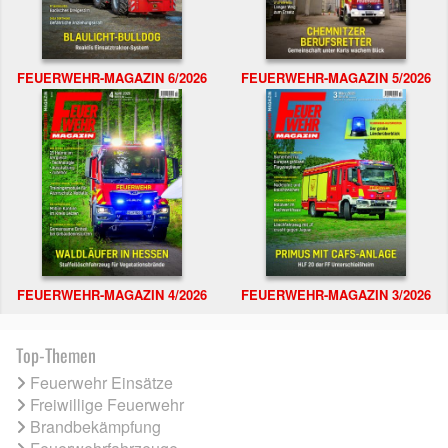
FEUERWEHR-MAGAZIN 6/2026
FEUERWEHR-MAGAZIN 5/2026
FEUERWEHR-MAGAZIN 4/2026
FEUERWEHR-MAGAZIN 3/2026
Top-Themen
Feuerwehr Einsätze
Freiwillige Feuerwehr
Brandbekämpfung