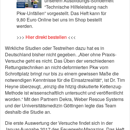
unserem Ausbildungs-Sonderheft
“Technische Hilfeleistung nach
Pkw-Unfällen” vorgestellt. Das Heft kann für
9,80 Euro Online bei uns im Shop bestellt
werden.
>>>
Hier direkt bestellen
<<<
Wirkliche Studien oder Testreihen dazu hat es in
Deutschland bisher nicht gegeben. „Aber ohne Praxis-
Versuche geht es nicht. Das Üben der verschiedenen
Rettungstechniken an nicht-deformierten Pkw vom
Schrottplatz bringt nur bis zu einem gewissen Maße die
notwendigen Kenntnisse für die Einsatzrealität“, ist Dr. Tim
Heyne überzeugt, „einzig die hitzig diskutierte Kettenzug-
Methode ist wissenschaftlich untersucht und veröffentlicht
worden.“ Mit den Partnern Dekra, Weber Rescue Systems
und der Universitätsmedizin Göttingen legte das Team
deshalb die Studie an.
Die erste Auswertung der Versuche findet sich in der
Januar-Ausgabe 2017 des Feuerwehr-Magazins. Das Heft