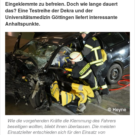
Eingeklemmte zu befreien. Doch wie lange dauert
das? Eine Testreihe der Dekra und der
Universitätsmedizin Göttingen liefert interes­sante
Anhaltspunkte.
Wie die vorgehenden Kräfte die Klemmung des Fahrers
beseitigen wollten, bliebt ihnen überlassen. Die meisten
Einsatzleiter entschieden sich für den Einsatz von