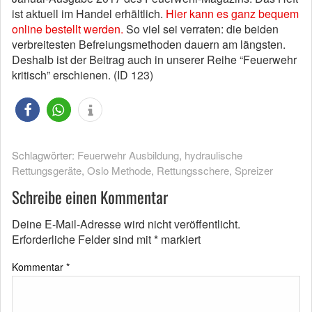
ist aktuell im Handel erhältlich.
Hier kann es ganz bequem
online bestellt werden.
So viel sei verraten: die beiden
verbreitesten Befreiungsmethoden dauern am längsten.
Deshalb ist der Beitrag auch in unserer Reihe “Feuerwehr
kritisch” erschienen. (ID 123)
Schlagwörter:
Feuerwehr Ausbildung
,
hydraulische
Rettungsgeräte
,
Oslo Methode
,
Rettungsschere
,
Spreizer
Schreibe einen Kommentar
Deine E-Mail-Adresse wird nicht veröffentlicht.
Erforderliche Felder sind mit
*
markiert
Kommentar
*