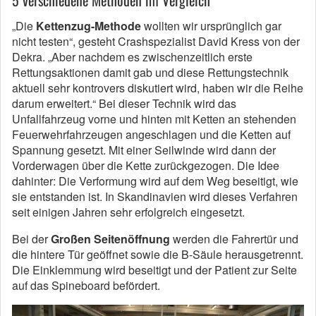
5 verschiedene Methoden im Vergleich
„Die
Kettenzug-Methode
wollten wir ursprünglich gar
nicht testen“, gesteht Crashspezialist David Kress von der
Dekra. „Aber nachdem es zwischenzeitlich erste
Rettungsaktionen damit gab und diese Rettungstechnik
aktuell sehr kontrovers diskutiert wird, haben wir die Reihe
darum erweitert.“ Bei dieser Technik wird das
Unfallfahrzeug vorne und hinten mit Ketten an stehenden
Feuerwehrfahrzeugen angeschlagen und die Ketten auf
Spannung gesetzt. Mit einer Seilwinde wird dann der
Vorderwagen über die Kette zurückgezogen. Die Idee
dahinter: Die Verformung wird auf dem Weg beseitigt, wie
sie entstanden ist. In Skandinavien wird dieses Verfahren
seit einigen Jahren sehr erfolgreich eingesetzt.
Bei der
Großen Seitenöffnung
werden die Fahrertür und
die hintere Tür geöffnet sowie die B-Säule herausgetrennt.
Die Einklemmung wird beseitigt und der Patient zur Seite
auf das Spineboard befördert.