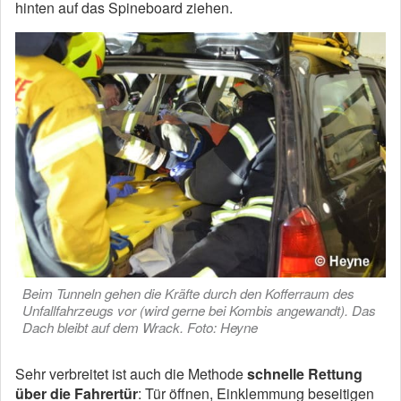
hinten auf das Spineboard ziehen.
Beim Tunneln gehen die Kräfte durch den Kofferraum des
Unfallfahrzeugs vor (wird gerne bei Kombis angewandt). Das
Dach bleibt auf dem Wrack. Foto: Heyne
Sehr verbreitet ist auch die Methode
schnelle Rettung
über die Fahrertür
: Tür öffnen, Einklemmung beseitigen