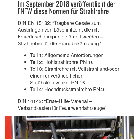
Im September 2018 veröffentlicht der
FNFW diese Normen für Strahlrohre
DIN EN 15182: “Tragbare Geräte zum
Ausbringen von Löschmitteln, die mit
Feuerlöschpumpen gefördert werden –
Strahlrohre für die Brandbekämpfung.”
Teil 1: Allgemeine Anforderungen
Teil 2: Hohlstrahlrohre PN 16
Teil 3: Strahlrohre mit Vollstrahl und/oder
einem unveränderlichen
Sprühstrahlwinkel PN 16
Teil 4: Hochdruckstrahlrohre PN40
DIN 14142: “Erste-Hilfe-Material –
Verbandkasten für Feuerwehrfahrzeuge”