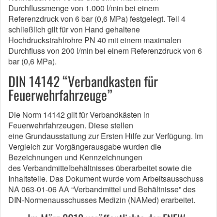
Durchflussmenge von 1.000 l/min bei einem
Referenzdruck von 6 bar (0,6 MPa) festgelegt. Teil 4
schließlich gilt für von Hand gehaltene
Hochdruckstrahlrohre PN 40 mit einem maximalen
Durchfluss von 200 l/min bei einem Referenzdruck von 6
bar (0,6 MPa).
DIN 14142 “Verbandkasten für
Feuerwehrfahrzeuge”
Die Norm 14142 gilt für Verbandkästen in
Feuerwehrfahrzeugen. Diese stellen
eine Grundausstattung zur Ersten Hilfe zur Verfügung. Im
Vergleich zur Vorgängerausgabe wurden die
Bezeichnungen und Kennzeichnungen
des Verbandmittelbehältnisses überarbeitet sowie die
Inhaltsteile. Das Dokument wurde vom Arbeitsausschuss
NA 063-01-06 AA “Verbandmittel und Behältnisse” des
DIN-Normenausschusses Medizin (NAMed) erarbeitet.