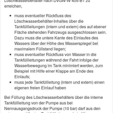
Löschwasserbehälter nach DVGW-W 405-B1 zu
erreichen,
muss eventueller Rückfluss des
Löschwasserbehälter-Inhaltes über die
Tankfüllleitungen (intern und extern) des auf ebener
Fläche stehenden Fahrzeugs ausgeschlossen sein.
Dazu muss die untere Kante des Einlaufes des
Wassers über der Höhe des Wasserspiegel bei
maximalem Füllstand liegen;
muss eventueller Rückfluss von Wasser in die
Tankfüllleitungen während der Fahrt infolge der
Wasserbewegung im Tank minimiert werden, zum
Beispiel mit Hilfe einer Klappe am Ende des
Einlaufs;
muss jede Tankfüllleitung (intern und extern) einen
eigenen freien Einlauf haben
Bei Füllung des Löschwasserbehälters über die interne
Tankfüllleitung von der Pumpe aus bei
Nennausgangsdruck der Pumpe (10 bar) darf aus den