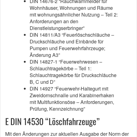
DIN 14676-2 “Rauchwarnmelder für
Wohnhäuser, Wohnungen und Räume
mit wohnungsähnlicher Nutzung – Teil 2:
Anforderungen an den
Dienstleistungserbringer”
DIN 14811/A3 “Feuerlöschschläuche –
Druckschläuche und Einbände für
Pumpen und Feuerwehrfahrzeuge;
Änderung A3”
DIN 14827-1 “Feuerwehrwesen –
Schlauchtragekörbe – Teil 1:
Schlauchtragekörbe für Druckschläuche
B, C und D”
DIN 14927 “Feuerwehr-Haltegurt mit
Zweidornschnalle und Karabinerhaken
mit Multifunktionsöse – Anforderungen,
Prüfung, Kennzeichnung”
E DIN 14530 “Löschfahrzeuge”
Mit den Änderungen zur aktuellen Ausgabe der Norm der