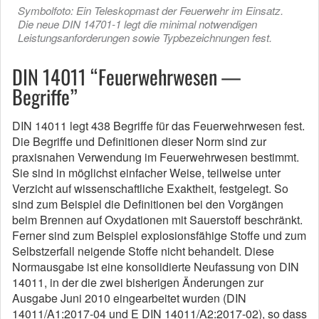
Symbolfoto: Ein Teleskopmast der Feuerwehr im Einsatz.
Die neue DIN 14701-1 legt die minimal notwendigen
Leistungsanforderungen sowie Typbezeichnungen fest.
DIN 14011 “Feuerwehrwesen —
Begriffe”
DIN 14011 legt 438 Begriffe für das Feuerwehrwesen fest.
Die Begriffe und Definitionen dieser Norm sind zur
praxisnahen Verwendung im Feuerwehrwesen bestimmt.
Sie sind in möglichst einfacher Weise, teilweise unter
Verzicht auf wissenschaftliche Exaktheit, festgelegt. So
sind zum Beispiel die Definitionen bei den Vorgängen
beim Brennen auf Oxydationen mit Sauerstoff beschränkt.
Ferner sind zum Beispiel explosionsfähige Stoffe und zum
Selbstzerfall neigende Stoffe nicht behandelt. Diese
Normausgabe ist eine konsolidierte Neufassung von DIN
14011, in der die zwei bisherigen Änderungen zur
Ausgabe Juni 2010 eingearbeitet wurden (DIN
14011/A1:2017-04 und E DIN 14011/A2:2017-02), so dass