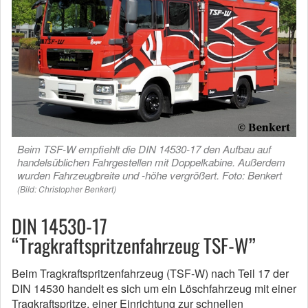
Beim TSF-W empfiehlt die DIN 14530-17 den Aufbau auf
handelsüblichen Fahrgestellen mit Doppelkabine. Außerdem
wurden Fahrzeugbreite und -höhe vergrößert. Foto: Benkert
(Bild: Christopher Benkert)
DIN 14530-17
“Tragkraftspritzenfahrzeug TSF-W”
Beim Tragkraftspritzenfahrzeug (TSF-W) nach Teil 17 der
DIN 14530 handelt es sich um ein Löschfahrzeug mit einer
Tragkraftspritze, einer Einrichtung zur schnellen