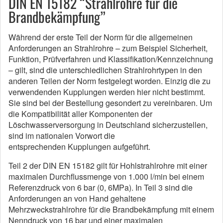
DIN EN 15182 “Strahlrohre für die
Brandbekämpfung”
Während der erste Teil der Norm für die allgemeinen
Anforderungen an Strahlrohre – zum Beispiel Sicherheit,
Funktion, Prüfverfahren und Klassifikation/Kennzeichnung
– gilt, sind die unterschiedlichen Strahlrohrtypen in den
anderen Teilen der Norm festgelegt worden. Einzig die zu
verwendenden Kupplungen werden hier nicht bestimmt.
Sie sind bei der Bestellung gesondert zu vereinbaren. Um
die Kompatibilität aller Komponenten der
Löschwasserversorgung in Deutschland sicherzustellen,
sind im nationalen Vorwort die
entsprechenden Kupplungen aufgeführt.
Teil 2 der DIN EN 15182 gilt für Hohlstrahlrohre mit einer
maximalen Durchflussmenge von 1.000 l/min bei einem
Referenzdruck von 6 bar (0, 6MPa). In Teil 3 sind die
Anforderungen an von Hand gehaltene
Mehrzweckstrahlrohre für die Brandbekämpfung mit einem
Nenndruck von 16 bar und einer maximalen