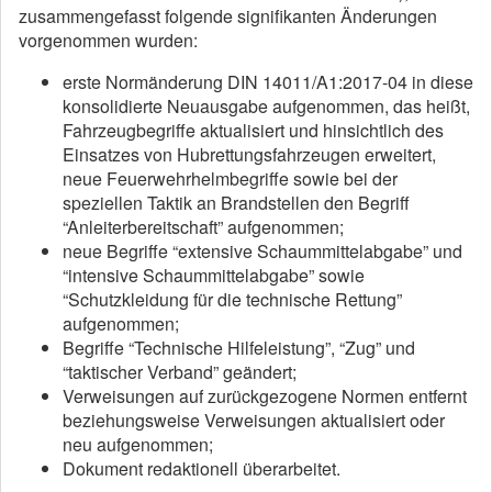
zusammengefasst folgende signifikanten Änderungen
vorgenommen wurden:
erste Normänderung DIN 14011/A1:2017-04 in diese
konsolidierte Neuausgabe aufgenommen, das heißt,
Fahrzeugbegriffe aktualisiert und hinsichtlich des
Einsatzes von Hubrettungsfahrzeugen erweitert,
neue Feuerwehrhelmbegriffe sowie bei der
speziellen Taktik an Brandstellen den Begriff
“Anleiterbereitschaft” aufgenommen;
neue Begriffe “extensive Schaummittelabgabe” und
“intensive Schaummittelabgabe” sowie
“Schutzkleidung für die technische Rettung”
aufgenommen;
Begriffe “Technische Hilfeleistung”, “Zug” und
“taktischer Verband” geändert;
Verweisungen auf zurückgezogene Normen entfernt
beziehungsweise Verweisungen aktualisiert oder
neu aufgenommen;
Dokument redaktionell überarbeitet.