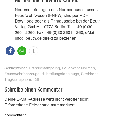
Neuerscheinungen des Normenausschusses
Feuerwehrwesen (FNFW) sind per PDF-
Download oder als Printausgabe bei der Beuth
Verlag GmbH, 10772 Berlin, Tel. +49 (0)30
2601-2260, Fax +49 (0)30 2601-1260, eMail:
info@beuth.de direkt zu beziehen
Schlagwörter:
Brandbekämpfung
,
Feuerwehr Normen
,
Feuerwehrfahrzeuge
,
Hubrettungsfahrzeuge
,
Strahlrohr
,
Tragkraftspritze
,
TSF
Schreibe einen Kommentar
Deine E-Mail-Adresse wird nicht veröffentlicht.
Erforderliche Felder sind mit
*
markiert
Kommentar
*