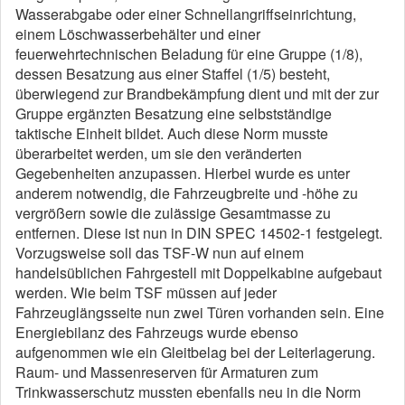
Wasserabgabe oder einer Schnellangriffseinrichtung,
einem Löschwasserbehälter und einer
feuerwehrtechnischen Beladung für eine Gruppe (1/8),
dessen Besatzung aus einer Staffel (1/5) besteht,
überwiegend zur Brandbekämpfung dient und mit der zur
Gruppe ergänzten Besatzung eine selbstständige
taktische Einheit bildet. Auch diese Norm musste
überarbeitet werden, um sie den veränderten
Gegebenheiten anzupassen. Hierbei wurde es unter
anderem notwendig, die Fahrzeugbreite und -höhe zu
vergrößern sowie die zulässige Gesamtmasse zu
entfernen. Diese ist nun in DIN SPEC 14502-1 festgelegt.
Vorzugsweise soll das TSF-W nun auf einem
handelsüblichen Fahrgestell mit Doppelkabine aufgebaut
werden. Wie beim TSF müssen auf jeder
Fahrzeuglängsseite nun zwei Türen vorhanden sein. Eine
Energiebilanz des Fahrzeugs wurde ebenso
aufgenommen wie ein Gleitbelag bei der Leiterlagerung.
Raum- und Massenreserven für Armaturen zum
Trinkwasserschutz mussten ebenfalls neu in die Norm