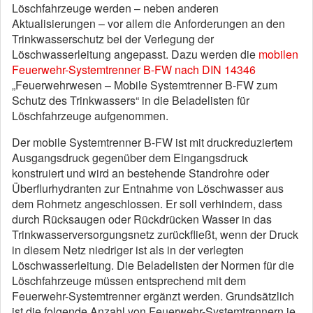
Löschfahrzeuge werden – neben anderen
Aktualisierungen – vor allem die Anforderungen an den
Trinkwasserschutz bei der Verlegung der
Löschwasserleitung angepasst. Dazu werden die
mobilen
Feuerwehr-Systemtrenner B-FW nach DIN 14346
„Feuerwehrwesen – Mobile Systemtrenner B-FW zum
Schutz des Trinkwassers“ in die Beladelisten für
Löschfahrzeuge aufgenommen.
Der mobile Systemtrenner B-FW ist mit druckreduziertem
Ausgangsdruck gegenüber dem Eingangsdruck
konstruiert und wird an bestehende Standrohre oder
Überflurhydranten zur Entnahme von Löschwasser aus
dem Rohrnetz angeschlossen. Er soll verhindern, dass
durch Rücksaugen oder Rückdrücken Wasser in das
Trinkwasserversorgungsnetz zurückfließt, wenn der Druck
in diesem Netz niedriger ist als in der verlegten
Löschwasserleitung. Die Beladelisten der Normen für die
Löschfahrzeuge müssen entsprechend mit dem
Feuerwehr-Systemtrenner ergänzt werden. Grundsätzlich
ist die folgende Anzahl von Feuerwehr-Systemtrennern je