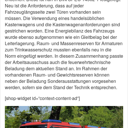
Neu ist die Anforderung, dass auf jeder
Fahrzeuglängsseite zwei Türen vorhanden sein
müssen. Die Verwendung eines handelsüblichen
Kastenwagens und die Kastenwagenanforderungen sind
gestrichen worden. Eine Energiebilanz des Fahrzeugs
wurde ebenso aufgenommen wie ein Gleitbelag bei der
Leiterlagerung. Raum- und Massenreserven für Armaturen
zum Trinkwasserschutz mussten ebenfalls neu in die
Norm eingefügt werden. In diesem Zusammenhang passte
der Arbeitsausschuss auch die feuerwehrtechnische
Beladung dem aktuellen Stand an. Im Rahmen der
vorhandenen Raum- und Gewichtsreserven können
neben der Beladung Sonderausstattungen vorgesehen
werden, sofern sie dem Stand der Technik entsprechen.
[shop-widget id=”context-content-ad”]