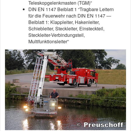
Teleskopgelenkmasten (TGM)”
DIN EN 1147 Beiblatt 1 “Tragbare Leitern
für die Feuerwehr nach DIN EN 1147 —
Beiblatt 1: Klappleiter, Hakenleiter,
Schiebleiter, Steckleiter, Einsteckteil,
Steckleiter-Verbindungsteil,
Multifunktionsleiter”