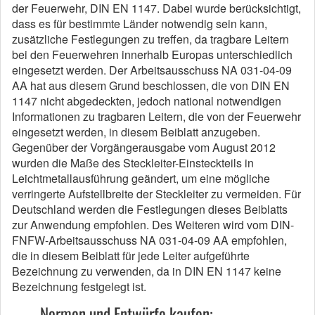
der Feuerwehr, DIN EN 1147. Dabei wurde berücksichtigt,
dass es für bestimmte Länder notwendig sein kann,
zusätzliche Festlegungen zu treffen, da tragbare Leitern
bei den Feuerwehren innerhalb Europas unterschiedlich
eingesetzt werden. Der Arbeitsausschuss NA 031-04-09
AA hat aus diesem Grund beschlossen, die von DIN EN
1147 nicht abgedeckten, jedoch national notwendigen
Informationen zu tragbaren Leitern, die von der Feuerwehr
eingesetzt werden, in diesem Beiblatt anzugeben.
Gegenüber der Vorgängerausgabe vom August 2012
wurden die Maße des Steckleiter-Einsteckteils in
Leichtmetallausführung geändert, um eine mögliche
verringerte Aufstellbreite der Steckleiter zu vermeiden. Für
Deutschland werden die Festlegungen dieses Beiblatts
zur Anwendung empfohlen. Des Weiteren wird vom DIN-
FNFW-Arbeitsausschuss NA 031-04-09 AA empfohlen,
die in diesem Beiblatt für jede Leiter aufgeführte
Bezeichnung zu verwenden, da in DIN EN 1147 keine
Bezeichnung festgelegt ist.
Normen und Entwürfe kaufen: