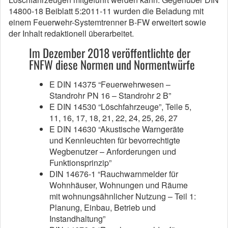
14800-18 Beiblatt 5:2011-11 wurden die Beladung mit
einem Feuerwehr-Systemtrenner B-FW erweitert sowie
der Inhalt redaktionell überarbeitet.
Im Dezember 2018 veröffentlichte der
FNFW diese Normen und Normentwürfe
E DIN 14375 “Feuerwehrwesen –
Standrohr PN 16 – Standrohr 2 B”
E DIN 14530 “Löschfahrzeuge”, Teile 5,
11, 16, 17, 18, 21, 22, 24, 25, 26, 27
E DIN 14630 “Akustische Warngeräte
und Kennleuchten für bevorrechtigte
Wegbenutzer – Anforderungen und
Funktionsprinzip”
DIN 14676-1 “Rauchwarnmelder für
Wohnhäuser, Wohnungen und Räume
mit wohnungsähnlicher Nutzung – Teil 1:
Planung, Einbau, Betrieb und
Instandhaltung”