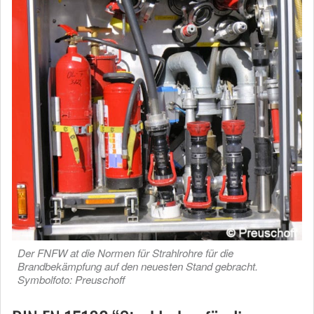
Der FNFW at die Normen für Strahlrohre für die
Brandbekämpfung auf den neuesten Stand gebracht.
Symbolfoto: Preuschoff