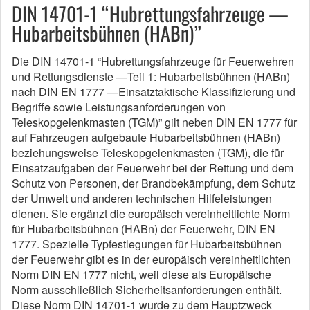
DIN 14701-1 “Hubrettungsfahrzeuge —
Hubarbeitsbühnen (HABn)”
Die DIN 14701-1 “Hubrettungsfahrzeuge für Feuerwehren
und Rettungsdienste —Teil 1: Hubarbeitsbühnen (HABn)
nach DIN EN 1777 —Einsatztaktische Klassifizierung und
Begriffe sowie Leistungsanforderungen von
Teleskopgelenkmasten (TGM)” gilt neben DIN EN 1777 für
auf Fahrzeugen aufgebaute Hubarbeitsbühnen (HABn)
beziehungsweise Teleskopgelenkmasten (TGM), die für
Einsatzaufgaben der Feuerwehr bei der Rettung und dem
Schutz von Personen, der Brandbekämpfung, dem Schutz
der Umwelt und anderen technischen Hilfeleistungen
dienen. Sie ergänzt die europäisch vereinheitlichte Norm
für Hubarbeitsbühnen (HABn) der Feuerwehr, DIN EN
1777. Spezielle Typfestlegungen für Hubarbeitsbühnen
der Feuerwehr gibt es in der europäisch vereinheitlichten
Norm DIN EN 1777 nicht, weil diese als Europäische
Norm ausschließlich Sicherheitsanforderungen enthält.
Diese Norm DIN 14701-1 wurde zu dem Hauptzweck