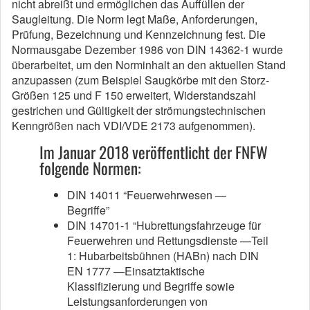
nicht abreißt und ermöglichen das Auffüllen der
Saugleitung. Die Norm legt Maße, Anforderungen,
Prüfung, Bezeichnung und Kennzeichnung fest. Die
Normausgabe Dezember 1986 von DIN 14362-1 wurde
überarbeitet, um den Norminhalt an den aktuellen Stand
anzupassen (zum Beispiel Saugkörbe mit den Storz-
Größen 125 und F 150 erweitert, Widerstandszahl
gestrichen und Gültigkeit der strömungstechnischen
Kenngrößen nach VDI/VDE 2173 aufgenommen).
Im Januar 2018 veröffentlicht der FNFW
folgende Normen:
DIN 14011 “Feuerwehrwesen —
Begriffe”
DIN 14701-1 “Hubrettungsfahrzeuge für
Feuerwehren und Rettungsdienste —Teil
1: Hubarbeitsbühnen (HABn) nach DIN
EN 1777 —Einsatztaktische
Klassifizierung und Begriffe sowie
Leistungsanforderungen von