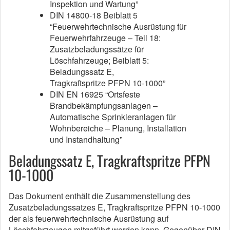
Inspektion und Wartung”
DIN 14800-18 Beiblatt 5
“Feuerwehrtechnische Ausrüstung für
Feuerwehrfahrzeuge – Teil 18:
Zusatzbeladungssätze für
Löschfahrzeuge; Beiblatt 5:
Beladungssatz E,
Tragkraftspritze PFPN 10-1000”
DIN EN 16925 “Ortsfeste
Brandbekämpfungsanlagen –
Automatische Sprinkleranlagen für
Wohnbereiche – Planung, Installation
und Instandhaltung”
Beladungssatz E, Tragkraftspritze PFPN
10-1000
Das Dokument enthält die Zusammenstellung des
Zusatzbeladungssatzes E, Tragkraftspritze PFPN 10-1000
der als feuerwehrtechnische Ausrüstung auf
Löschfahrzeugen mitgeführt werden kann. Gegenüber DIN