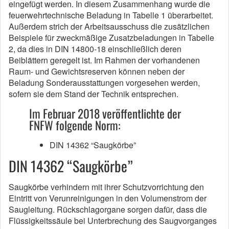
eingefügt werden. In diesem Zusammenhang wurde die
feuerwehrtechnische Beladung in Tabelle 1 überarbeitet.
Außerdem strich der Arbeitsausschuss die zusätzlichen
Beispiele für zweckmäßige Zusatzbeladungen in Tabelle
2, da dies in DIN 14800-18 einschließlich deren
Beiblättern geregelt ist. Im Rahmen der vorhandenen
Raum- und Gewichtsreserven können neben der
Beladung Sonderausstattungen vorgesehen werden,
sofern sie dem Stand der Technik entsprechen.
Im Februar 2018 veröffentlichte der
FNFW folgende Norm:
DIN 14362 “Saugkörbe”
DIN 14362 “Saugkörbe”
Saugkörbe verhindern mit ihrer Schutzvorrichtung den
Eintritt von Verunreinigungen in den Volumenstrom der
Saugleitung. Rückschlagorgane sorgen dafür, dass die
Flüssigkeitssäule bei Unterbrechung des Saugvorganges